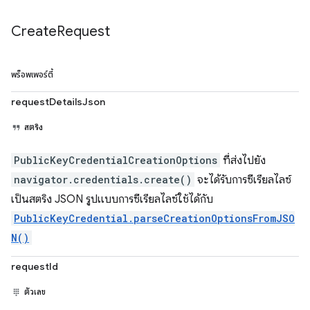
Create
Request
พร็อพเพอร์ตี้
requestDetailsJson
สตริง
PublicKeyCredentialCreationOptions
ที่ส่งไปยัง
navigator.credentials.create()
จะได้รับการซีเรียลไลซ์
เป็นสตริง JSON รูปแบบการซีเรียลไลซ์ใช้ได้กับ
PublicKeyCredential.parseCreationOptionsFromJSO
N()
requestId
ตัวเลข