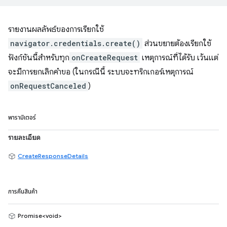
รายงานผลลัพธ์ของการเรียกใช้
navigator.credentials.create()
ส่วนขยายต้องเรียกใช้
ฟังก์ชันนี้สำหรับทุก
onCreateRequest
เหตุการณ์ที่ได้รับ เว้นแต่
จะมีการยกเลิกคำขอ (ในกรณีนี้ ระบบจะทริกเกอร์เหตุการณ์
onRequestCanceled
)
พารามิเตอร์
รายละเอียด
CreateResponseDetails
การคืนสินค้า
Promise<void>