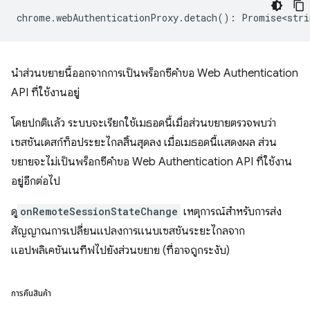
chrome
.
webAuthenticationProxy
.
detach
()
:
Promise<stri
นำส่วนขยายนี้ออกจากการเป็นพร็อกซีคำขอ Web Authentication
API ที่ใช้งานอยู่
โดยปกติแล้ว ระบบจะเรียกใช้เมธอดนี้เมื่อส่วนขยายตรวจพบว่า
เซสชันเดสก์ท็อประยะไกลสิ้นสุดลง เมื่อเมธอดนี้แสดงผล ส่วน
ขยายจะไม่เป็นพร็อกซีคำขอ Web Authentication API ที่ใช้งาน
อยู่อีกต่อไป
ดู
onRemoteSessionStateChange
เหตุการณ์สำหรับการส่ง
สัญญาณการเปลี่ยนแปลงการแนบเซสชันระยะไกลจาก
แอปพลิเคชันเนทีฟไปยังส่วนขยาย (ที่อาจถูกระงับ)
การคืนสินค้า