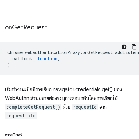
on
Get
Request
chrome
.
webAuthenticationProxy
.
onGetRequest
.
addListen
callback
:
function
,
)
เริ่มทำงานเมื่อมีการเรียก navigator.credentials.get() ของ
WebAuthn ส่วนขยายต้องระบุการตอบกลับโดยการเรียกใช้
completeGetRequest()
ด้วย
requestId
จาก
requestInfo
พารามิเตอร์