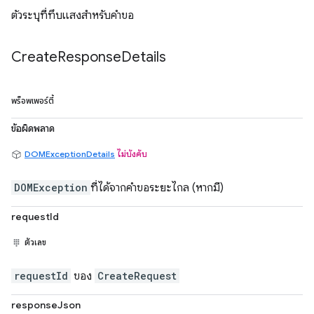
ตัวระบุที่ทึบแสงสำหรับคำขอ
Create
Response
Details
พร็อพเพอร์ตี้
ข้อผิดพลาด
DOMExceptionDetails
ไม่บังคับ
DOMException
ที่ได้จากคำขอระยะไกล (หากมี)
requestId
ตัวเลข
requestId
ของ
CreateRequest
responseJson