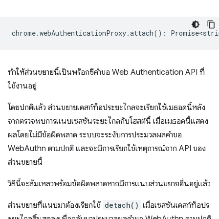
chrome
.
webAuthenticationProxy
.
attach
()
:
Promise<stri
ทำให้ส่วนขยายนี้เป็นพร็อกซีคำขอ Web Authentication API ที่
ใช้งานอยู่
โดยปกติแล้ว ส่วนขยายเดสก์ท็อประยะไกลจะเรียกใช้เมธอดนี้หลัง
จากตรวจพบการแนบเซสชันระยะไกลกับโฮสต์นี้ เมื่อเมธอดนี้แสดง
ผลโดยไม่มีข้อผิดพลาด ระบบจะระงับการประมวลผลคำขอ
WebAuthn ตามปกติ และจะมีการเรียกใช้เหตุการณ์จาก API ของ
ส่วนขยายนี้
วิธีนี้จะล้มเหลวพร้อมข้อผิดพลาดหากมีการแนบส่วนขยายอื่นอยู่แล้ว
ส่วนขยายที่แนบมาต้องเรียกใช้
detach()
เมื่อเซสชันเดสก์ท็อปร