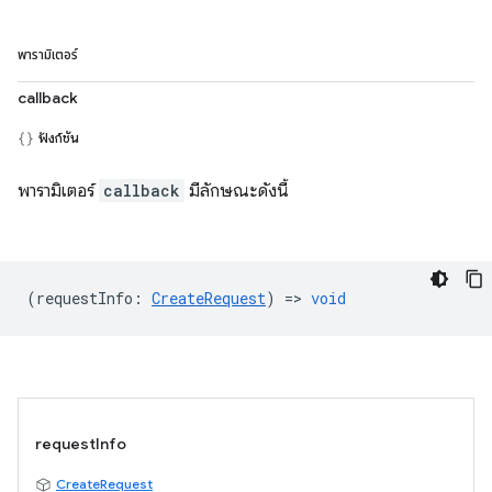
พารามิเตอร์
callback
ฟังก์ชัน
พารามิเตอร์
callback
มีลักษณะดังนี้
(
requestInfo
:
CreateRequest
) =>
void
requestInfo
CreateRequest