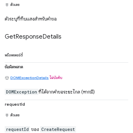
ตัวเลข
ตัวระบุที่ทึบแสงสำหรับคำขอ
Get
Response
Details
พร็อพเพอร์ตี้
ข้อผิดพลาด
DOMExceptionDetails
ไม่บังคับ
DOMException
ที่ได้จากคำขอระยะไกล (หากมี)
requestId
ตัวเลข
requestId
ของ
CreateRequest