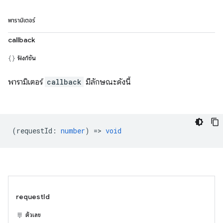
พารามิเตอร์
callback
ฟังก์ชัน
พารามิเตอร์
callback
มีลักษณะดังนี้
(
requestId
:
number
) =>
void
requestId
ตัวเลข