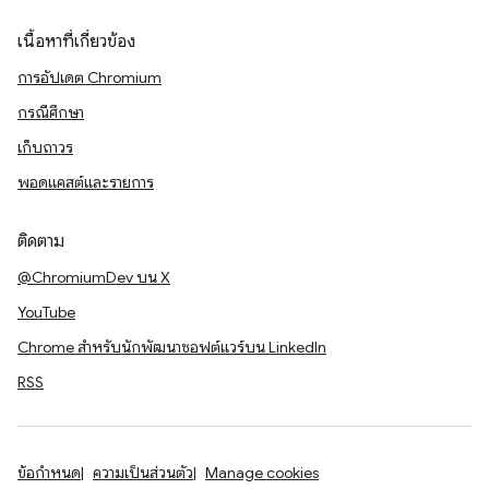
เนื้อหาที่เกี่ยวข้อง
การอัปเดต Chromium
กรณีศึกษา
เก็บถาวร
พอดแคสต์และรายการ
ติดตาม
@ChromiumDev บน X
YouTube
Chrome สำหรับนักพัฒนาซอฟต์แวร์บน LinkedIn
RSS
ข้อกำหนด
ความเป็นส่วนตัว
Manage cookies