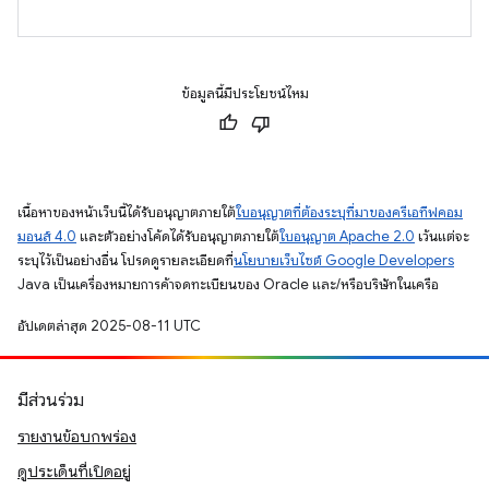
ข้อมูลนี้มีประโยชน์ไหม
เนื้อหาของหน้าเว็บนี้ได้รับอนุญาตภายใต้
ใบอนุญาตที่ต้องระบุที่มาของครีเอทีฟคอม
มอนส์ 4.0
และตัวอย่างโค้ดได้รับอนุญาตภายใต้
ใบอนุญาต Apache 2.0
เว้นแต่จะ
ระบุไว้เป็นอย่างอื่น โปรดดูรายละเอียดที่
นโยบายเว็บไซต์ Google Developers
Java เป็นเครื่องหมายการค้าจดทะเบียนของ Oracle และ/หรือบริษัทในเครือ
อัปเดตล่าสุด 2025-08-11 UTC
มีส่วนร่วม
รายงานข้อบกพร่อง
ดูประเด็นที่เปิดอยู่