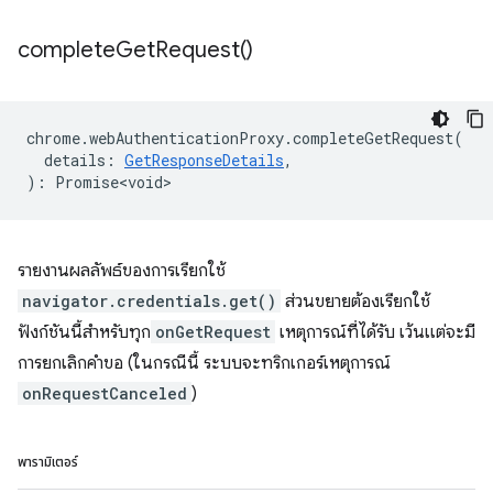
complete
Get
Request(
)
chrome
.
webAuthenticationProxy
.
completeGetRequest
(
details
:
GetResponseDetails
,
)
:
Promise<void>
รายงานผลลัพธ์ของการเรียกใช้
navigator.credentials.get()
ส่วนขยายต้องเรียกใช้
ฟังก์ชันนี้สำหรับทุก
onGetRequest
เหตุการณ์ที่ได้รับ เว้นแต่จะมี
การยกเลิกคำขอ (ในกรณีนี้ ระบบจะทริกเกอร์เหตุการณ์
onRequestCanceled
)
พารามิเตอร์