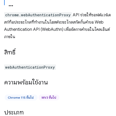
chrome.webAuthenticationProxy
API ช่วยให้ซอฟต์แวร์เด
สก์ท็อประยะไกลที่ทำงานในโฮสต์ระยะไกลสกัดกั้นคำขอ Web
Authentication API (WebAuthn) เพื่อจัดการคำขอในไคลเอ็นต์
ภายใน
สิทธิ์
webAuthenticationProxy
ความพร้อมใช้งาน
Chrome 115 ขึ้นไป
MV3 ขึ้นไป
ประเภท