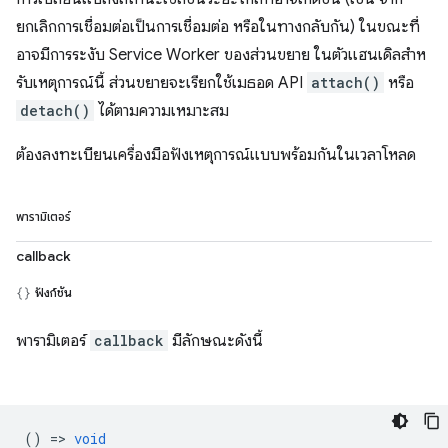
ยกเลิกการเชื่อมต่อเป็นการเชื่อมต่อ หรือในทางกลับกัน) ในขณะที่
อาจมีการระงับ Service Worker ของส่วนขยาย ในตัวแฮนเดิลสําห
รับเหตุการณ์นี้ ส่วนขยายจะเรียกใช้เมธอด API
attach()
หรือ
detach()
ได้ตามความเหมาะสม
ต้องลงทะเบียนเครื่องมือฟังเหตุการณ์แบบพร้อมกันในเวลาโหลด
พารามิเตอร์
callback
ฟังก์ชัน
พารามิเตอร์
callback
มีลักษณะดังนี้
() =>
void