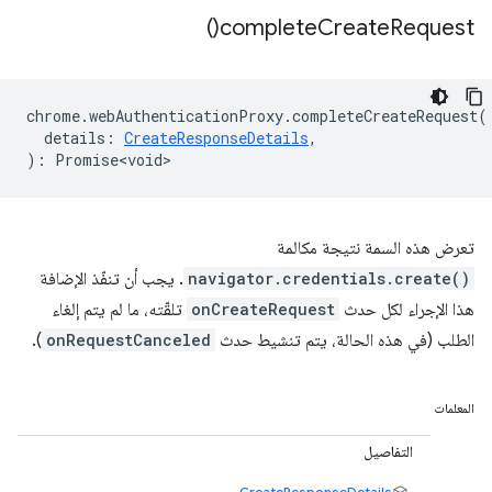
)
complete
Create
Request(
chrome
.
webAuthenticationProxy
.
completeCreateRequest
(
details
:
CreateResponseDetails
,
)
:
Promise<void>
تعرض هذه السمة نتيجة مكالمة
navigator.credentials.create()
. يجب أن تنفّذ الإضافة
هذا الإجراء لكل حدث
onCreateRequest
تلقّته، ما لم يتم إلغاء
الطلب (في هذه الحالة، يتم تنشيط حدث
onRequestCanceled
).
المعلمات
التفاصيل
CreateResponseDetails