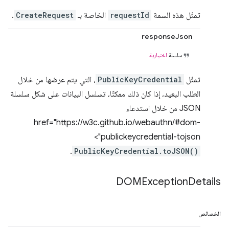
تمثّل هذه السمة
requestId
الخاصة بـ
CreateRequest
.
responseJson
سلسلة
اختيارية
تمثّل
PublicKeyCredential
، التي يتم عرضها من خلال
الطلب البعيد، إذا كان ذلك ممكنًا، تسلسل البيانات على شكل سلسلة
JSON من خلال استدعاء
href="https://w3c.github.io/webauthn/#dom-
publickeycredential-tojson">
.
PublicKeyCredential.toJSON()
DOMException
Details
الخصائص