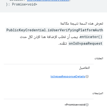
)
:
Promise<void>
تعرض هذه السمة نتيجة مكالمة
PublicKeyCredential.isUserVerifyingPlatformAuth
enticator()
. يجب أن تطلب الإضافة هذا الإذن لكل حدث
onIsUvpaaRequest
تلقّته.
المعلمات
التفاصيل
IsUvpaaResponseDetails
المرتجعات
Promise<void>