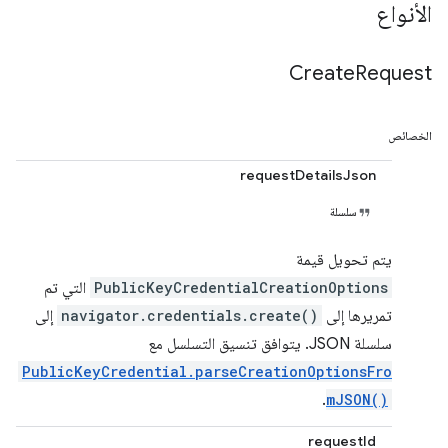
الأنواع
Create
Request
الخصائص
requestDetailsJson
سلسلة
يتم تحويل قيمة
PublicKeyCredentialCreationOptions
التي تم
تمريرها إلى
navigator.credentials.create()
إلى
سلسلة JSON. يتوافق تنسيق التسلسل مع
PublicKeyCredential.parseCreationOptionsFro
.
mJSON()
requestId