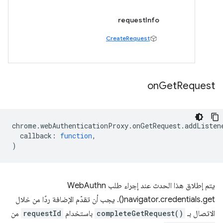
requestInfo
CreateRequest
on
Get
Request
chrome
.
webAuthenticationProxy
.
onGetRequest
.
addListen
callback
:
function
,
)
يتم إطلاق هذا الحدث عند إجراء طلب WebAuthn
navigator.credentials.get(). يجب أن تقدّم الإضافة ردًا من خلال
الاتصال بـ
completeGetRequest()
باستخدام
requestId
من