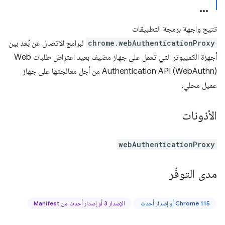
تتيح واجهة برمجة التطبيقات
chrome.webAuthenticationProxy
لبرامج الاتصال عن بُعد بين
أجهزة الكمبيوتر التي تعمل على جهاز مضيف بعيد اعتراض طلبات Web
Authentication API (WebAuthn) من أجل معالجتها على جهاز
عميل محلي.
الأذونات
webAuthenticationProxy
مدى التوفّر
‫Chrome 115 أو إصدار أحدث
الإصدار 3 أو إصدار أحدث من Manifest