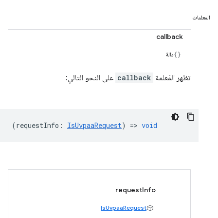
المعلمات
callback
دالة
تظهر المَعلمة
callback
على النحو التالي:
(
requestInfo
:
IsUvpaaRequest
) =>
void
requestInfo
IsUvpaaRequest