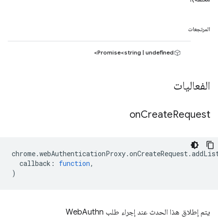
المرتجعات
Promise<string | undefined>
الفعاليات
on
Create
Request
chrome
.
webAuthenticationProxy
.
onCreateRequest
.
addLis
callback
:
function
,
)
يتم إطلاق هذا الحدث عند إجراء طلب WebAuthn