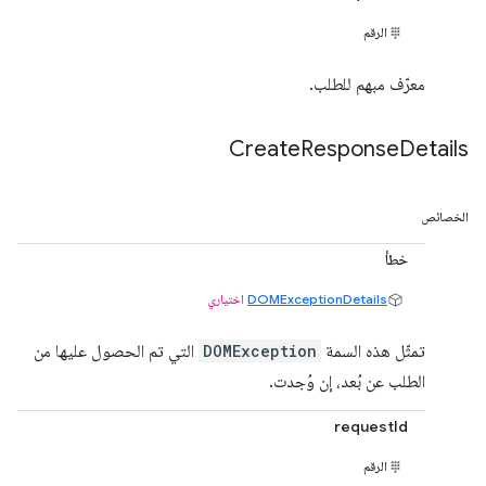
الرقم
معرّف مبهم للطلب.
Create
Response
Details
الخصائص
خطأ
DOMExceptionDetails
اختياري
تمثّل هذه السمة
DOMException
التي تم الحصول عليها من
الطلب عن بُعد، إن وُجدت.
requestId
الرقم