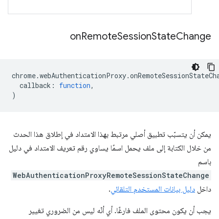
on
Remote
Session
State
Change
chrome
.
webAuthenticationProxy
.
onRemoteSessionStateCh
callback
:
function
,
)
يمكن أن يتسبّب تطبيق أصلي مرتبط بهذا الامتداد في إطلاق هذا الحدث
من خلال الكتابة إلى ملف يحمل اسمًا يساوي رقم تعريف الامتداد في دليل
باسم
WebAuthenticationProxyRemoteSessionStateChange
داخل
دليل بيانات المستخدم التلقائي
.
يجب أن يكون محتوى الملف فارغًا. أي أنّه ليس من الضروري تغيير