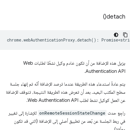
)
detach(
chrome
.
webAuthenticationProxy
.
detach
()
:
Promise<stri
يزيل هذه الإضافة من أن تكون خادم وكيل نشطًا لطلبات Web
Authentication API.
يتم عادةً استدعاء هذه الطريقة عندما ترصد الإضافة أنّه تم إنهاء جلسة
سطح المكتب البعيد. بعد أن تعرض هذه الطريقة النتيجة، تتوقف الإضافة
عن العمل كوكيل نشط لطلب Web Authentication API.
راجِع حدث
onRemoteSessionStateChange
للإشارة إلى تغيير
في ربط الجلسة عن بُعد من تطبيق أصلي إلى الإضافة (التي قد تكون
معلّقة).