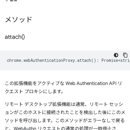
メソッド
attach(
)
chrome
.
webAuthenticationProxy
.
attach
()
:
Promise<stri
この拡張機能をアクティブな Web Authentication API リ
クエスト プロキシにします。
リモート デスクトップ拡張機能は通常、リモート セッシ
ョンがこのホストに接続されたことを検出した後にこのメ
ソッドを呼び出します。このメソッドがエラーなしで戻る
と、WebAuthn リクエストの通常の処理が一時停止さ