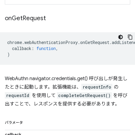
on
Get
Request
chrome
.
webAuthenticationProxy
.
onGetRequest
.
addListen
callback
:
function
,
)
WebAuthn navigator.credentials.get() 呼び出しが発生し
たときに起動します。拡張機能は、
requestInfo
の
requestId
を使用して
completeGetRequest()
を呼び
出すことで、レスポンスを提供する必要があります。
パラメータ
callback