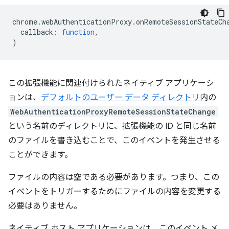
chrome
.
webAuthenticationProxy
.
onRemoteSessionStateCh
callback
:
function
,
)
この拡張機能に関連付けられたネイティブ アプリケーシ
ョンは、
デフォルトのユーザー データ ディレクトリ
内の
WebAuthenticationProxyRemoteSessionStateChange
という名前のディレクトリに、拡張機能の ID と同じ名前
のファイルを書き込むことで、このイベントを発生させる
ことができます。
ファイルの内容は空である必要があります。つまり、この
イベントをトリガーするためにファイルの内容を変更する
必要はありません。
ネイティブ ホスト アプリケーションは、このイベント メ