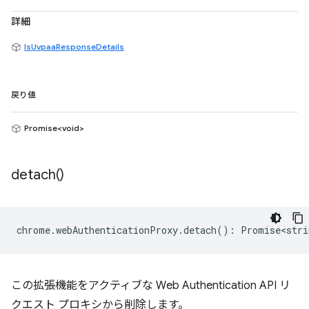
詳細
IsUvpaaResponseDetails
戻り値
Promise<void>
detach(
)
chrome
.
webAuthenticationProxy
.
detach
()
:
Promise<stri
この拡張機能をアクティブな Web Authentication API リ
クエスト プロキシから削除します。