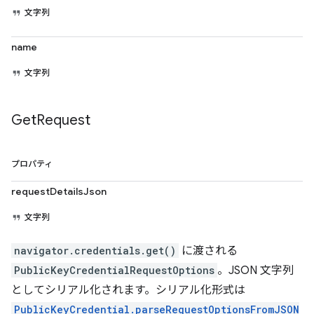
文字列
name
文字列
Get
Request
プロパティ
requestDetailsJson
文字列
navigator.credentials.get()
に渡される
PublicKeyCredentialRequestOptions
。JSON 文字列
としてシリアル化されます。シリアル化形式は
PublicKeyCredential.parseRequestOptionsFromJSON