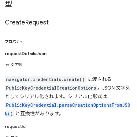
型
Create
Request
プロパティ
requestDetailsJson
文字列
navigator.credentials.create()
に渡される
PublicKeyCredentialCreationOptions
。JSON 文字列
としてシリアル化されます。シリアル化形式は
PublicKeyCredential.parseCreationOptionsFromJSO
N()
と互換性があります。
requestId