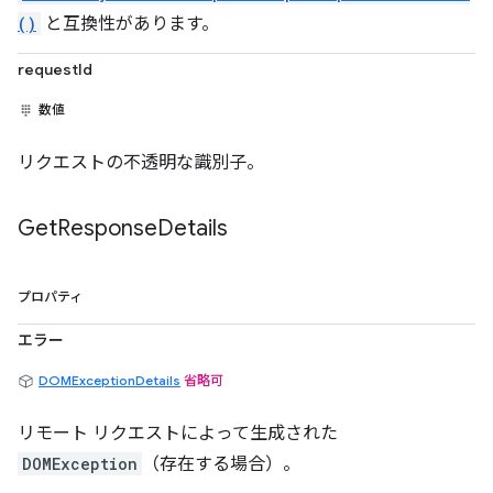
()
と互換性があります。
requestId
数値
リクエストの不透明な識別子。
Get
Response
Details
プロパティ
エラー
DOMExceptionDetails
省略可
リモート リクエストによって生成された
DOMException
（存在する場合）。