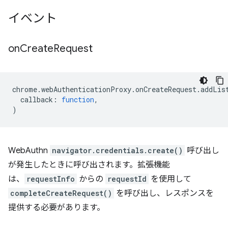
イベント
on
Create
Request
chrome
.
webAuthenticationProxy
.
onCreateRequest
.
addLis
callback
:
function
,
)
WebAuthn
navigator.credentials.create()
呼び出し
が発生したときに呼び出されます。拡張機能
は、
requestInfo
からの
requestId
を使用して
completeCreateRequest()
を呼び出し、レスポンスを
提供する必要があります。