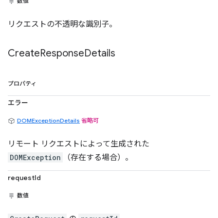
数値
リクエストの不透明な識別子。
Create
Response
Details
プロパティ
エラー
DOMExceptionDetails
省略可
リモート リクエストによって生成された
DOMException
（存在する場合）。
requestId
数値