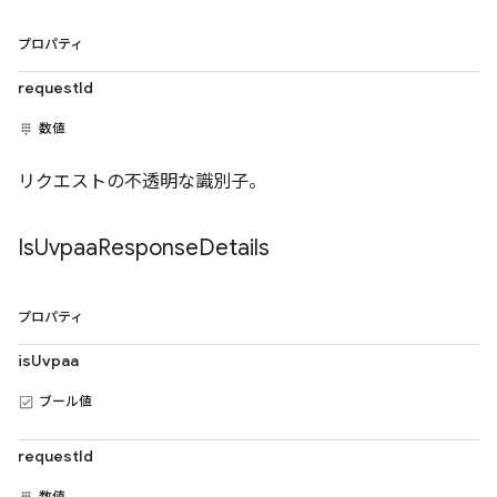
プロパティ
requestId
数値
リクエストの不透明な識別子。
Is
Uvpaa
Response
Details
プロパティ
isUvpaa
ブール値
requestId
数値