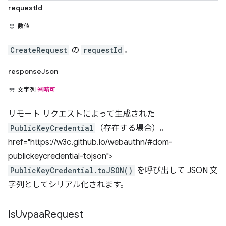
requestId
数値
CreateRequest
の
requestId
。
responseJson
文字列
省略可
リモート リクエストによって生成された
PublicKeyCredential
（存在する場合）。
href="https://w3c.github.io/webauthn/#dom-
publickeycredential-tojson">
PublicKeyCredential.toJSON()
を呼び出して JSON 文
字列としてシリアル化されます。
Is
Uvpaa
Request