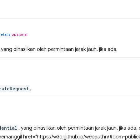
etails
opsional
yang dihasilkan oleh permintaan jarak jauh, jika ada.
eateRequest
.
dential
, yang dihasilkan oleh permintaan jarak jauh, jika ada,
manggil href="https://w3c.github.io/webauthn/#dom-publick