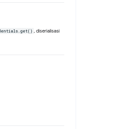
dentials.get()
, diserialisasi