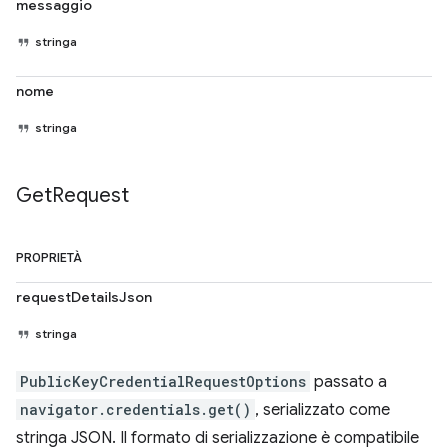
messaggio
stringa
nome
stringa
Get
Request
PROPRIETÀ
requestDetailsJson
stringa
PublicKeyCredentialRequestOptions
passato a
navigator.credentials.get()
, serializzato come
stringa JSON. Il formato di serializzazione è compatibile