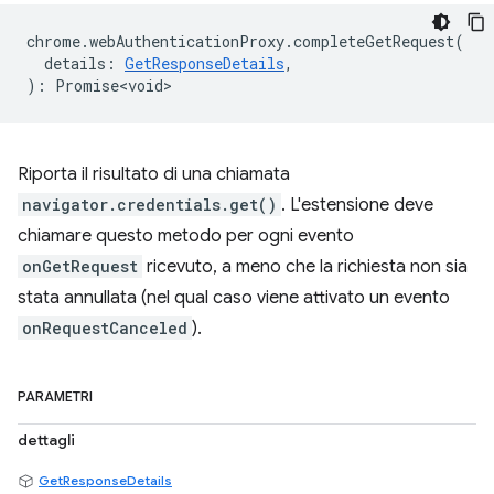
chrome
.
webAuthenticationProxy
.
completeGetRequest
(
details
:
GetResponseDetails
,
)
:
Promise<void>
Riporta il risultato di una chiamata
navigator.credentials.get()
. L'estensione deve
chiamare questo metodo per ogni evento
onGetRequest
ricevuto, a meno che la richiesta non sia
stata annullata (nel qual caso viene attivato un evento
onRequestCanceled
).
PARAMETRI
dettagli
GetResponseDetails