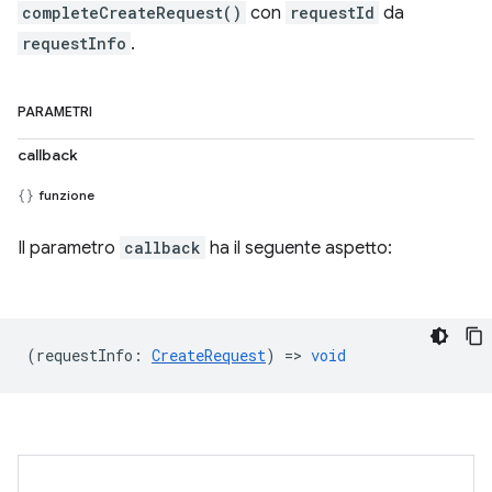
completeCreateRequest()
con
requestId
da
requestInfo
.
PARAMETRI
callback
funzione
Il parametro
callback
ha il seguente aspetto:
(
requestInfo
:
CreateRequest
) =>
void