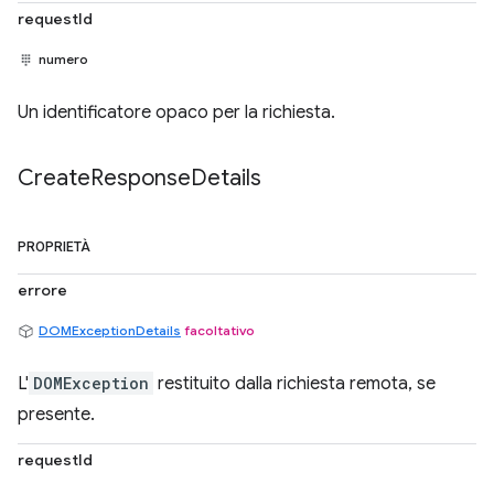
requestId
numero
Un identificatore opaco per la richiesta.
Create
Response
Details
PROPRIETÀ
errore
DOMExceptionDetails
facoltativo
L'
DOMException
restituito dalla richiesta remota, se
presente.
requestId