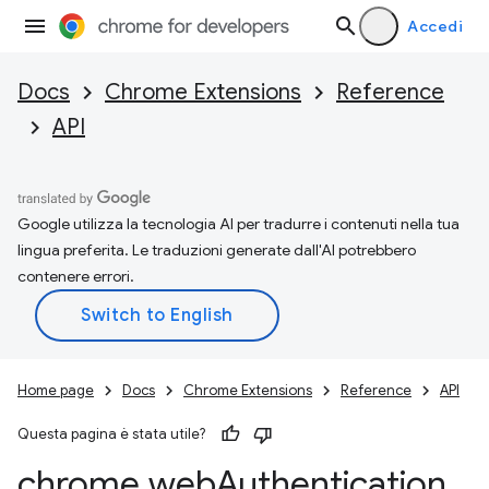
Accedi
Docs
Chrome Extensions
Reference
API
Google utilizza la tecnologia AI per tradurre i contenuti nella tua
lingua preferita. Le traduzioni generate dall'AI potrebbero
contenere errori.
Home page
Docs
Chrome Extensions
Reference
API
Questa pagina è stata utile?
chrome
.
web
Authentication