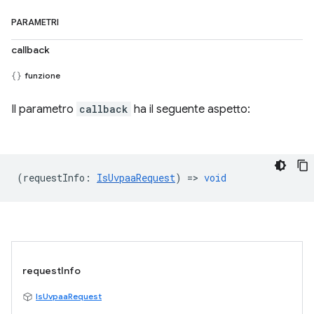
PARAMETRI
callback
funzione
Il parametro
callback
ha il seguente aspetto:
(
requestInfo
:
IsUvpaaRequest
) =>
void
requestInfo
IsUvpaaRequest