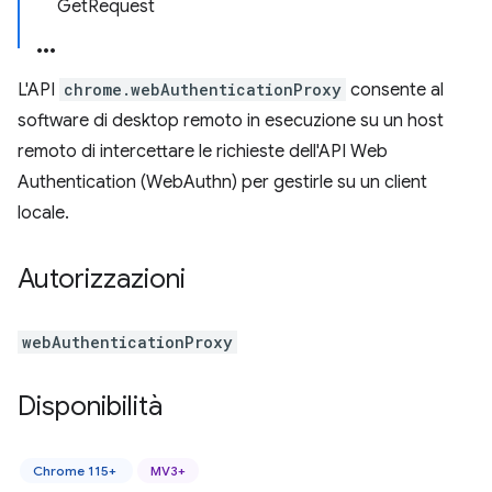
GetRequest
L'API
chrome.webAuthenticationProxy
consente al
software di desktop remoto in esecuzione su un host
remoto di intercettare le richieste dell'API Web
Authentication (WebAuthn) per gestirle su un client
locale.
Autorizzazioni
webAuthenticationProxy
Disponibilità
Chrome 115+
MV3+