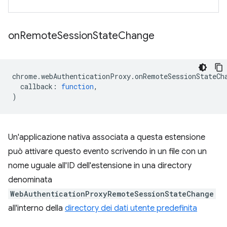
on
Remote
Session
State
Change
chrome
.
webAuthenticationProxy
.
onRemoteSessionStateCh
callback
:
function
,
)
Un'applicazione nativa associata a questa estensione
può attivare questo evento scrivendo in un file con un
nome uguale all'ID dell'estensione in una directory
denominata
WebAuthenticationProxyRemoteSessionStateChange
all'interno della
directory dei dati utente predefinita