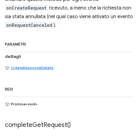
onCreateRequest
ricevuto, a meno che la richiesta non
sia stata annullata (nel qual caso viene attivato un evento
onRequestCanceled
).
PARAMETRI
dettagli
CreateResponseDetails
RESI
Promise<void>
complete
Get
Request(
)