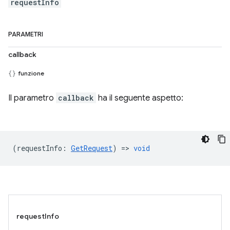
requestInfo
PARAMETRI
callback
funzione
Il parametro
callback
ha il seguente aspetto:
(
requestInfo
:
GetRequest
) =>
void
requestInfo