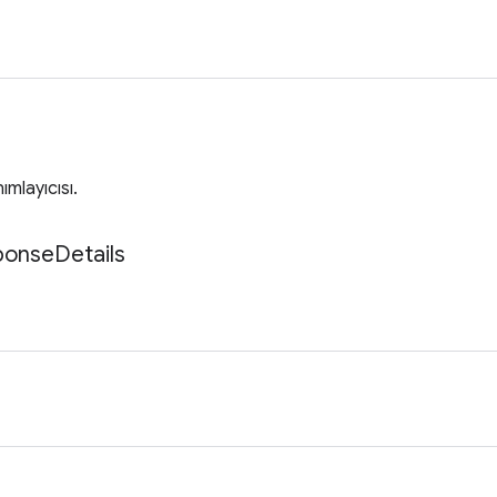
ımlayıcısı.
ponse
Details