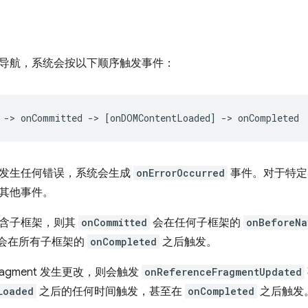
导航，系统会按以下顺序触发事件：
发生任何错误，系统会生成
onErrorOccurred
事件。对于特
其他事件。
含子框架，则其
onCommitted
会在任何子框架的
onBeforeNa
会在所有子框架的
onCompleted
之后触发。
ragment 发生更改，则会触发
onReferenceFragmentUpdated
Loaded
之后的任何时间触发，甚至在
onCompleted
之后触发