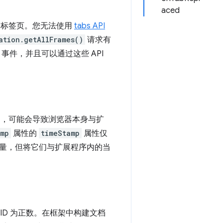
aced
染的标签页。您无法使用
tabs API
ation.getAllFrames()
请求有
事件，并且可以通过这些 API
之处，可能会导致浏览器本身与扩
amp
属性的
timeStamp
属性仅
量，但将它们与扩展程序内的当
。
 ID 为正数。在框架中构建文档