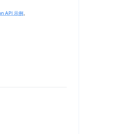
on API 示例
。