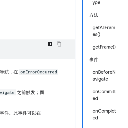
ype
方法
getAllFram
es()
getFrame()
事件
定导航，在
onErrorOccurred
onBeforeN
avigate
onCommitt
vigate
之前触发；而
ed
onComplet
事件。此事件可以在
ed
。