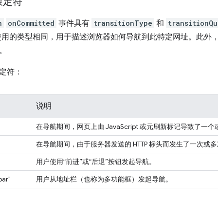
限定符
n
onCommitted
事件具有
transitionType
和
transitionQu
用的类型相同，用于描述浏览器如何导航到此特定网址。此外
。
定符：
说明
在导航期间，网页上由 JavaScript 或元刷新标记导致了一
在导航期间，由于服务器发送的 HTTP 标头而发生了一次或
用户使用“前进”或“后退”按钮发起导航。
bar"
用户从地址栏（也称为多功能框）发起导航。