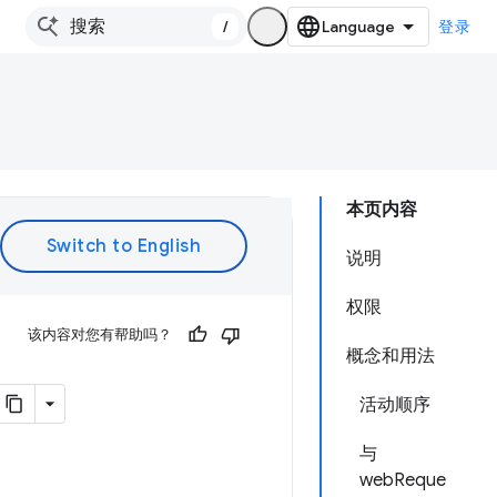
/
登录
本页内容
说明
权限
该内容对您有帮助吗？
概念和用法
活动顺序
与
。
webReque