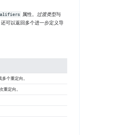
alifiers
属性。
过渡类型
与
，还可以返回多个进一步定义导
个或多个重定向。
多次重定向。