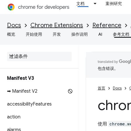
文档
案例研究
Docs
Chrome Extensions
Reference
概览
开始使用
开发
操作说明
AI
参考文档
包含错误。
Manifest V3
首页
Docs
➡ Manifest V2
chro
accessibility
Features
action
使用
chrome.w
alarms