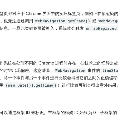
签页都对应于 Chrome 界面中的实际标签页，例如正在预渲
，也无法通过调用
webNavigation.getFrame()
或
webNavig
信息。一旦此类标签页被换入，系统就会触发
onTabReplaced
作系统在处理不同的 Chrome 进程时存在一些技术上的怪异
的时钟出现偏差。这意味着，
WebNavigation
事件的
timeSt
。将一个事件与另一个事件进行比较会得出它们之间的正确偏移
使用
(new Date()).getTime()
）进行比较可能会得出意外结果
以通过框架 ID 来标识。主框架的框架 ID 始终为 0，子框架的