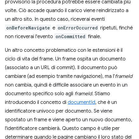
provvisorio la procedura potrebbe essere cambiata più
volte. Ciò accade quando il carico viene reindirizzato a
un altro sito. In questo caso, riceverai eventi
onBeforeNavigate
e
onErrorOccurred
ripetuti, finché
non riceverai l'evento
onCommitted
finale.
Un altro concetto problematico con le estensioni è il
ciclo di vita del frame. Un frame ospita un documento
(associato a un URL di commit). Il documento può
cambiare (ad esempio tramite navigazione), ma l'
frameId
non cambia, quindi è difficile associare un evento in un
documento specifico solo agli
frameId
. Stiamo
introducendo il concetto di
documentId
, che è un
identificatore univoco per documento. Se viene
spostato un frame e viene aperto un nuovo documento,
l'identificatore cambierà. Questo campo è utile per
determinare quando le pagine cambiano il loro stato del