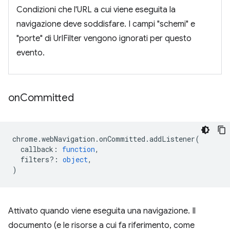
Condizioni che l'URL a cui viene eseguita la
navigazione deve soddisfare. I campi "schemi" e
"porte" di UrlFilter vengono ignorati per questo
evento.
on
Committed
chrome
.
webNavigation
.
onCommitted
.
addListener
(
callback
:
function
,
filters?
:
object
,
)
Attivato quando viene eseguita una navigazione. Il
documento (e le risorse a cui fa riferimento, come