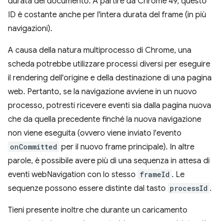
durata del documento. A partire da Chrome 49, questo
ID è costante anche per l'intera durata del frame (in più
navigazioni).
A causa della natura multiprocesso di Chrome, una
scheda potrebbe utilizzare processi diversi per eseguire
il rendering dell'origine e della destinazione di una pagina
web. Pertanto, se la navigazione avviene in un nuovo
processo, potresti ricevere eventi sia dalla pagina nuova
che da quella precedente finché la nuova navigazione
non viene eseguita (ovvero viene inviato l'evento
onCommitted
per il nuovo frame principale). In altre
parole, è possibile avere più di una sequenza in attesa di
eventi webNavigation con lo stesso
frameId
. Le
sequenze possono essere distinte dal tasto
processId
.
Tieni presente inoltre che durante un caricamento