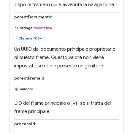
Il tipo di frame in cui è avvenuta la navigazione.
parentDocumentId
stringa
facoltativa
Chrome 106+
Un UUID del documento principale proprietario
di questo frame. Questo valore non viene
impostato se non è presente un genitore.
parentFrameId
numero
L'ID del frame principale o
-1
se si tratta del
frame principale.
processId