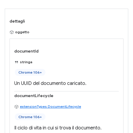
dettagli
oggetto
documentId
stringa
Chrome 106+
Un UUID del documento caricato.
documentLifecycle
extensionTypes.DocumentLifecycle
Chrome 106+
Il ciclo di vita in cui si trova il documento.