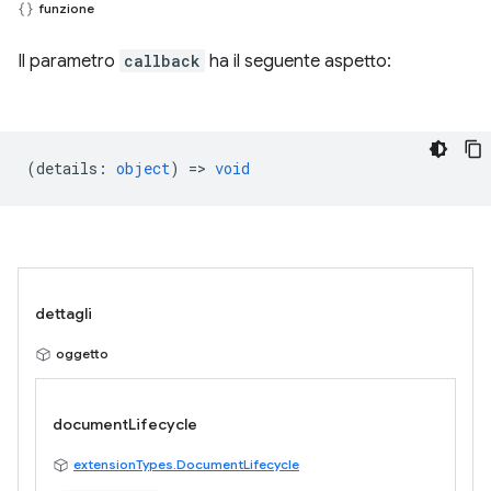
funzione
Il parametro
callback
ha il seguente aspetto:
(
details
:
object
) =>
void
dettagli
oggetto
documentLifecycle
extensionTypes.DocumentLifecycle