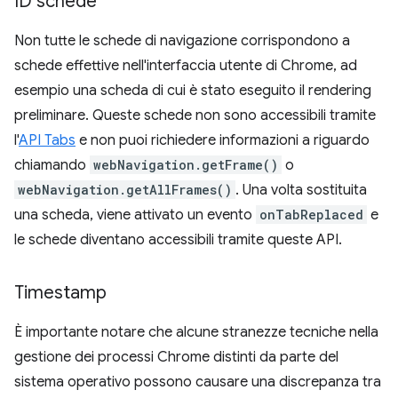
ID schede
Non tutte le schede di navigazione corrispondono a
schede effettive nell'interfaccia utente di Chrome, ad
esempio una scheda di cui è stato eseguito il rendering
preliminare. Queste schede non sono accessibili tramite
l'
API Tabs
e non puoi richiedere informazioni a riguardo
chiamando
webNavigation.getFrame()
o
webNavigation.getAllFrames()
. Una volta sostituita
una scheda, viene attivato un evento
onTabReplaced
e
le schede diventano accessibili tramite queste API.
Timestamp
È importante notare che alcune stranezze tecniche nella
gestione dei processi Chrome distinti da parte del
sistema operativo possono causare una discrepanza tra