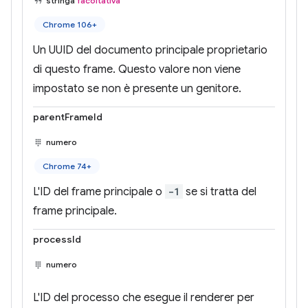
stringa
facoltativa
Chrome 106+
Un UUID del documento principale proprietario
di questo frame. Questo valore non viene
impostato se non è presente un genitore.
parentFrameId
numero
Chrome 74+
L'ID del frame principale o
-1
se si tratta del
frame principale.
processId
numero
L'ID del processo che esegue il renderer per