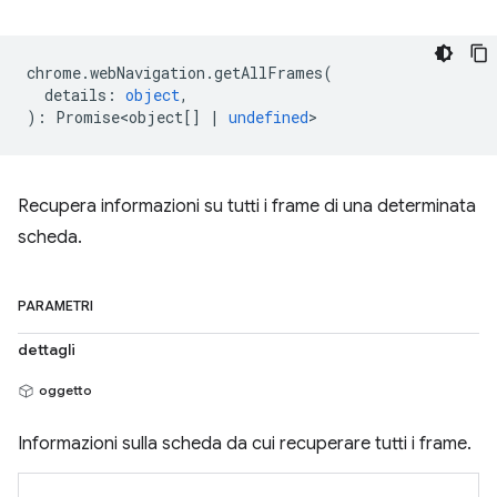
chrome
.
webNavigation
.
getAllFrames
(
details
:
object
,
)
:
Promise<object
[]
|
undefined
>
Recupera informazioni su tutti i frame di una determinata
scheda.
PARAMETRI
dettagli
oggetto
Informazioni sulla scheda da cui recuperare tutti i frame.