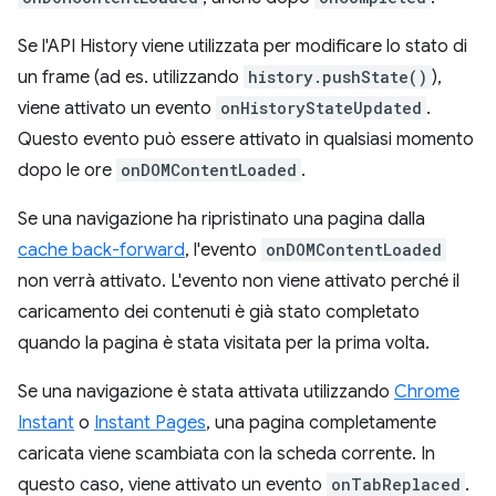
Se l'API History viene utilizzata per modificare lo stato di
un frame (ad es. utilizzando
history.pushState()
),
viene attivato un evento
onHistoryStateUpdated
.
Questo evento può essere attivato in qualsiasi momento
dopo le ore
onDOMContentLoaded
.
Se una navigazione ha ripristinato una pagina dalla
cache back-forward
, l'evento
onDOMContentLoaded
non verrà attivato. L'evento non viene attivato perché il
caricamento dei contenuti è già stato completato
quando la pagina è stata visitata per la prima volta.
Se una navigazione è stata attivata utilizzando
Chrome
Instant
o
Instant Pages
, una pagina completamente
caricata viene scambiata con la scheda corrente. In
questo caso, viene attivato un evento
onTabReplaced
.