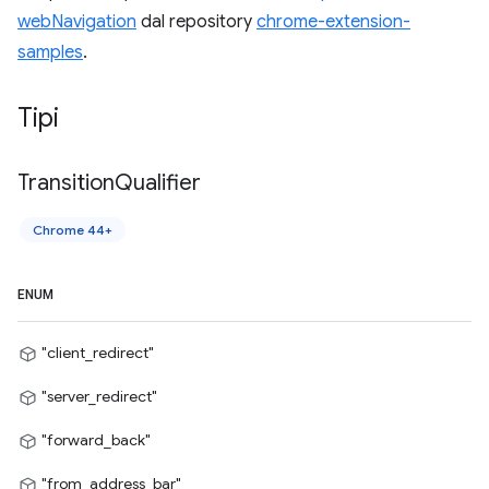
webNavigation
dal repository
chrome-extension-
samples
.
Tipi
Transition
Qualifier
Chrome 44+
ENUM
"client_redirect"
"server_redirect"
"forward_back"
"from_address_bar"