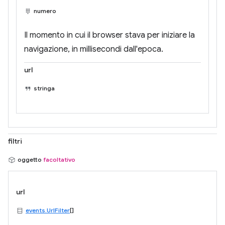
numero
Il momento in cui il browser stava per iniziare la
navigazione, in millisecondi dall'epoca.
url
stringa
filtri
oggetto
facoltativo
url
events.UrlFilter
[]