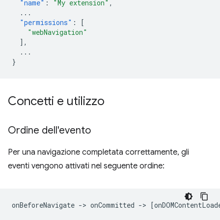
"name"
:
"My extension"
,
...
"permissions"
:
[
"webNavigation"
],
...
}
Concetti e utilizzo
Ordine dell'evento
Per una navigazione completata correttamente, gli
eventi vengono attivati nel seguente ordine: