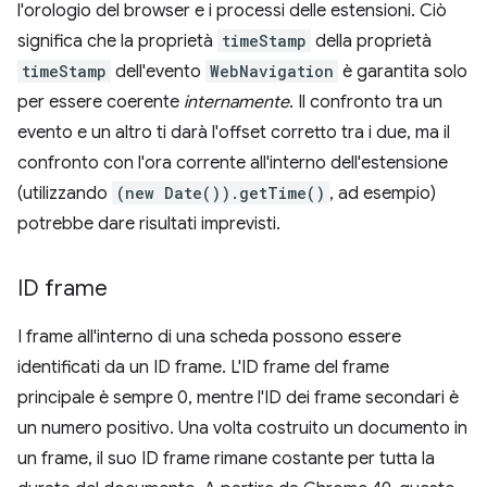
l'orologio del browser e i processi delle estensioni. Ciò
significa che la proprietà
timeStamp
della proprietà
timeStamp
dell'evento
WebNavigation
è garantita solo
per essere coerente
internamente
. Il confronto tra un
evento e un altro ti darà l'offset corretto tra i due, ma il
confronto con l'ora corrente all'interno dell'estensione
(utilizzando
(new Date()).getTime()
, ad esempio)
potrebbe dare risultati imprevisti.
ID frame
I frame all'interno di una scheda possono essere
identificati da un ID frame. L'ID frame del frame
principale è sempre 0, mentre l'ID dei frame secondari è
un numero positivo. Una volta costruito un documento in
un frame, il suo ID frame rimane costante per tutta la