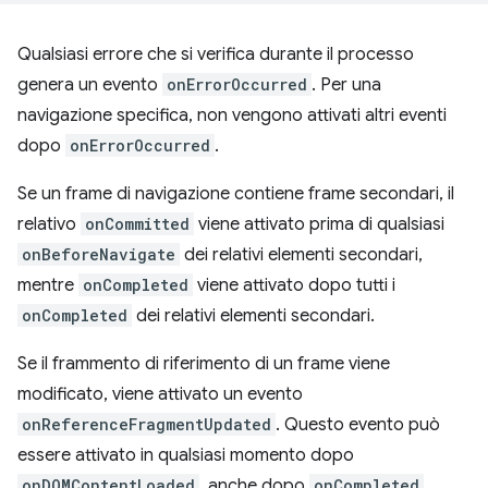
Qualsiasi errore che si verifica durante il processo
genera un evento
onErrorOccurred
. Per una
navigazione specifica, non vengono attivati altri eventi
dopo
onErrorOccurred
.
Se un frame di navigazione contiene frame secondari, il
relativo
onCommitted
viene attivato prima di qualsiasi
onBeforeNavigate
dei relativi elementi secondari,
mentre
onCompleted
viene attivato dopo tutti i
onCompleted
dei relativi elementi secondari.
Se il frammento di riferimento di un frame viene
modificato, viene attivato un evento
onReferenceFragmentUpdated
. Questo evento può
essere attivato in qualsiasi momento dopo
onDOMContentLoaded
, anche dopo
onCompleted
.