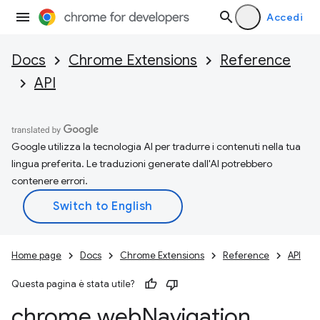
Accedi
Docs
Chrome Extensions
Reference
API
Google utilizza la tecnologia AI per tradurre i contenuti nella tua
lingua preferita. Le traduzioni generate dall'AI potrebbero
contenere errori.
Home page
Docs
Chrome Extensions
Reference
API
Questa pagina è stata utile?
chrome
.
web
Navigation