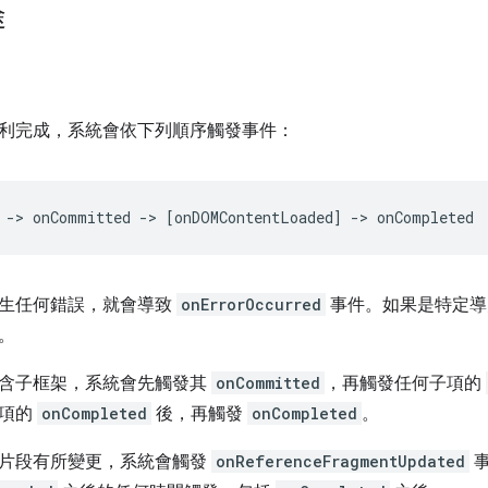
途
利完成，系統會依下列順序觸發事件：
生任何錯誤，就會導致
onErrorOccurred
事件。如果是特定導
。
含子框架，系統會先觸發其
onCommitted
，再觸發任何子項的
子項的
onCompleted
後，再觸發
onCompleted
。
片段有所變更，系統會觸發
onReferenceFragmentUpdated
事