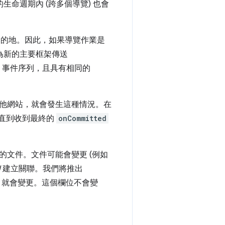
格的生命週期內 (跨多個導覽) 也會
和目的地。因此，如果導覽作業是
為新的主要框架傳送
on 事件序列，且具有相同的
他網站，就會發生這種情況。在
直到收到最終的
onCommitted
文件。文件可能會變更 (例如
d
建立關聯。我們將推出
D 就會變更。這個欄位不會變