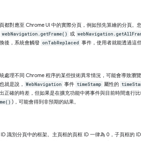
都對應至 Chrome UI 中的實際分頁，例如預先算繪的分頁
叫
webNavigation.getFrame()
或
webNavigation.getAllFra
換後，系統會觸發
onTabReplaced
事件，使用者就能透過這些 
統處理不同 Chrome 程序的某些技術異常情況，可能會導致
也就是說，
WebNavigation
事件
timeStamp
屬性的
timeSta
出正確的時差，但如果是在擴充功能中將事件與目前時間進行比較
me()
)，可能會得到非預期的結果。
ID 識別分頁中的框架。主頁框的頁框 ID 一律為 0，子頁框的 