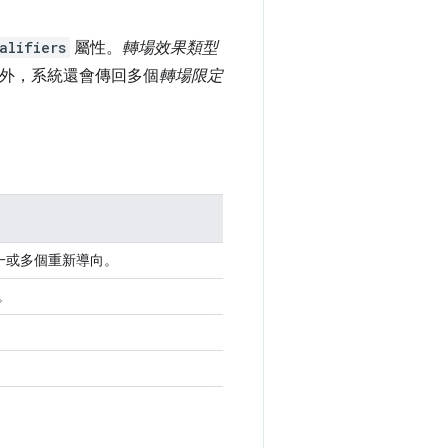
alifiers
屬性。
轉場效果類型
外，系統還會傳回多個
轉場限定
造成一或多個重新導向。
。