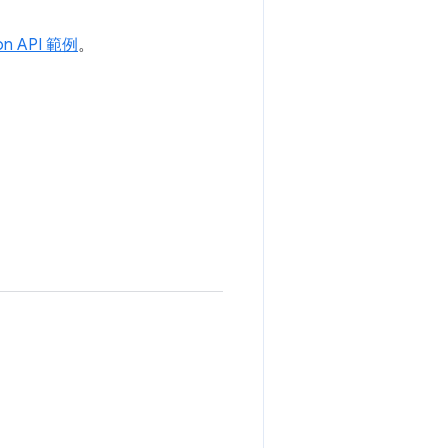
on API 範例
。