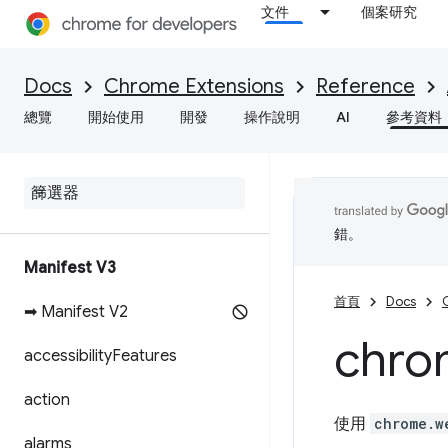
文件
個案研究
Docs
Chrome Extensions
Reference
總覽
開始使用
開發
操作說明
AI
參考資料
錯。
Manifest V3
首頁
Docs
➡ Manifest V2
chro
accessibility
Features
action
使用
chrome.w
alarms