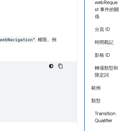
webReque
st 事件的關
係
分頁 ID
webNavigation"
權限。例
時間戳記
影格 ID
轉場類型和
限定詞
範例
類型
Transition
Qualifier