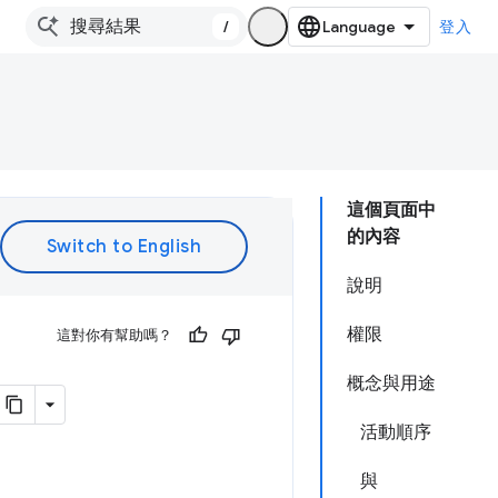
/
登入
這個頁面中
的內容
說明
權限
這對你有幫助嗎？
概念與用途
活動順序
與