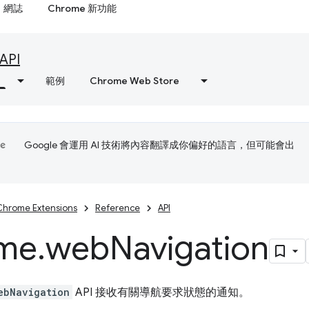
網誌
Chrome 新功能
API
範例
Chrome Web Store
Google 會運用 AI 技術將內容翻譯成你偏好的語言，但可能會出
Chrome Extensions
Reference
API
me
.
web
Navigation
ebNavigation
API 接收有關導航要求狀態的通知。