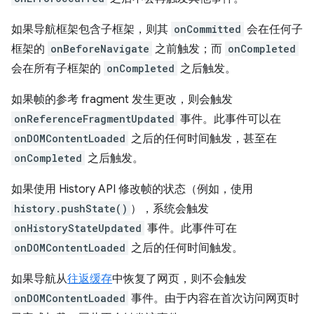
如果导航框架包含子框架，则其
onCommitted
会在任何子
框架的
onBeforeNavigate
之前触发；而
onCompleted
会在所有子框架的
onCompleted
之后触发。
如果帧的参考 fragment 发生更改，则会触发
onReferenceFragmentUpdated
事件。此事件可以在
onDOMContentLoaded
之后的任何时间触发，甚至在
onCompleted
之后触发。
如果使用 History API 修改帧的状态（例如，使用
history.pushState()
），系统会触发
onHistoryStateUpdated
事件。此事件可在
onDOMContentLoaded
之后的任何时间触发。
如果导航从
往返缓存
中恢复了网页，则不会触发
onDOMContentLoaded
事件。由于内容在首次访问网页时