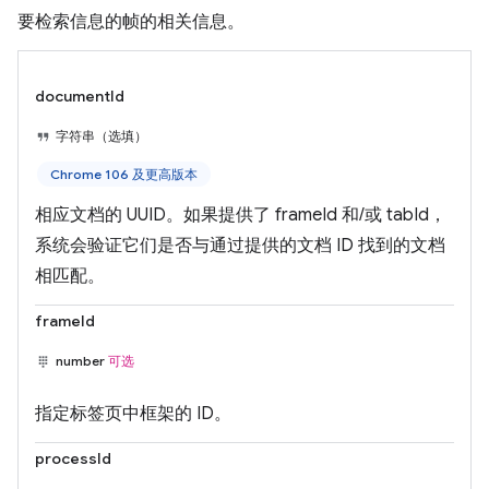
要检索信息的帧的相关信息。
documentId
字符串（选填）
Chrome 106 及更高版本
相应文档的 UUID。如果提供了 frameId 和/或 tabId，
系统会验证它们是否与通过提供的文档 ID 找到的文档
相匹配。
frameId
number
可选
指定标签页中框架的 ID。
processId