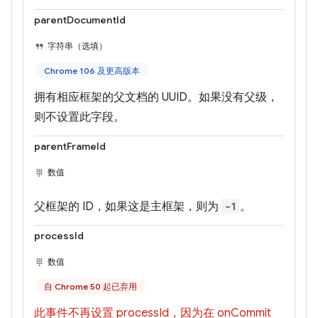
parentDocumentId
字符串（选填）
Chrome 106 及更高版本
拥有相应框架的父文档的 UUID。如果没有父级，
则不设置此字段。
parentFrameId
数值
父框架的 ID，如果这是主框架，则为
-1
。
processId
数值
自 Chrome 50 起已弃用
此事件不再设置 processId，因为在 onCommit