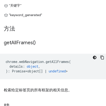
“关键字”
"keyword_generated"
方法
get
All
Frames(
)
chrome
.
webNavigation
.
getAllFrames
(
details
:
object
,
)
:
Promise<object
[]
|
undefined
>
检索给定标签页的所有框架的相关信息。
参数