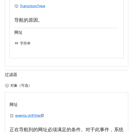
TransitionType
导航的原因。
网址
字符串
过滤器
对象（可选）
网址
events.UrlFilter
[]
正在导航到的网址必须满足的条件。对于此事件，系统