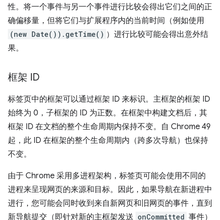
性。将一个事件与另一个事件进行比较会得出它们之间的正
确偏移量，但将它们与扩展程序内的当前时间（例如使用
(new Date()).getTime()
）进行比较可能会得出意外结
果。
框架 ID
标签页中的框架可以通过框架 ID 来标识。主框架的框架 ID
始终为 0，子框架的 ID 为正数。在框架中构建文档后，其
框架 ID 在文档的整个生命周期内保持不变。自 Chrome 49
起，此 ID 在框架的整个生命周期内（跨多次导航）也保持
不变。
由于 Chrome 采用多进程架构，标签页可能会使用不同的
进程来呈现网页的来源和目标。因此，如果导航在新进程中
进行，您可能会同时收到来自新网页和旧网页的事件，直到
新导航提交（即针对新的主框架发送
onCommitted
事件）