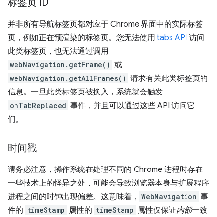
标签页 ID
并非所有导航标签页都对应于 Chrome 界面中的实际标签
页，例如正在预渲染的标签页。您无法使用
tabs API
访问
此类标签页，也无法通过调用
webNavigation.getFrame()
或
webNavigation.getAllFrames()
请求有关此类标签页的
信息。一旦此类标签页被换入，系统就会触发
onTabReplaced
事件，并且可以通过这些 API 访问它
们。
时间戳
请务必注意，操作系统在处理不同的 Chrome 进程时存在
一些技术上的怪异之处，可能会导致浏览器本身与扩展程序
进程之间的时钟出现偏差。这意味着，
WebNavigation
事
件的
timeStamp
属性的
timeStamp
属性仅保证
内部
一致