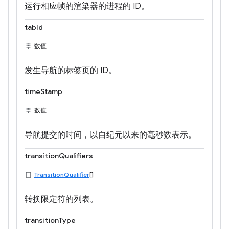
运行相应帧的渲染器的进程的 ID。
tabId
数值
发生导航的标签页的 ID。
timeStamp
数值
导航提交的时间，以自纪元以来的毫秒数表示。
transitionQualifiers
TransitionQualifier
[]
转换限定符的列表。
transitionType