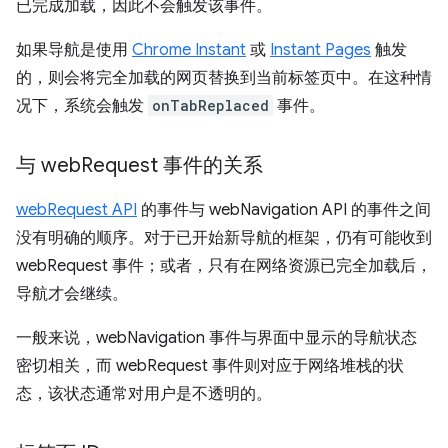
已完成加载，因此不会触发该事件。
如果导航是使用
Chrome Instant
或
Instant Pages
触发
的，则会将完全加载的网页替换到当前标签页中。在这种情
况下，系统会触发
onTabReplaced
事件。
与 web
Request 事件的关系
webRequest API
的事件与 webNavigation API 的事件之间
没有明确的顺序。对于已开始新导航的框架，仍有可能收到
webRequest 事件；或者，只有在网络资源已完全加载后，
导航才会继续。
一般来说，webNavigation 事件与界面中显示的导航状态
密切相关，而 webRequest 事件则对应于网络堆栈的状
态，该状态通常对用户是不透明的。