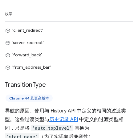
枚举
"client_redirect"
“server_redirect”
"forward_back"
"from_address_bar"
Transition
Type
Chrome 44 及更高版本
导航的原因。使用与 History API 中定义的相同的过渡类
型。这些过渡类型与
历史记录 API
中定义的过渡类型相
同，只是将
"auto_toplevel"
替换为
"start_page"
（为了实现向后兼容性）。