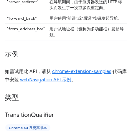
"server_redirect"
在导航期间，由于服务器发送的 HTTP 标
头而发生了一次或多次重定向。
“forward_back”
用户使用“前进”或“后退”按钮发起导航。
"from_address_bar"
用户从地址栏（也称为多功能框）发起导
航。
示例
如需试用此 API，请从
chrome-extension-samples
代码库
中安装
webNavigation API 示例
。
类型
Transition
Qualifier
Chrome 44 及更高版本