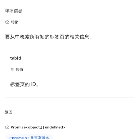
详细信息
对象
要从中检索所有帧的标签页的相关信息。
tabId
数值
标签页的 ID。
返回
Promise<object[] | undefined>
Chrome 93 及更高版本