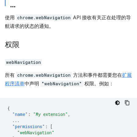
使用
chrome.webNavigation
API 接收有关正在处理的导
航请求的状态的通知。
权限
webNavigation
所有
chrome.webNavigation
方法和事件都需要您在
扩展
程序清单
中声明
"webNavigation"
权限。例如：
{
"name"
:
"My extension"
,
...
"permissions"
:
[
"webNavigation"