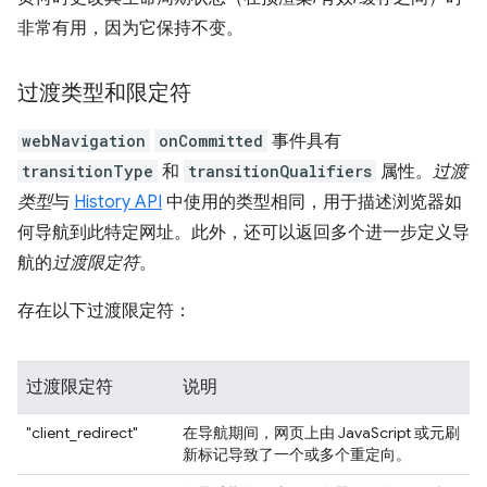
非常有用，因为它保持不变。
过渡类型和限定符
webNavigation
onCommitted
事件具有
transitionType
和
transitionQualifiers
属性。
过渡
类型
与
History API
中使用的类型相同，用于描述浏览器如
何导航到此特定网址。此外，还可以返回多个进一步定义导
航的
过渡限定符
。
存在以下过渡限定符：
过渡限定符
说明
"client_redirect"
在导航期间，网页上由 JavaScript 或元刷
新标记导致了一个或多个重定向。