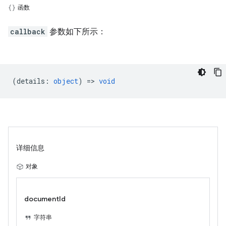
函数
callback
参数如下所示：
(
details
:
object
) =>
void
详细信息
对象
documentId
字符串