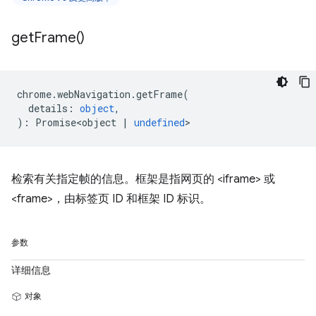
get
Frame(
)
chrome
.
webNavigation
.
getFrame
(
details
:
object
,
)
:
Promise<object
|
undefined
>
检索有关指定帧的信息。框架是指网页的 <iframe> 或
<frame>，由标签页 ID 和框架 ID 标识。
参数
详细信息
对象