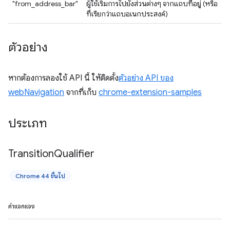
"from_address_bar"
ผู้ใช้เริ่มการไปยังส่วนต่างๆ จากแถบที่อยู่ (หรือ
ที่เรียกว่าแถบอเนกประสงค์)
ตัวอย่าง
หากต้องการลองใช้ API นี้ ให้ติดตั้ง
ตัวอย่าง API ของ
webNavigation
จากที่เก็บ
chrome-extension-samples
ประเภท
Transition
Qualifier
Chrome 44 ขึ้นไป
ค่าแจกแจง