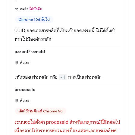
สตริง
ไม่บังคับ
Chrome 106 ขึ้นไป
UUID ของเอกสารหลักที่เป็นเจ้าของเฟรมนี้ ไม่ได้ตั้งค่า
หากไม่มีองค์กรหลัก
parentFrameId
ตัวเลข
รหัสของเฟรมหลัก หรือ
-1
หากเป็นเฟรมหลัก
processId
ตัวเลข
เลิกใช้งานตั้งแต่ Chrome 50
ระบบจะไม่ตั้งค่า processId สำหรับเหตุการณ์นี้อีกต่อไป
เนื่องจากไม่ทราบกระบวนการที่จะแสดงเอกสารผลลัพธ์