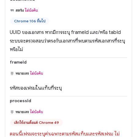
สตริง
ไม่บังคับ
Chrome 106 ขึ้นไป
UUID ของเอกสาร หากมีการระบุ frameId และ/หรือ tabId
ระบบจะตรวจสอบว่าตรงกับเอกสารที่พบตามรหัสเอกสารที่ระบุ
หรือไม่
frameId
หมายเลข
ไม่บังคับ
รหัสของเฟรมในแท็บที่ระบุ
processId
หมายเลข
ไม่บังคับ
เลิกใช้งานตั้งแต่ Chrome 49
ตอนนี้เฟรมจะระบุค่าเฉพาะตามรหัสแท็บและรหัสเฟรม ไม่