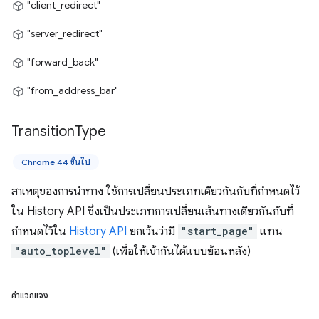
"client_redirect"
"server_redirect"
"forward_back"
"from_address_bar"
Transition
Type
Chrome 44 ขึ้นไป
สาเหตุของการนำทาง ใช้การเปลี่ยนประเภทเดียวกันกับที่กำหนดไว้
ใน History API ซึ่งเป็นประเภทการเปลี่ยนเส้นทางเดียวกันกับที่
กำหนดไว้ใน
History API
ยกเว้นว่ามี
"start_page"
แทน
"auto_toplevel"
(เพื่อให้เข้ากันได้แบบย้อนหลัง)
ค่าแจกแจง