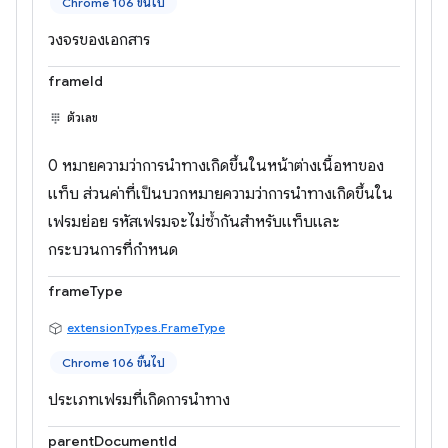
Chrome 106 ขึ้นไป
วงจรของเอกสาร
frameId
ตัวเลข
0 หมายความว่าการนำทางเกิดขึ้นในหน้าต่างเนื้อหาของ
แท็บ ส่วนค่าที่เป็นบวกหมายความว่าการนำทางเกิดขึ้นใน
เฟรมย่อย รหัสเฟรมจะไม่ซ้ำกันสำหรับแท็บและ
กระบวนการที่กำหนด
frameType
extensionTypes.FrameType
Chrome 106 ขึ้นไป
ประเภทเฟรมที่เกิดการนำทาง
parentDocumentId