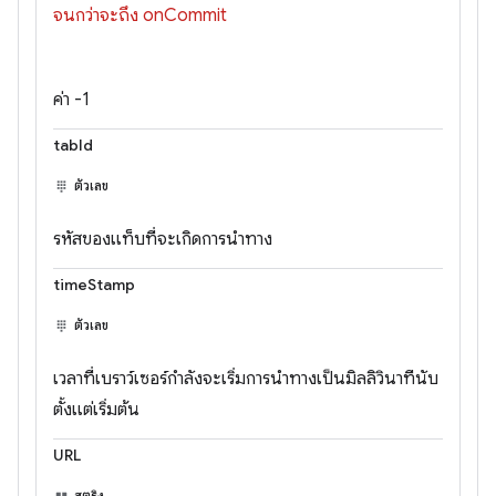
จนกว่าจะถึง onCommit
ค่า -1
tabId
ตัวเลข
รหัสของแท็บที่จะเกิดการนำทาง
timeStamp
ตัวเลข
เวลาที่เบราว์เซอร์กำลังจะเริ่มการนำทางเป็นมิลลิวินาทีนับ
ตั้งแต่เริ่มต้น
URL
สตริง