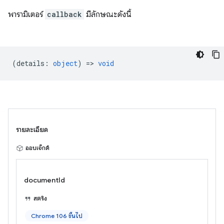
พารามิเตอร์
callback
มีลักษณะดังนี้
(
details
:
object
) =>
void
รายละเอียด
ออบเจ็กต์
documentId
สตริง
Chrome 106 ขึ้นไป