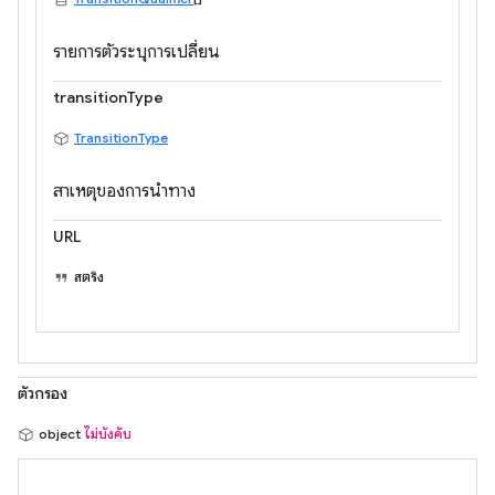
รายการตัวระบุการเปลี่ยน
transitionType
TransitionType
สาเหตุของการนำทาง
URL
สตริง
ตัวกรอง
object
ไม่บังคับ