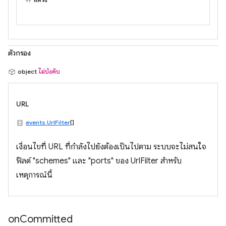
ตัวกรอง
object
ไม่บังคับ
URL
events.UrlFilter
[]
เงื่อนไขที่ URL ที่กำลังไปยังต้องเป็นไปตาม ระบบจะไม่สนใจ
ฟิลด์ "schemes" และ "ports" ของ UrlFilter สำหรับ
เหตุการณ์นี้
on
Committed