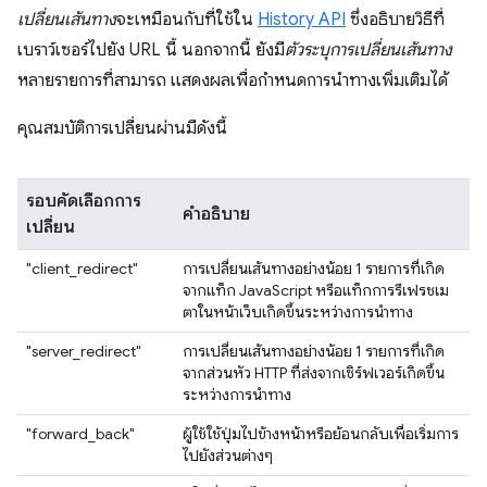
เปลี่ยนเส้นทาง
จะเหมือนกับที่ใช้ใน
History API
ซึ่งอธิบายวิธีที่
เบราว์เซอร์ไปยัง URL นี้ นอกจากนี้ ยังมี
ตัวระบุการเปลี่ยนเส้นทาง
หลายรายการที่สามารถ แสดงผลเพื่อกำหนดการนำทางเพิ่มเติมได้
คุณสมบัติการเปลี่ยนผ่านมีดังนี้
รอบคัดเลือกการ
คำอธิบาย
เปลี่ยน
"client_redirect"
การเปลี่ยนเส้นทางอย่างน้อย 1 รายการที่เกิด
จากแท็ก JavaScript หรือแท็กการรีเฟรชเม
ตาในหน้าเว็บเกิดขึ้นระหว่างการนำทาง
"server_redirect"
การเปลี่ยนเส้นทางอย่างน้อย 1 รายการที่เกิด
จากส่วนหัว HTTP ที่ส่งจากเซิร์ฟเวอร์เกิดขึ้น
ระหว่างการนำทาง
"forward_back"
ผู้ใช้ใช้ปุ่มไปข้างหน้าหรือย้อนกลับเพื่อเริ่มการ
ไปยังส่วนต่างๆ