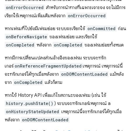
onErrorOccurred
สำหรับการนำทางที่เฉพาะเจาะจง จะไม่มีการ
เรียกใช้เหตุการณ์เพิ่มเติมหลังจาก
onErrorOccurred
หากเฟรมที่ไปยังมีเฟรมย่อย ระบบจะเรียกใช้
onCommitted
ก่อน
onBeforeNavigate
ของเฟรมย่อย และเรียกใช้
onCompleted
หลังจาก
onCompleted
ของเฟรมย่อยทั้งหมด
หากมีการเปลี่ยนแปลงส่วนอ้างอิงของเฟรม ระบบจะทริก
เกอร์
onReferenceFragmentUpdated
เหตุการณ์ เหตุการณ์นี้
จะทริกเกอร์ได้ทุกเมื่อหลังจาก
onDOMContentLoaded
แม้หลัง
จาก
onCompleted
แล้วก็ตาม
หากใช้ History API เพื่อแก้ไขสถานะของเฟรม (เช่น ใช้
history.pushState()
) ระบบจะทริกเกอร์เหตุการณ์ a
onHistoryStateUpdated
เหตุการณ์นี้จะทริกเกอร์ได้ทุกเมื่อ
หลังจาก
onDOMContentLoaded