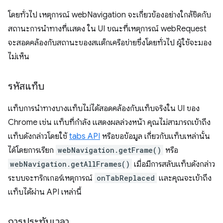
โดยทั่วไป เหตุการณ์ webNavigation จะเกี่ยวข้องอย่างใกล้ชิดกับ
สถานะการนำทางที่แสดง ใน UI ขณะที่เหตุการณ์ webRequest
จะสอดคล้องกับสถานะของสแต็กเครือข่ายซึ่งโดยทั่วไป ผู้ใช้จะมอง
ไม่เห็น
รหัสแท็บ
แท็บการนำทางบางแท็บไม่ได้สอดคล้องกับแท็บจริงใน UI ของ
Chrome เช่น แท็บที่กำลัง แสดงผลล่วงหน้า คุณไม่สามารถเข้าถึง
แท็บดังกล่าวโดยใช้
tabs API
หรือขอข้อมูล เกี่ยวกับแท็บเหล่านั้น
ได้โดยการเรียก
webNavigation.getFrame()
หรือ
webNavigation.getAllFrames()
เมื่อมีการสลับแท็บดังกล่าว
ระบบจะทริกเกอร์เหตุการณ์
onTabReplaced
และคุณจะเข้าถึง
แท็บได้ผ่าน API เหล่านี้
การประทับเวลา