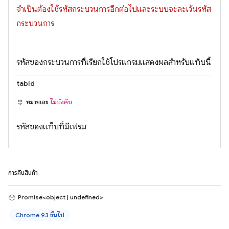
จำเป็นต้องใช้รหัสกระบวนการอีกต่อไปและระบบจะละเว้นรหัส
กระบวนการ
รหัสของกระบวนการที่เรียกใช้โปรแกรมแสดงผลสำหรับแท็บนี้
tabId
หมายเลข
ไม่บังคับ
รหัสของแท็บที่มีเฟรม
การคืนสินค้า
Promise<object | undefined>
Chrome 93 ขึ้นไป