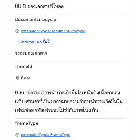
UUID ของเอกสารที่โหลด
documentLifecycle
extensionTypes.DocumentLifecycle
Chrome 106 ขึ้นไป
วงจรของเอกสาร
frameId
ตัวเลข
0 หมายความว่าการนำทางเกิดขึ้นในหน้าต่างเนื้อหาของ
แท็บ ส่วนค่าที่เป็นบวกหมายความว่าการนำทางเกิดขึ้นใน
เฟรมย่อย รหัสเฟรมจะไม่ซ้ำกันภายในแท็บ
frameType
extensionTypes.FrameType