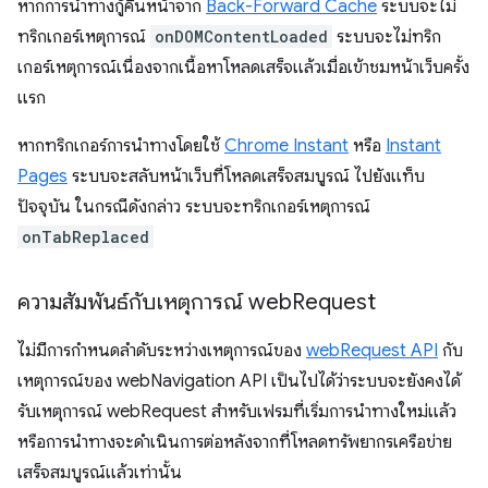
หากการนำทางกู้คืนหน้าจาก
Back-Forward Cache
ระบบจะไม่
ทริกเกอร์เหตุการณ์
onDOMContentLoaded
ระบบจะไม่ทริก
เกอร์เหตุการณ์เนื่องจากเนื้อหาโหลดเสร็จแล้วเมื่อเข้าชมหน้าเว็บครั้ง
แรก
หากทริกเกอร์การนำทางโดยใช้
Chrome Instant
หรือ
Instant
Pages
ระบบจะสลับหน้าเว็บที่โหลดเสร็จสมบูรณ์ ไปยังแท็บ
ปัจจุบัน ในกรณีดังกล่าว ระบบจะทริกเกอร์เหตุการณ์
onTabReplaced
ความสัมพันธ์กับเหตุการณ์ web
Request
ไม่มีการกำหนดลำดับระหว่างเหตุการณ์ของ
webRequest API
กับ
เหตุการณ์ของ webNavigation API เป็นไปได้ว่าระบบจะยังคงได้
รับเหตุการณ์ webRequest สำหรับเฟรมที่เริ่มการนำทางใหม่แล้ว
หรือการนำทางจะดำเนินการต่อหลังจากที่โหลดทรัพยากรเครือข่าย
เสร็จสมบูรณ์แล้วเท่านั้น