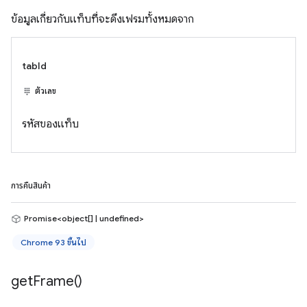
ข้อมูลเกี่ยวกับแท็บที่จะดึงเฟรมทั้งหมดจาก
tabId
ตัวเลข
รหัสของแท็บ
การคืนสินค้า
Promise<object[] | undefined>
Chrome 93 ขึ้นไป
get
Frame(
)