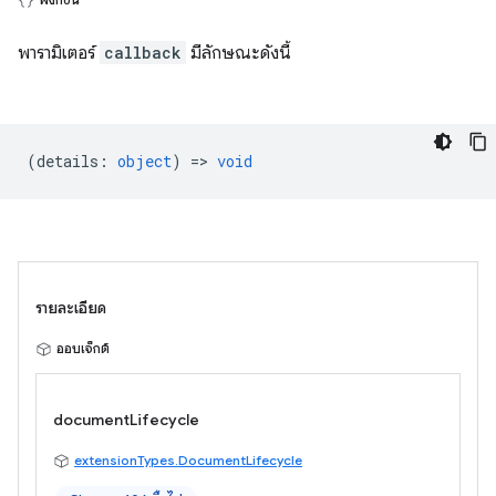
พารามิเตอร์
callback
มีลักษณะดังนี้
(
details
:
object
) =>
void
รายละเอียด
ออบเจ็กต์
documentLifecycle
extensionTypes.DocumentLifecycle