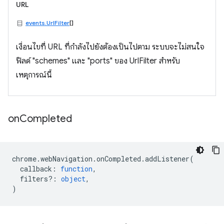
URL
events.UrlFilter
[]
เงื่อนไขที่ URL ที่กำลังไปยังต้องเป็นไปตาม ระบบจะไม่สนใจ
ฟิลด์ "schemes" และ "ports" ของ UrlFilter สำหรับ
เหตุการณ์นี้
on
Completed
chrome
.
webNavigation
.
onCompleted
.
addListener
(
callback
:
function
,
filters?
:
object
,
)