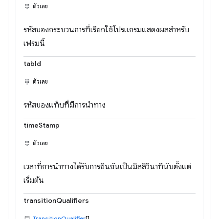
ตัวเลข
รหัสของกระบวนการที่เรียกใช้โปรแกรมแสดงผลสำหรับ
เฟรมนี้
tabId
ตัวเลข
รหัสของแท็บที่มีการนำทาง
timeStamp
ตัวเลข
เวลาที่การนำทางได้รับการยืนยันเป็นมิลลิวินาทีนับตั้งแต่
เริ่มต้น
transitionQualifiers
TransitionQualifier
[]