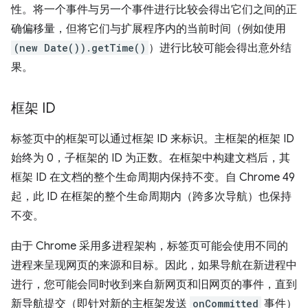
性。将一个事件与另一个事件进行比较会得出它们之间的正
确偏移量，但将它们与扩展程序内的当前时间（例如使用
(new Date()).getTime()
）进行比较可能会得出意外结
果。
框架 ID
标签页中的框架可以通过框架 ID 来标识。主框架的框架 ID
始终为 0，子框架的 ID 为正数。在框架中构建文档后，其
框架 ID 在文档的整个生命周期内保持不变。自 Chrome 49
起，此 ID 在框架的整个生命周期内（跨多次导航）也保持
不变。
由于 Chrome 采用多进程架构，标签页可能会使用不同的
进程来呈现网页的来源和目标。因此，如果导航在新进程中
进行，您可能会同时收到来自新网页和旧网页的事件，直到
新导航提交（即针对新的主框架发送
onCommitted
事件）