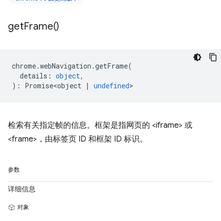
get
Frame(
)
chrome
.
webNavigation
.
getFrame
(
details
:
object
,
)
:
Promise<object
|
undefined
>
检索有关指定帧的信息。框架是指网页的 <iframe> 或
<frame>，由标签页 ID 和框架 ID 标识。
参数
详细信息
对象