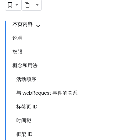
本页内容
说明
权限
概念和用法
活动顺序
与 webRequest 事件的关系
标签页 ID
时间戳
框架 ID