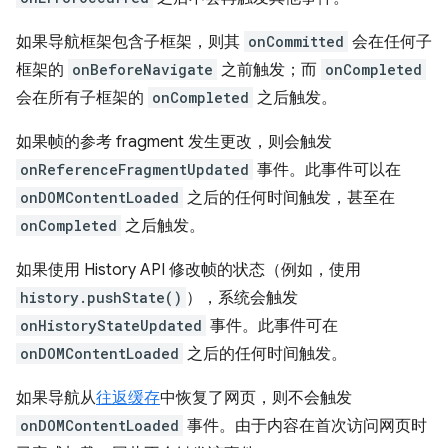
如果导航框架包含子框架，则其
onCommitted
会在任何子
框架的
onBeforeNavigate
之前触发；而
onCompleted
会在所有子框架的
onCompleted
之后触发。
如果帧的参考 fragment 发生更改，则会触发
onReferenceFragmentUpdated
事件。此事件可以在
onDOMContentLoaded
之后的任何时间触发，甚至在
onCompleted
之后触发。
如果使用 History API 修改帧的状态（例如，使用
history.pushState()
），系统会触发
onHistoryStateUpdated
事件。此事件可在
onDOMContentLoaded
之后的任何时间触发。
如果导航从
往返缓存
中恢复了网页，则不会触发
onDOMContentLoaded
事件。由于内容在首次访问网页时