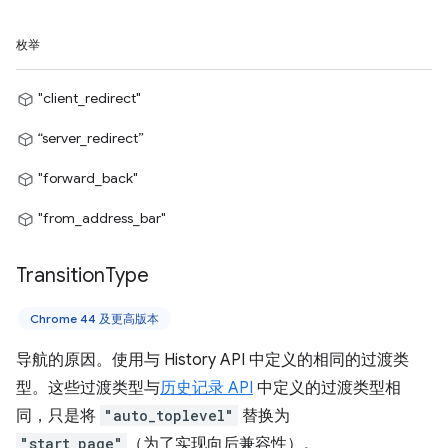
枚举
"client_redirect"
“server_redirect”
"forward_back"
"from_address_bar"
Transition
Type
Chrome 44 及更高版本
导航的原因。使用与 History API 中定义的相同的过渡类
型。这些过渡类型与
历史记录 API
中定义的过渡类型相
同，只是将
"auto_toplevel"
替换为
"start_page"
（为了实现向后兼容性）。