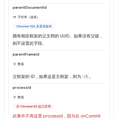
parentDocumentId
字符串（选填）
Chrome 106 及更高版本
拥有相应框架的父文档的 UUID。如果没有父级，
则不设置此字段。
parentFrameId
数值
父框架的 ID，如果这是主框架，则为
-1
。
processId
数值
自 Chrome 50 起已弃用
此事件不再设置 processId，因为在 onCommit