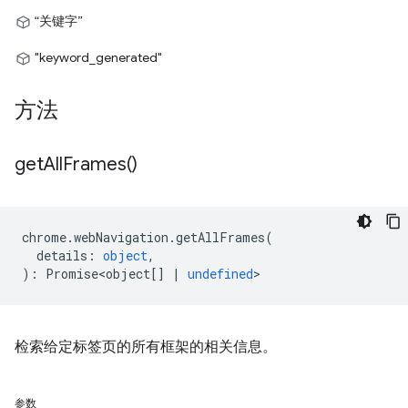
“关键字”
"keyword_generated"
方法
get
All
Frames(
)
chrome
.
webNavigation
.
getAllFrames
(
details
:
object
,
)
:
Promise<object
[]
|
undefined
>
检索给定标签页的所有框架的相关信息。
参数