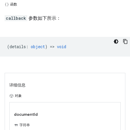
函数
callback
参数如下所示：
(
details
:
object
) =>
void
详细信息
对象
documentId
字符串