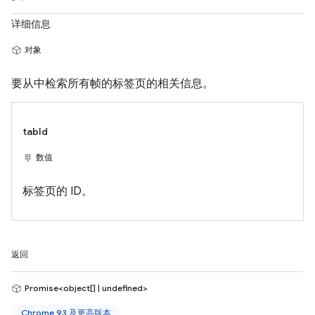
详细信息
对象
要从中检索所有帧的标签页的相关信息。
tabId
数值
标签页的 ID。
返回
Promise<object[] | undefined>
Chrome 93 及更高版本