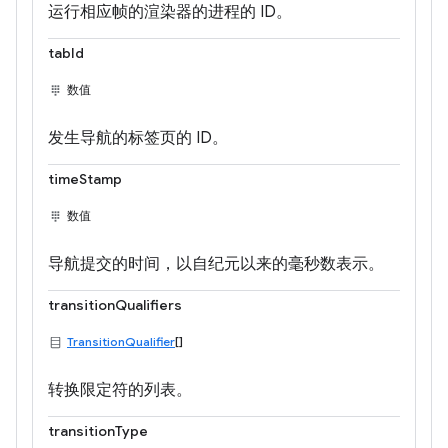
运行相应帧的渲染器的进程的 ID。
tabId
数值
发生导航的标签页的 ID。
timeStamp
数值
导航提交的时间，以自纪元以来的毫秒数表示。
transitionQualifiers
TransitionQualifier
[]
转换限定符的列表。
transitionType