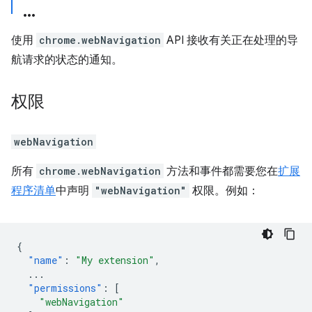
使用
chrome.webNavigation
API 接收有关正在处理的导
航请求的状态的通知。
权限
webNavigation
所有
chrome.webNavigation
方法和事件都需要您在
扩展
程序清单
中声明
"webNavigation"
权限。例如：
{
"name"
:
"My extension"
,
...
"permissions"
:
[
"webNavigation"