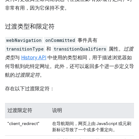
非常有用，因为它保持不变。
过渡类型和限定符
webNavigation
onCommitted
事件具有
transitionType
和
transitionQualifiers
属性。
过渡
类型
与
History API
中使用的类型相同，用于描述浏览器如
何导航到此特定网址。此外，还可以返回多个进一步定义导
航的
过渡限定符
。
存在以下过渡限定符：
过渡限定符
说明
"client_redirect"
在导航期间，网页上由 JavaScript 或元刷
新标记导致了一个或多个重定向。