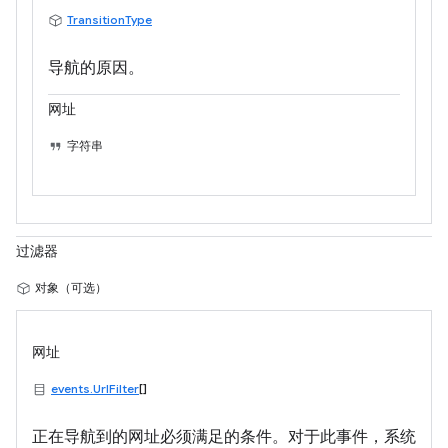
TransitionType
导航的原因。
网址
字符串
过滤器
对象（可选）
网址
events.UrlFilter
[]
正在导航到的网址必须满足的条件。对于此事件，系统