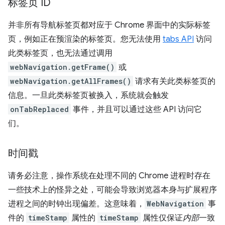
标签页 ID
并非所有导航标签页都对应于 Chrome 界面中的实际标签
页，例如正在预渲染的标签页。您无法使用
tabs API
访问
此类标签页，也无法通过调用
webNavigation.getFrame()
或
webNavigation.getAllFrames()
请求有关此类标签页的
信息。一旦此类标签页被换入，系统就会触发
onTabReplaced
事件，并且可以通过这些 API 访问它
们。
时间戳
请务必注意，操作系统在处理不同的 Chrome 进程时存在
一些技术上的怪异之处，可能会导致浏览器本身与扩展程序
进程之间的时钟出现偏差。这意味着，
WebNavigation
事
件的
timeStamp
属性的
timeStamp
属性仅保证
内部
一致