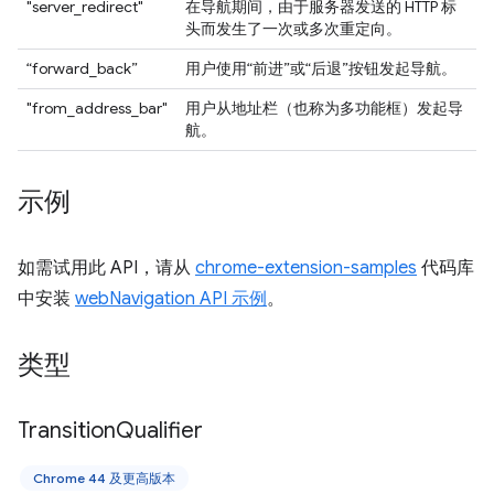
"server_redirect"
在导航期间，由于服务器发送的 HTTP 标
头而发生了一次或多次重定向。
“forward_back”
用户使用“前进”或“后退”按钮发起导航。
"from_address_bar"
用户从地址栏（也称为多功能框）发起导
航。
示例
如需试用此 API，请从
chrome-extension-samples
代码库
中安装
webNavigation API 示例
。
类型
Transition
Qualifier
Chrome 44 及更高版本