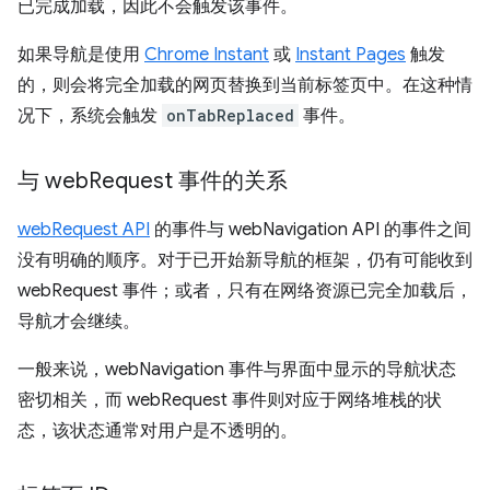
已完成加载，因此不会触发该事件。
如果导航是使用
Chrome Instant
或
Instant Pages
触发
的，则会将完全加载的网页替换到当前标签页中。在这种情
况下，系统会触发
onTabReplaced
事件。
与 web
Request 事件的关系
webRequest API
的事件与 webNavigation API 的事件之间
没有明确的顺序。对于已开始新导航的框架，仍有可能收到
webRequest 事件；或者，只有在网络资源已完全加载后，
导航才会继续。
一般来说，webNavigation 事件与界面中显示的导航状态
密切相关，而 webRequest 事件则对应于网络堆栈的状
态，该状态通常对用户是不透明的。