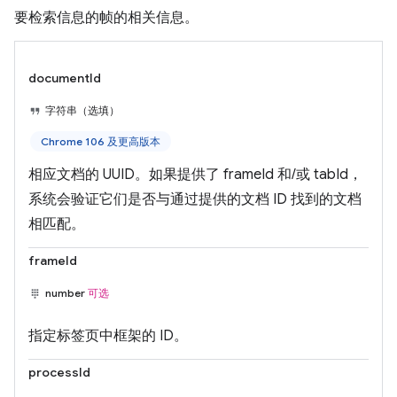
要检索信息的帧的相关信息。
documentId
字符串（选填）
Chrome 106 及更高版本
相应文档的 UUID。如果提供了 frameId 和/或 tabId，
系统会验证它们是否与通过提供的文档 ID 找到的文档
相匹配。
frameId
number
可选
指定标签页中框架的 ID。
processId