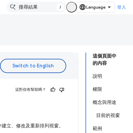
/
登入
這個頁面中
的內容
說明
權限
這對你有幫助嗎？
概念與用途
目前的視窗
覽器中建立、修改及重新排列視窗。
範例