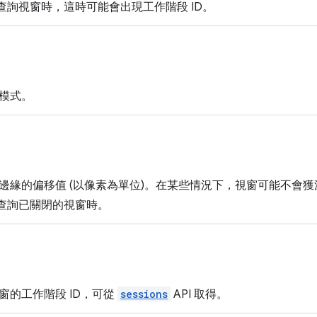
I 查詢視窗時，這時可能會出現工作階段 ID。
模式。
邊緣的偏移值 (以像素為單位)。在某些情況下，視窗可能不會
I 查詢已關閉的視窗時。
窗的工作階段 ID，可從
sessions
API 取得。