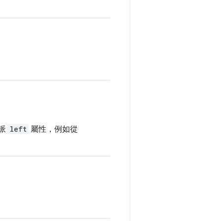
獲派
left
屬性，例如從