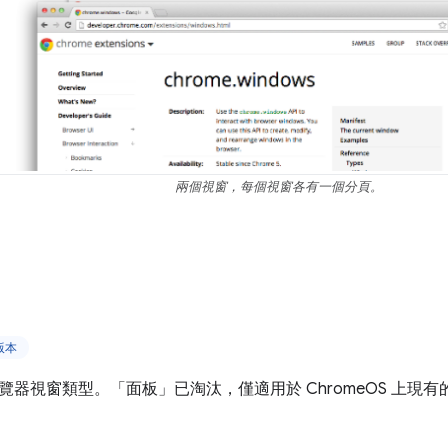
兩個視窗，每個視窗各有一個分頁。
上版本
覽器視窗類型。「面板」已淘汰，僅適用於 ChromeOS 上現