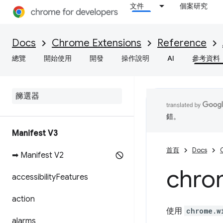
文件
個案研究
Docs
Chrome Extensions
Reference
總覽
開始使用
開發
操作說明
AI
參考資料
錯。
Manifest V3
首頁
Docs
➡ Manifest V2
chro
accessibility
Features
action
使用
chrome.w
alarms