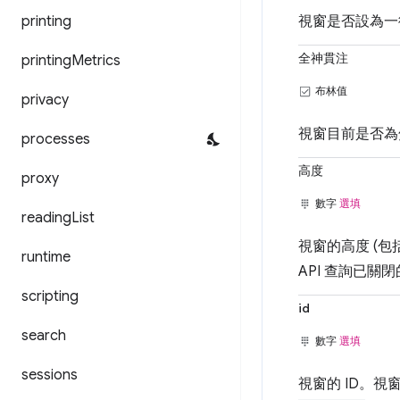
視窗是否設為一
printing
全神貫注
printing
Metrics
布林值
privacy
視窗目前是否為
processes
高度
proxy
數字
選填
reading
List
視窗的高度 (
runtime
API 查詢已關
scripting
id
search
數字
選填
sessions
視窗的 ID。