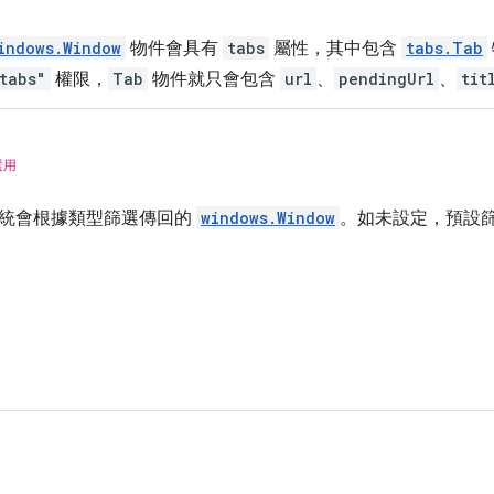
indows.Window
物件會具有
tabs
屬性，其中包含
tabs.Tab
tabs"
權限，
Tab
物件就只會包含
url
、
pendingUrl
、
tit
選用
統會根據類型篩選傳回的
windows.Window
。如未設定，預設