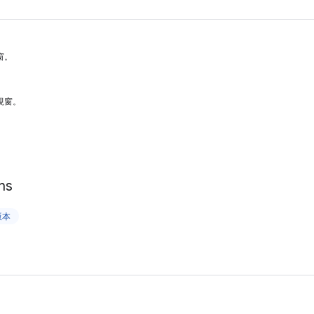
窗。
視窗。
ns
版本