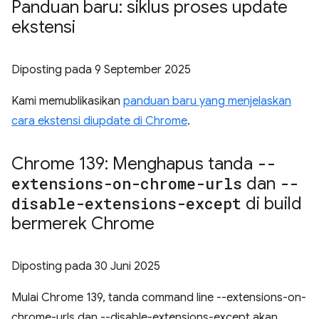
Panduan baru: siklus proses update
ekstensi
Diposting pada
9 September 2025
Kami memublikasikan
panduan baru yang menjelaskan
cara ekstensi diupdate di Chrome
.
Chrome 139: Menghapus tanda
--
extensions-on-chrome-urls
dan
--
disable-extensions-except
di build
bermerek Chrome
Diposting pada
30 Juni 2025
Mulai Chrome 139, tanda command line --extensions-on-
chrome-urls dan --disable-extensions-except akan