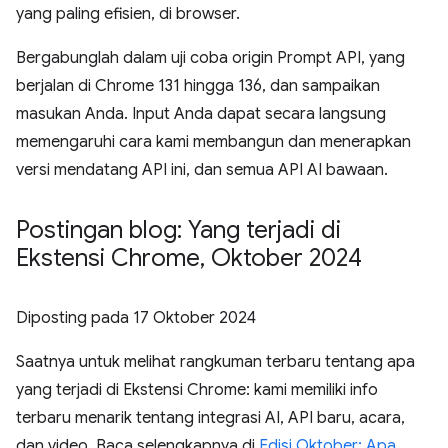
yang paling efisien, di browser.
Bergabunglah dalam uji coba origin Prompt API, yang
berjalan di Chrome 131 hingga 136, dan sampaikan
masukan Anda. Input Anda dapat secara langsung
memengaruhi cara kami membangun dan menerapkan
versi mendatang API ini, dan semua API AI bawaan.
Postingan blog: Yang terjadi di
Ekstensi Chrome
,
Oktober 2024
Diposting pada
17 Oktober 2024
Saatnya untuk melihat rangkuman terbaru tentang apa
yang terjadi di Ekstensi Chrome: kami memiliki info
terbaru menarik tentang integrasi AI, API baru, acara,
dan video. Baca selengkapnya di
Edisi Oktober: Apa