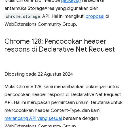
Mulai Chrome 130, metode
getKeys()
tersedia di
antarmuka StorageArea yang digunakan oleh
chrome.storage
API. Hal ini mengikuti
proposal
di
WebExtensions Community Group.
Chrome 128: Pencocokan header
respons di Declarative Net Request
Diposting pada
22 Agustus 2024
Mulai Chrome 128, kami menambahkan dukungan untuk
pencocokan header respons di Declarative Net Request
API. Hal ini merupakan permintaan umum, terutama untuk
mencocokkan header Content-Type, dan kami
merancang API yang sesuai
bersama dengan
WebExtensions Community Group.