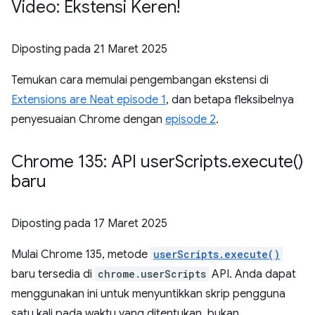
Video: Ekstensi Keren!
Diposting pada
21 Maret 2025
Temukan cara memulai pengembangan ekstensi di
Extensions are Neat episode 1
, dan betapa fleksibelnya
penyesuaian Chrome dengan
episode 2
.
Chrome 135: API user
Scripts
.
execute(
)
baru
Diposting pada
17 Maret 2025
Mulai Chrome 135, metode
userScripts.execute()
baru tersedia di
chrome.userScripts
API. Anda dapat
menggunakan ini untuk menyuntikkan skrip pengguna
satu kali pada waktu yang ditentukan, bukan