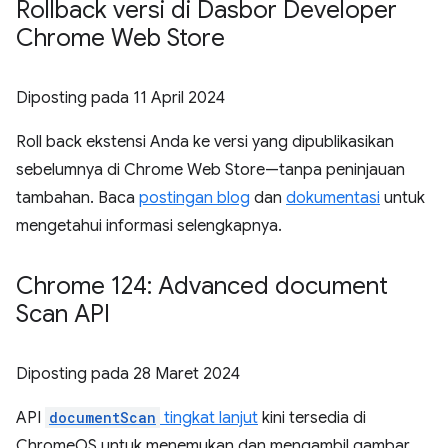
Rollback versi di Dasbor Developer
Chrome Web Store
Diposting pada
11 April 2024
Roll back ekstensi Anda ke versi yang dipublikasikan
sebelumnya di Chrome Web Store—tanpa peninjauan
tambahan. Baca
postingan blog
dan
dokumentasi
untuk
mengetahui informasi selengkapnya.
Chrome 124: Advanced document
Scan API
Diposting pada
28 Maret 2024
API
documentScan
tingkat lanjut
kini tersedia di
ChromeOS untuk menemukan dan mengambil gambar