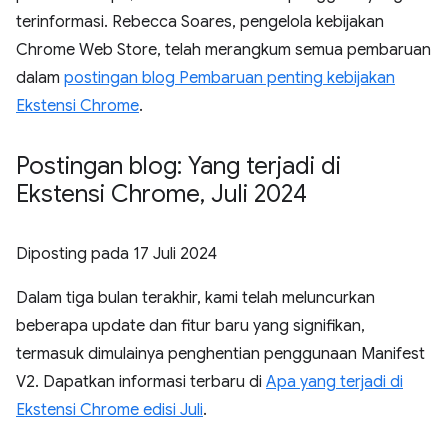
terinformasi. Rebecca Soares, pengelola kebijakan
Chrome Web Store, telah merangkum semua pembaruan
dalam
postingan blog Pembaruan penting kebijakan
Ekstensi Chrome
.
Postingan blog: Yang terjadi di
Ekstensi Chrome
,
Juli 2024
Diposting pada
17 Juli 2024
Dalam tiga bulan terakhir, kami telah meluncurkan
beberapa update dan fitur baru yang signifikan,
termasuk dimulainya penghentian penggunaan Manifest
V2. Dapatkan informasi terbaru di
Apa yang terjadi di
Ekstensi Chrome edisi Juli
.