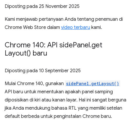
Diposting pada
25 November 2025
Kami menjawab pertanyaan Anda tentang penemuan di
Chrome Web Store dalam
video terbaru
kami.
Chrome 140: API side
Panel
.
get
Layout(
) baru
Diposting pada
10 September 2025
Mulai Chrome 140, gunakan
sidePanel.getLayout()
API baru untuk menentukan apakah panel samping
diposisikan di kiri atau kanan layar. Hal ini sangat berguna
jika Anda mendukung bahasa RTL yang memiliki setelan
default berbeda untuk penginstalan Chrome baru.