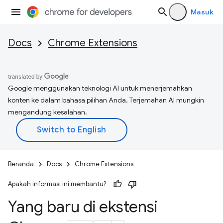
Masuk
Docs
Chrome Extensions
Google menggunakan teknologi AI untuk menerjemahkan
konten ke dalam bahasa pilihan Anda. Terjemahan AI mungkin
mengandung kesalahan.
Beranda
Docs
Chrome Extensions
Apakah informasi ini membantu?
Yang baru di ekstensi