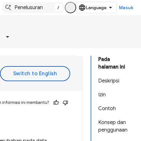
/
Masuk
Pada
halaman ini
Deskripsi
Izin
 informasi ini membantu?
Contoh
Konsep dan
penggunaan