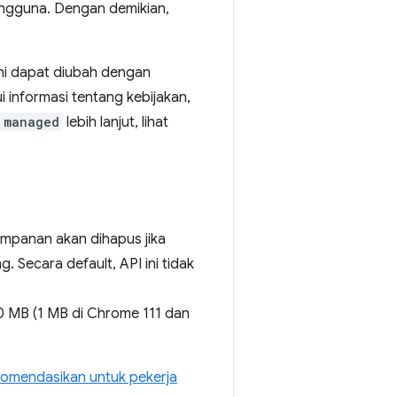
pengguna. Dengan demikian,
 ini dapat diubah dengan
 informasi tentang kebijakan,
managed
lebih lanjut, lihat
mpanan akan dihapus jika
. Secara default, API ini tidak
0 MB (1 MB di Chrome 111 dan
komendasikan untuk pekerja