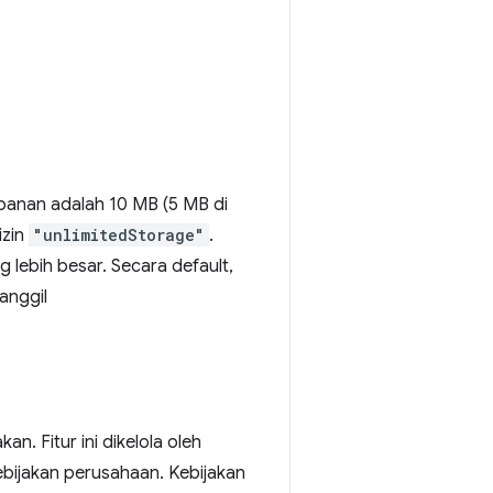
mpanan adalah 10 MB (5 MB di
izin
"unlimitedStorage"
.
lebih besar. Secara default,
anggil
n. Fitur ini dikelola oleh
bijakan perusahaan. Kebijakan