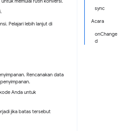
untuk memulai rutin konversi.
sync
.
Acara
 Pelajari lebih lanjut di
onChange
d
penyimpanan. Rencanakan data
 penyimpanan.
 kode Anda untuk
adi jika batas tersebut