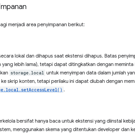
impanan
agi menjadi area penyimpanan berikut:
secara lokal dan dihapus saat ekstensi dihapus. Batas penyi
yang lebih lama), tetapi dapat ditingkatkan dengan meminta 
akan
storage.local
untuk menyimpan data dalam jumlah yang 
s ke skrip konten, tetapi perilaku ini dapat diubah dengan mem
ge.local.setAccessLevel()
.
elola bersifat hanya baca untuk ekstensi yang diinstal kebijaka
sistem, menggunakan skema yang ditentukan developer dan ke