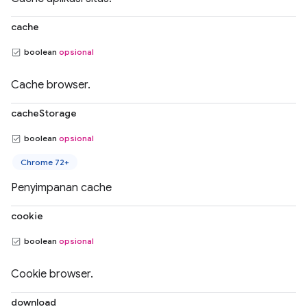
cache
boolean
opsional
Cache browser.
cacheStorage
boolean
opsional
Chrome 72+
Penyimpanan cache
cookie
boolean
opsional
Cookie browser.
download