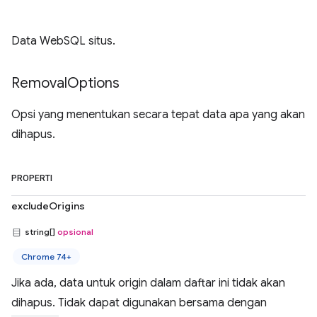
Data WebSQL situs.
Removal
Options
Opsi yang menentukan secara tepat data apa yang akan
dihapus.
PROPERTI
excludeOrigins
string[]
opsional
Chrome 74+
Jika ada, data untuk origin dalam daftar ini tidak akan
dihapus. Tidak dapat digunakan bersama dengan