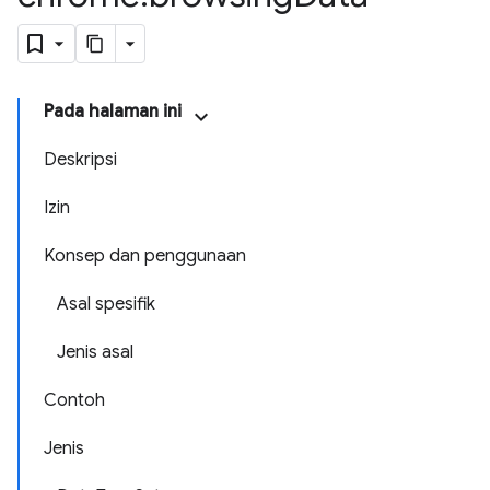
Pada halaman ini
Deskripsi
Izin
Konsep dan penggunaan
Asal spesifik
Jenis asal
Contoh
Jenis