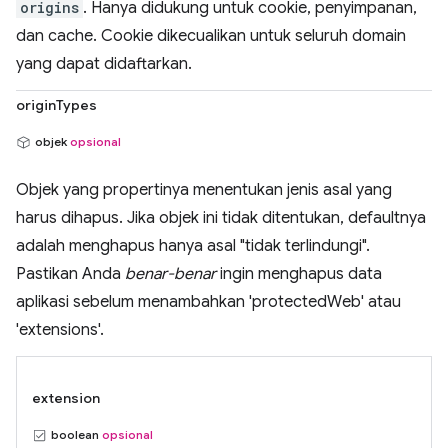
origins
. Hanya didukung untuk cookie, penyimpanan,
dan cache. Cookie dikecualikan untuk seluruh domain
yang dapat didaftarkan.
originTypes
objek
opsional
Objek yang propertinya menentukan jenis asal yang
harus dihapus. Jika objek ini tidak ditentukan, defaultnya
adalah menghapus hanya asal "tidak terlindungi".
Pastikan Anda
benar-benar
ingin menghapus data
aplikasi sebelum menambahkan 'protectedWeb' atau
'extensions'.
extension
boolean
opsional