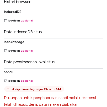
Histori browser.
indexedDB
boolean
opsional
Data IndexedDB situs.
localStorage
boolean
opsional
Data penyimpanan lokal situs.
sandi
boolean
opsional
Tidak digunakan lagi sejak Chrome 144
Dukungan untuk penghapusan sandi melalui ekstensi
telah dihapus. Jenis data ini akan diabaikan.