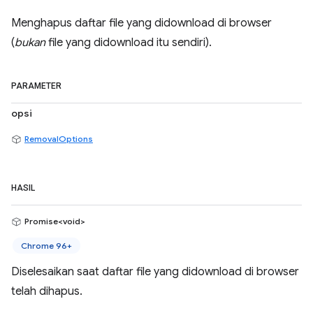
Menghapus daftar file yang didownload di browser
(
bukan
file yang didownload itu sendiri).
PARAMETER
opsi
RemovalOptions
HASIL
Promise<void>
Chrome 96+
Diselesaikan saat daftar file yang didownload di browser
telah dihapus.