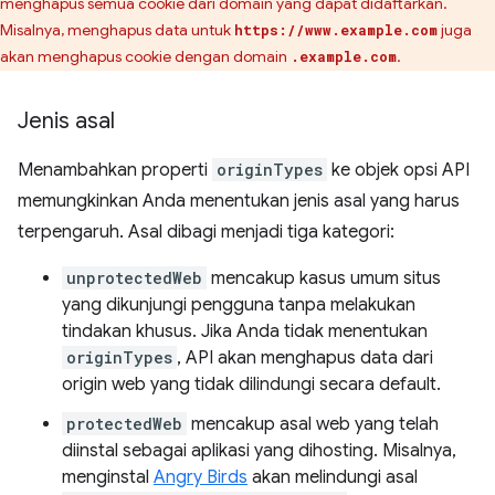
menghapus semua cookie dari domain yang dapat didaftarkan.
Misalnya, menghapus data untuk
juga
https://www.example.com
akan menghapus cookie dengan domain
.
.example.com
Jenis asal
Menambahkan properti
originTypes
ke objek opsi API
memungkinkan Anda menentukan jenis asal yang harus
terpengaruh. Asal dibagi menjadi tiga kategori:
unprotectedWeb
mencakup kasus umum situs
yang dikunjungi pengguna tanpa melakukan
tindakan khusus. Jika Anda tidak menentukan
originTypes
, API akan menghapus data dari
origin web yang tidak dilindungi secara default.
protectedWeb
mencakup asal web yang telah
diinstal sebagai aplikasi yang dihosting. Misalnya,
menginstal
Angry Birds
akan melindungi asal