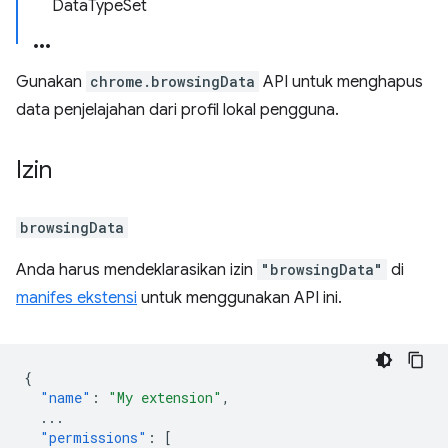
DataTypeSet
Gunakan
chrome.browsingData
API untuk menghapus
data penjelajahan dari profil lokal pengguna.
Izin
browsingData
Anda harus mendeklarasikan izin
"browsingData"
di
manifes ekstensi
untuk menggunakan API ini.
{
"name"
:
"My extension"
,
...
"permissions"
:
[