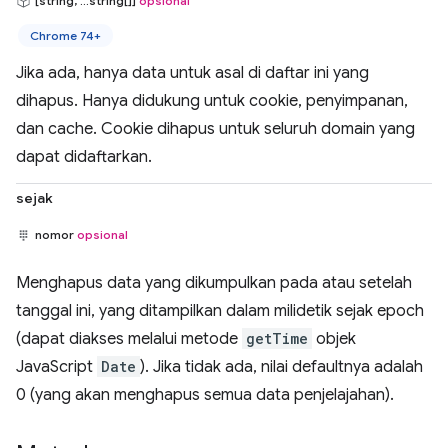
[string, ...string[]]
opsional
Chrome 74+
Jika ada, hanya data untuk asal di daftar ini yang
dihapus. Hanya didukung untuk cookie, penyimpanan,
dan cache. Cookie dihapus untuk seluruh domain yang
dapat didaftarkan.
sejak
nomor
opsional
Menghapus data yang dikumpulkan pada atau setelah
tanggal ini, yang ditampilkan dalam milidetik sejak epoch
(dapat diakses melalui metode
getTime
objek
JavaScript
Date
). Jika tidak ada, nilai defaultnya adalah
0 (yang akan menghapus semua data penjelajahan).