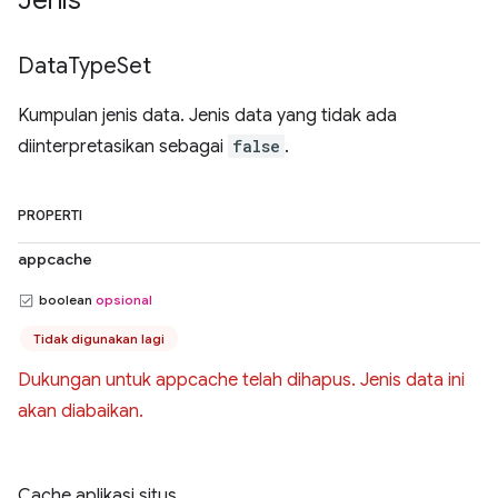
Jenis
Data
Type
Set
Kumpulan jenis data. Jenis data yang tidak ada
diinterpretasikan sebagai
false
.
PROPERTI
appcache
boolean
opsional
Tidak digunakan lagi
Dukungan untuk appcache telah dihapus. Jenis data ini
akan diabaikan.
Cache aplikasi situs.