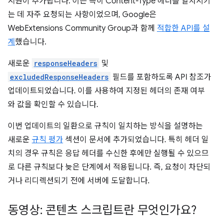
지원이 추가됩니다. 이는 특히 Content-Type 헤더를 일치시키
는 데 자주 요청되는 사항이었으며, Google은
WebExtensions Community Group과 함께
적합한 API를 설
계
했습니다.
새로운
responseHeaders
및
excludedResponseHeaders
필드를 포함하도록 API 참조가
업데이트되었습니다. 이를 사용하여 지정된 헤더의 존재 여부
와 값을 확인할 수 있습니다.
이번 업데이트의 일환으로 규칙이 일치하는 방식을 설명하는
새로운
규칙 평가
섹션이 문서에 추가되었습니다. 특히 헤더 일
치의 경우 규칙은 응답 헤더를 수신한 후에만 실행될 수 있으므
로 다른 규칙보다 늦은 단계에서 적용됩니다. 즉, 요청이 차단되
거나 리디렉션되기 전에 서버에 도달합니다.
동영상: 콘텐츠 스크립트란 무엇인가요?