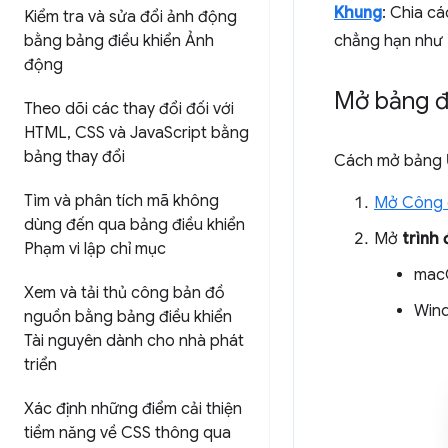
Khung
: Chia cá
Kiểm tra và sửa đổi ảnh động
bằng bảng điều khiển Ảnh
chẳng hạn như
động
Mở bảng đ
Theo dõi các thay đổi đối với
HTML
,
CSS và Java
Script bằng
bảng thay đổi
Cách mở bảng
Tìm và phân tích mã không
Mở Công c
dùng đến qua bảng điều khiển
Mở
trình
Phạm vi lập chỉ mục
mac
Xem và tải thủ công bản đồ
Wind
nguồn bằng bảng điều khiển
Tài nguyên dành cho nhà phát
triển
Xác định những điểm cải thiện
tiềm năng về CSS thông qua