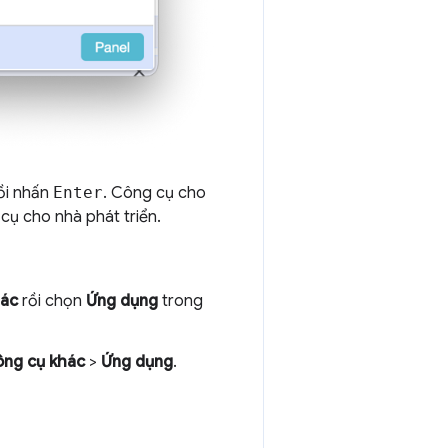
ồi nhấn
Enter
. Công cụ cho
ụ cho nhà phát triển.
hác
rồi chọn
Ứng dụng
trong
ng cụ khác
>
Ứng dụng
.