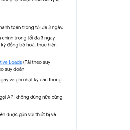
thanh toán trong tối đa 3 ngày.
 chính trong tối đa 3 ngày
 ký đồng bộ hoá, thực hiện
tive Loads
(Tải theo suy
heo suy đoán.
ngày và ghi nhật ký các thông
 gọi API không dùng nữa cũng
n được gắn với thiết bị và