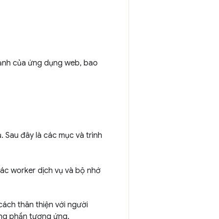
 cạnh của ứng dụng web, bao
 Sau đây là các mục và trình
các worker dịch vụ và bộ nhớ
ách thân thiện với người
rong phần tương ứng.