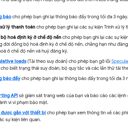
g báo
cho phép bạn ghi lại thông báo đẩy trong tối đa 3 ngày.
 xử lý thanh toán
cho phép bạn ghi lại các sự kiện Trình xử lý 
bộ hoá định kỳ ở chế độ nền
cho phép bạn ghi lại các sự kiện
g đời đồng bộ hoá định kỳ ở chế độ nền, chẳng hạn như đăng
oá ở chế độ nền và huỷ đăng ký.
lative loads
(Tải theo suy đoán) cho phép bạn gỡ lỗi
Specula
cho biết trạng thái suy đoán, bộ quy tắc và các lần thử tải t
g báo đẩy
cho phép bạn ghi lại thông báo đẩy trong tối đa 3 
ting API
sẽ giám sát trang web của bạn và báo cáo các lệnh
ành vi vi phạm bảo mật.
 được gắn với thiết bị
cho phép bạn xem thông tin về các phiê
ác sự kiện liên quan.