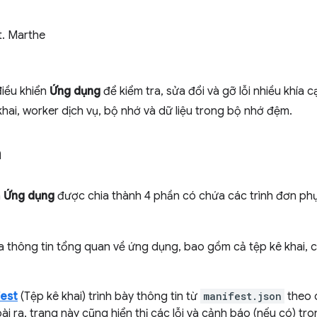
t. Marthe
iều khiển
Ứng dụng
để kiểm tra, sửa đổi và gỡ lỗi nhiều khía
hai, worker dịch vụ, bộ nhớ và dữ liệu trong bộ nhớ đệm.
n
n
Ứng dụng
được chia thành 4 phần có chứa các trình đơn phụ.
a thông tin tổng quan về ứng dụng, bao gồm cả tệp kê khai, 
est
(Tệp kê khai) trình bày thông tin từ
manifest.json
theo c
i ra, trang này cũng hiển thị các lỗi và cảnh báo (nếu có) t