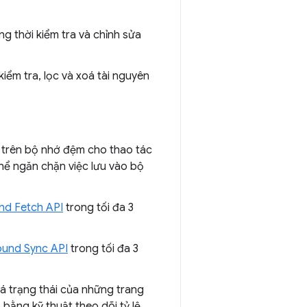
 thời kiểm tra và chỉnh sửa
ểm tra, lọc và xoá tài nguyên
 trên bộ nhớ đệm cho thao tác
thể ngăn chặn việc lưu vào bộ
nd Fetch API
trong tối đa 3
und Sync API
trong tối đa 3
á trạng thái của những trang
bằng kỹ thuật theo dõi tỷ lệ