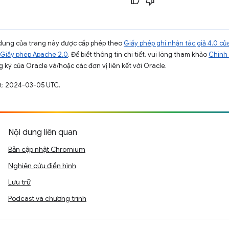
ội dung của trang này được cấp phép theo
Giấy phép ghi nhận tác giả 4.0 
Giấy phép Apache 2.0
. Để biết thông tin chi tiết, vui lòng tham khảo
Chính 
 ký của Oracle và/hoặc các đơn vị liên kết với Oracle.
ất: 2024-03-05 UTC.
Nội dung liên quan
Bản cập nhật Chromium
Nghiên cứu điển hình
Lưu trữ
Podcast và chương trình