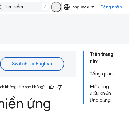
/
Đăng nhập
Trên trang
này
Tổng quan
Mở bảng
 ích không cho bạn không?
điều khiển
hiển ứng
Ứng dụng