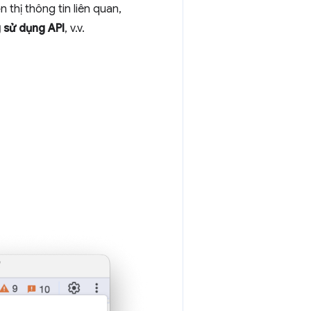
 thị thông tin liên quan,
 sử dụng API
, v.v.