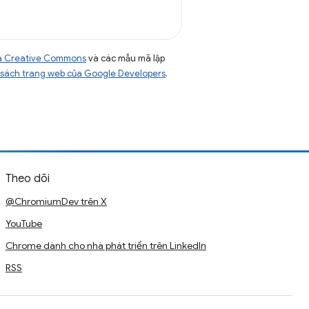
của Creative Commons
và các mẫu mã lập
sách trang web của Google Developers
.
Theo dõi
@ChromiumDev trên X
YouTube
Chrome dành cho nhà phát triển trên LinkedIn
RSS