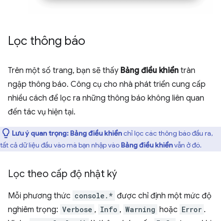
Lọc thông báo
Trên một số trang, bạn sẽ thấy
Bảng điều khiển
tràn
ngập thông báo. Công cụ cho nhà phát triển cung cấp
nhiều cách để lọc ra những thông báo không liên quan
đến tác vụ hiện tại.
Lưu ý quan trọng:
Bảng điều khiển
chỉ lọc các thông báo đầu ra,
tất cả dữ liệu đầu vào mà bạn nhập vào
Bảng điều khiển
vẫn ở đó.
Lọc theo cấp độ nhật ký
Mỗi phương thức
console.*
được chỉ định một mức độ
nghiêm trọng:
Verbose
,
Info
,
Warning
hoặc
Error
.