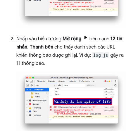
Nhấp vào biểu tượng
Mở rộng
bên cạnh
12 tin
nhắn
.
Thanh bên
cho thấy danh sách các URL
khiến thông báo được ghi lại. Ví dụ:
log.js
gây ra
11 thông báo.