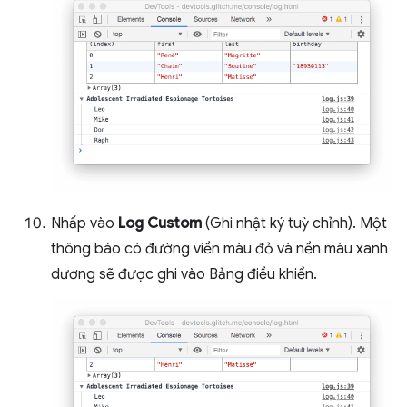
Nhấp vào
Log Custom
(Ghi nhật ký tuỳ chỉnh). Một
thông báo có đường viền màu đỏ và nền màu xanh
dương sẽ được ghi vào Bảng điều khiển.