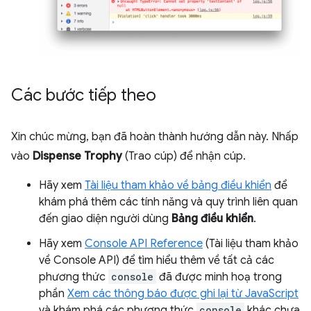
Các bước tiếp theo
Xin chúc mừng, bạn đã hoàn thành hướng dẫn này. Nhấp
vào
Dispense Trophy
(Trao cúp) để nhận cúp.
Hãy xem
Tài liệu tham khảo về bảng điều khiển
để
khám phá thêm các tính năng và quy trình liên quan
đến giao diện người dùng
Bảng điều khiển
.
Hãy xem
Console API Reference
(Tài liệu tham khảo
về Console API) để tìm hiểu thêm về tất cả các
phương thức
console
đã được minh hoạ trong
phần
Xem các thông báo được ghi lại từ JavaScript
và khám phá các phương thức
console
khác chưa