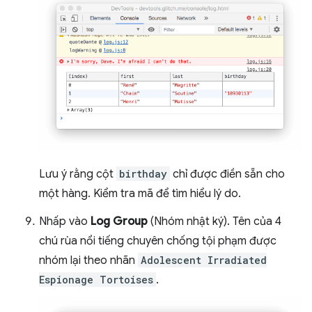
Lưu ý rằng cột
birthday
chỉ được điền sẵn cho
một hàng. Kiểm tra mã để tìm hiểu lý do.
Nhấp vào
Log Group
(Nhóm nhật ký). Tên của 4
chú rùa nổi tiếng chuyên chống tội phạm được
nhóm lại theo nhãn
Adolescent Irradiated
Espionage Tortoises
.