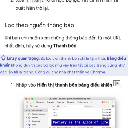
Xoá
/^[AH]/
khỏi hộp
Bộ lọc
. Tất cả tin nhắn sẽ
xuất hiện trở lại.
Lọc theo nguồn thông báo
Khi bạn chỉ muốn xem những thông báo đến từ một URL
nhất định, hãy sử dụng
Thanh bên
.
Lưu ý quan trọng:
Bộ lọc trên thanh bên chỉ là tạm thời.
Bảng điều
khiển
không duy trì các bộ lọc như vậy trên tất cả các trang cũng như
các lần tải lại trang, Công cụ cho nhà phát triển và Chrome.
Nhấp vào
Hiển thị thanh bên bảng điều khiển
.