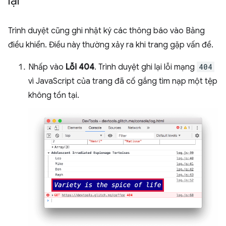
lại
Trình duyệt cũng ghi nhật ký các thông báo vào Bảng
điều khiển. Điều này thường xảy ra khi trang gặp vấn đề.
Nhấp vào
Lỗi 404
. Trình duyệt ghi lại lỗi mạng
404
vì JavaScript của trang đã cố gắng tìm nạp một tệp
không tồn tại.