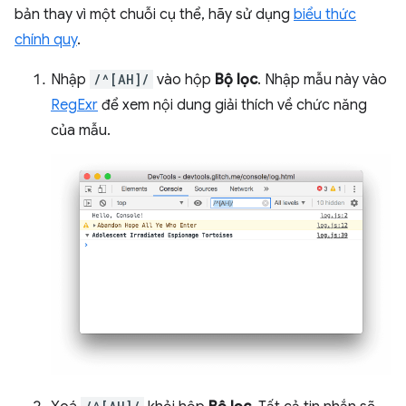
bản thay vì một chuỗi cụ thể, hãy sử dụng
biểu thức
chính quy
.
Nhập
/^[AH]/
vào hộp
Bộ lọc
. Nhập mẫu này vào
RegExr
để xem nội dung giải thích về chức năng
của mẫu.