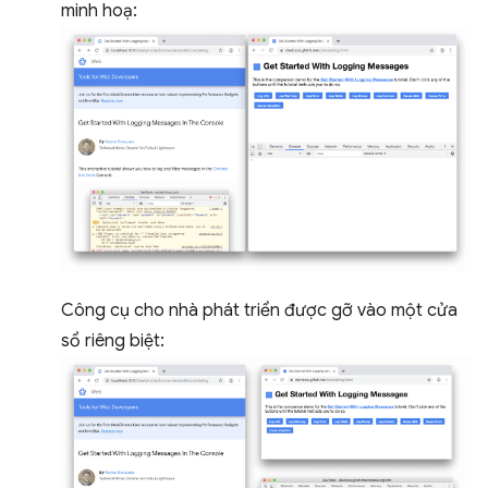
minh hoạ:
Công cụ cho nhà phát triển được gỡ vào một cửa
sổ riêng biệt: