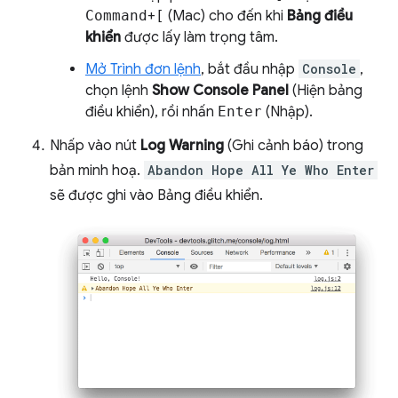
Command
+
[
(Mac) cho đến khi
Bảng điều
khiển
được lấy làm trọng tâm.
Mở Trình đơn lệnh
, bắt đầu nhập
Console
,
chọn lệnh
Show Console Panel
(Hiện bảng
điều khiển), rồi nhấn
Enter
(Nhập).
Nhấp vào nút
Log Warning
(Ghi cảnh báo) trong
bản minh hoạ.
Abandon Hope All Ye Who Enter
sẽ được ghi vào Bảng điều khiển.