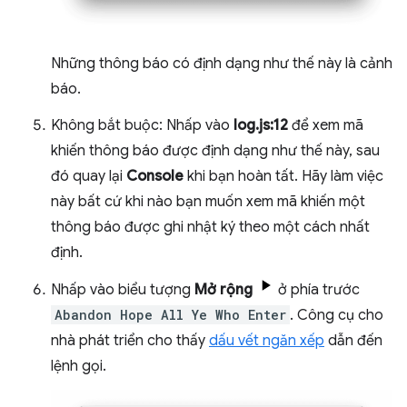
Những thông báo có định dạng như thế này là cảnh
báo.
Không bắt buộc: Nhấp vào
log.js:12
để xem mã
khiến thông báo được định dạng như thế này, sau
đó quay lại
Console
khi bạn hoàn tất. Hãy làm việc
này bất cứ khi nào bạn muốn xem mã khiến một
thông báo được ghi nhật ký theo một cách nhất
định.
Nhấp vào biểu tượng
Mở rộng
ở phía trước
Abandon Hope All Ye Who Enter
. Công cụ cho
nhà phát triển cho thấy
dấu vết ngăn xếp
dẫn đến
lệnh gọi.