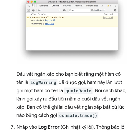
Dấu vết ngăn xếp cho bạn biết rằng một hàm có
tên là
logWarning
đã được gọi, hàm này lần lượt
gọi một hàm có tên là
quoteDante
. Nói cách khác,
lệnh gọi xảy ra đầu tiên nằm ở cuối dấu vết ngăn
xếp. Bạn có thể ghi lại dấu vết ngăn xếp bất cứ lúc
nào bằng cách gọi
console.trace()
.
Nhấp vào
Log Error
(Ghi nhật ký lỗi). Thông báo lỗi