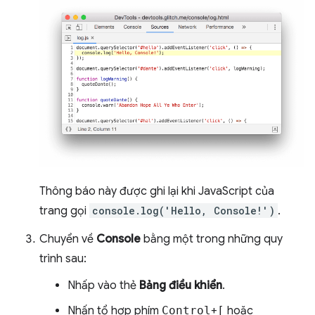
Thông báo này được ghi lại khi JavaScript của
trang gọi
console.log('Hello, Console!')
.
Chuyển về
Console
bằng một trong những quy
trình sau:
Nhấp vào thẻ
Bảng điều khiển
.
Nhấn tổ hợp phím
Control
+
[
hoặc