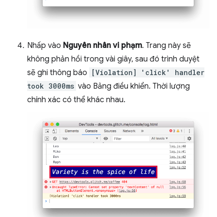
Nhấp vào
Nguyên nhân vi phạm
. Trang này sẽ
không phản hồi trong vài giây, sau đó trình duyệt
sẽ ghi thông báo
[Violation] 'click' handler
took 3000ms
vào Bảng điều khiển. Thời lượng
chính xác có thể khác nhau.