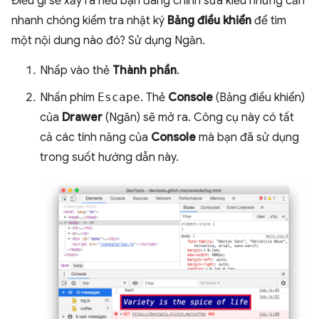
Điều gì sẽ xảy ra nếu bạn đang chỉnh sửa kiểu nhưng cần
nhanh chóng kiểm tra nhật ký
Bảng điều khiển
để tìm
một nội dung nào đó? Sử dụng Ngăn.
Nhấp vào thẻ
Thành phần
.
Nhấn phím
Escape
. Thẻ
Console
(Bảng điều khiển)
của
Drawer
(Ngăn) sẽ mở ra. Công cụ này có tất
cả các tính năng của
Console
mà bạn đã sử dụng
trong suốt hướng dẫn này.