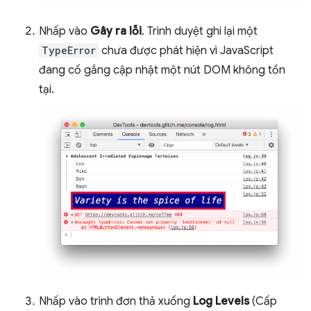
Nhấp vào
Gây ra lỗi
. Trình duyệt ghi lại một
TypeError
chưa được phát hiện vì JavaScript
đang cố gắng cập nhật một nút DOM không tồn
tại.
Nhấp vào trình đơn thả xuống
Log Levels
(Cấp