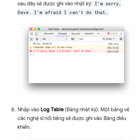
sau đây sẽ được ghi vào nhật ký:
I'm sorry,
Dave. I'm afraid I can't do that.
Nhấp vào
Log Table
(Bảng nhật ký). Một bảng về
các nghệ sĩ nổi tiếng sẽ được ghi vào Bảng điều
khiển.