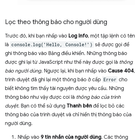
Lọc theo thông báo cho người dùng
Trước đó, khi bạn nhấp vào
Log Info
, một tập lệnh có tên
là
console.log('Hello, Console!')
sẽ được gọi để
ghi thông báo vào Bảng điều khiển. Những thông báo
được ghi lại từ JavaScript như thế này được gọi là
thông
báo người dùng
. Ngược lại, khi bạn nhấp vào
Cause 404
,
trình duyệt đã ghi lại một thông báo ở cấp
Error
cho
biết không tìm thấy tài nguyên được yêu cầu. Những
thông báo như vậy được coi là
thông báo của trình
duyệt
. Bạn có thể sử dụng
Thanh bên
để lọc bỏ các
thông báo của trình duyệt và chỉ hiển thị thông báo của
người dùng.
Nhấp vào
9 tin nhắn của người dùng
. Các thông