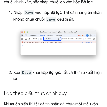
chuỗi chính xác, hãy nhập chuỗi đó vào hộp
Bộ lọc
.
Nhập
Dave
vào hộp
Bộ lọc
. Tất cả những tin nhắn
không chứa chuỗi
Dave
đều bị ẩn.
Xoá
Dave
khỏi hộp
Bộ lọc
. Tất cả thư sẽ xuất hiện
lại.
Lọc theo biểu thức chính quy
Khi muốn hiển thị tất cả tin nhắn có chứa một mẫu văn