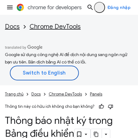
Đăng nhập
Docs
Chrome DevTools
Google sử dụng công nghệ AI để dịch nội dung sang ngôn ngữ
bạn ưu tiên. Bản dịch bằng AI có thể có lỗi.
Trang chủ
Docs
Chrome DevTools
Panels
Thông tin này có hữu ích không cho bạn không?
Thông báo nhật ký trong
Bảng điều khiển