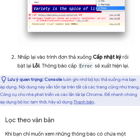
Nhấp lại vào trình đơn thả xuống
Cấp nhật ký
rồi
bật lại
Lỗi
. Thông báo cấp
Error
sẽ xuất hiện lại.
Lưu ý quan trọng:
Console
luôn ghi nhớ bộ lọc thả xuống mà bạn
áp dụng. Nội dung này vẫn tồn tại trên tất cả các trang cũng như trang,
Công cụ cho nhà phát triển và các lần tải lại Chrome. Để nhanh chóng
áp dụng bộ lọc tạm thời, hãy sử dụng
Thanh bên
.
Lọc theo văn bản
Khi bạn chỉ muốn xem những thông báo có chứa một