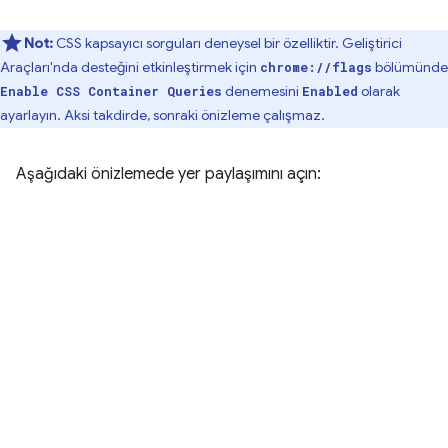
Not:
CSS kapsayıcı sorguları deneysel bir özelliktir. Geliştirici
Araçları'nda desteğini etkinleştirmek için
bölümünde
chrome://flags
denemesini
olarak
Enable CSS Container Queries
Enabled
ayarlayın. Aksi takdirde, sonraki önizleme çalışmaz.
Aşağıdaki önizlemede yer paylaşımını açın: