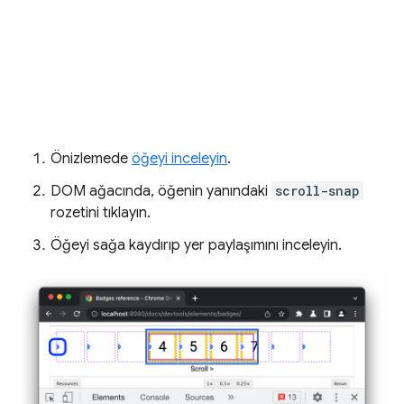
Önizlemede
öğeyi inceleyin
.
DOM ağacında, öğenin yanındaki
scroll-snap
rozetini tıklayın.
Öğeyi sağa kaydırıp yer paylaşımını inceleyin.