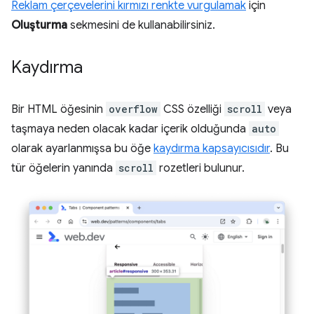
Reklam çerçevelerini kırmızı renkte vurgulamak
için
Oluşturma
sekmesini de kullanabilirsiniz.
Kaydırma
Bir HTML öğesinin
overflow
CSS özelliği
scroll
veya
taşmaya neden olacak kadar içerik olduğunda
auto
olarak ayarlanmışsa bu öğe
kaydırma kapsayıcısıdır
. Bu
tür öğelerin yanında
scroll
rozetleri bulunur.