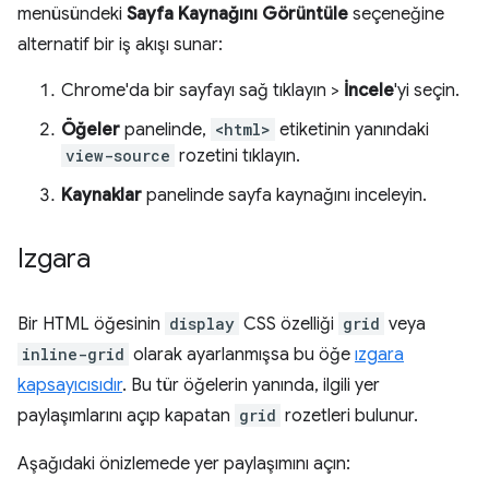
menüsündeki
Sayfa Kaynağını Görüntüle
seçeneğine
alternatif bir iş akışı sunar:
Chrome'da bir sayfayı sağ tıklayın >
İncele
'yi seçin.
Öğeler
panelinde,
<html>
etiketinin yanındaki
view-source
rozetini tıklayın.
Kaynaklar
panelinde sayfa kaynağını inceleyin.
Izgara
Bir HTML öğesinin
display
CSS özelliği
grid
veya
inline-grid
olarak ayarlanmışsa bu öğe
ızgara
kapsayıcısıdır
. Bu tür öğelerin yanında, ilgili yer
paylaşımlarını açıp kapatan
grid
rozetleri bulunur.
Aşağıdaki önizlemede yer paylaşımını açın: