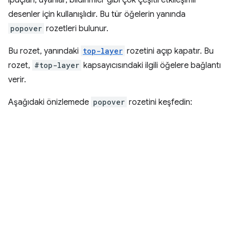
ipuçları, uyarılar, bildirimler gibi çok çeşitli etkileşimli
desenler için kullanışlıdır. Bu tür öğelerin yanında
popover
rozetleri bulunur.
Bu rozet, yanındaki
top-layer
rozetini açıp kapatır. Bu
rozet,
#top-layer
kapsayıcısındaki ilgili öğelere bağlantı
verir.
Aşağıdaki önizlemede
popover
rozetini keşfedin: