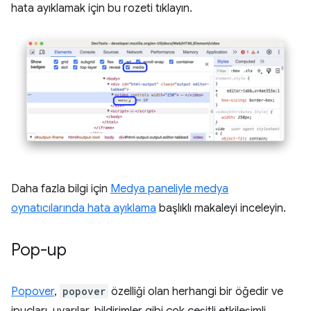
hata ayıklamak için bu rozeti tıklayın.
Daha fazla bilgi için
Medya paneliyle medya
oynatıcılarında hata ayıklama
başlıklı makaleyi inceleyin.
Pop-up
Popover
,
popover
özelliği olan herhangi bir öğedir ve