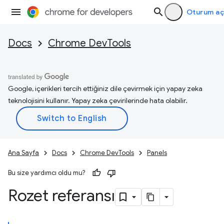
Oturum aç
Docs
Chrome DevTools
Google, içerikleri tercih ettiğiniz dile çevirmek için yapay zeka
teknolojisini kullanır. Yapay zeka çevirilerinde hata olabilir.
Ana Sayfa
Docs
Chrome DevTools
Panels
Bu size yardımcı oldu mu?
Rozet referansı