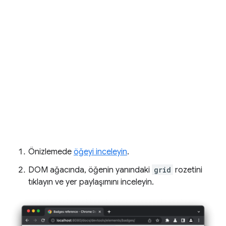
Önizlemede
öğeyi inceleyin
.
DOM ağacında, öğenin yanındaki
grid
rozetini
tıklayın ve yer paylaşımını inceleyin.