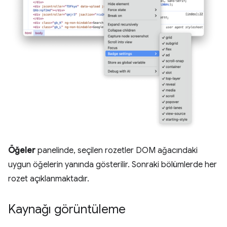
Öğeler
panelinde, seçilen rozetler DOM ağacındaki
uygun öğelerin yanında gösterilir. Sonraki bölümlerde her
rozet açıklanmaktadır.
Kaynağı görüntüleme