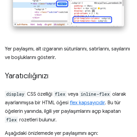
Yer paylaşımı, alt ızgaranın sütunlarını, satırlarını, sayılarını
ve boşluklarını gösterir.
Yaratıcılığınızı
display
CSS özelliği
flex
veya
inline-flex
olarak
ayarlanmışsa bir HTML öğesi
flex kapsayıcıdır
. Bu tür
öğelerin yanında, ilgili yer paylaşımlarını açıp kapatan
flex
rozetleri bulunur.
Aşağıdaki önizlemede yer paylaşımını açın: