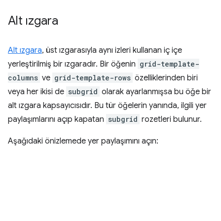
Alt ızgara
Alt ızgara
, üst ızgarasıyla aynı izleri kullanan iç içe
yerleştirilmiş bir ızgaradır. Bir öğenin
grid-template-
columns
ve
grid-template-rows
özelliklerinden biri
veya her ikisi de
subgrid
olarak ayarlanmışsa bu öğe bir
alt ızgara kapsayıcısıdır. Bu tür öğelerin yanında, ilgili yer
paylaşımlarını açıp kapatan
subgrid
rozetleri bulunur.
Aşağıdaki önizlemede yer paylaşımını açın: