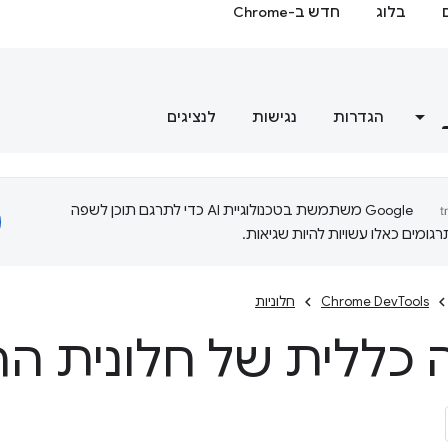
בלוג
חדש ב-Chrome
הגדרות
נגישות
לנציגים
‫Google משתמשת בטכנולוגיית AI כדי לתרגם תוכן לשפה
ומים כאלו עשויות להיות שגיאות.
Chrome DevTools
חלוניות
 כללית של חלונית הר