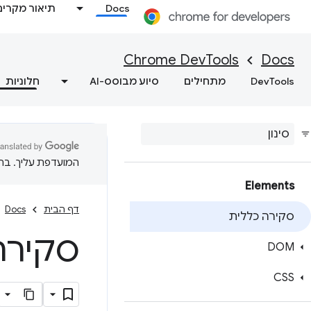
Docs
תיאור מקרים
Chrome DevTools
Docs
DevTools
מתחילים
סיוע מבוסס-AI
חלוניות
המועדפת עליך. בתרג
Elements
דף הבית
Docs
סקירה כללית
סקירה
DOM
CSS