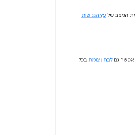
עץ הנגישות
לבחון צומת
בכל