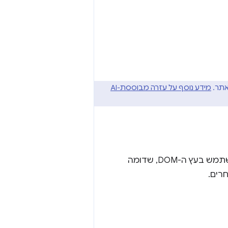
אתר.
מידע נוסף על עזרה מבוססת-AI
מספקת ממשק חזק לבדיקה ולשינוי של ה-DOM. אפשר להשתמש בעץ ה-DOM, שדומה