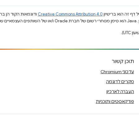
 דף זה הוא ברישיון
Creative Commons Attribution 4.0
ודוגמאות הקוד הן ברי
.‏ Java הוא סימן מסחרי רשום של חברת Oracle ו/או של השותפים העצמאיים שלה.
תוכן קשור
עדכוני Chromium
מקרים לדוגמה
העברה לארכיון
פודקאסטים ותוכניות