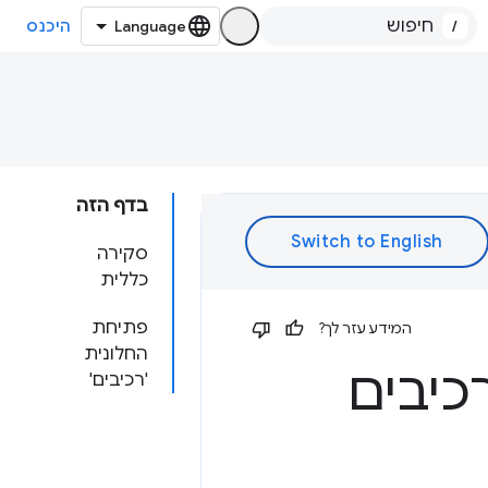
/
היכנס
בדף הזה
סקירה
כללית
פתיחת
המידע עזר לך?
החלונית
כיבים
'רכיבים'