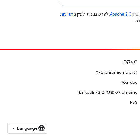
שיון
Apache 2.0
. לפרטים, ניתן לעיין ב
מדיניות
מעקב
@ChromiumDev ב-X
YouTube
Chrome למפתחים ב-LinkedIn
RSS