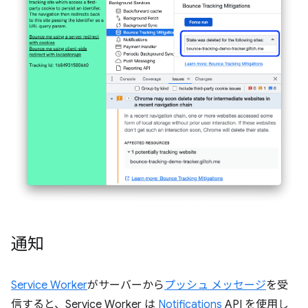
通知
Service Worker
がサーバーから
プッシュ メッセージ
を受
信すると、Service Worker は
Notifications
API を使用し