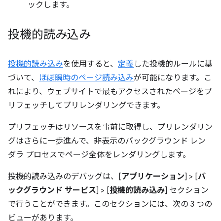
ックします。
投機的読み込み
投機的読み込み
を使用すると、
定義
した投機的ルールに基
づいて、
ほぼ瞬時のページ読み込み
が可能になります。こ
れにより、ウェブサイトで最もアクセスされたページをプ
リフェッチしてプリレンダリングできます。
プリフェッチはリソースを事前に取得し、プリレンダリン
グはさらに一歩進んで、非表示のバックグラウンド レン
ダラ プロセスでページ全体をレンダリングします。
投機的読み込みのデバッグは、[
アプリケーション
] > [
バ
ックグラウンド サービス
] > [
投機的読み込み
] セクション
で行うことができます。このセクションには、次の 3 つの
ビューがあります。