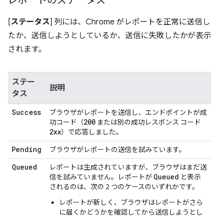
レポートのステータス
[
ステータス
] 列には、Chrome がレポートを正常に送信し
たか、送信しようとしているか、送信に失敗したかが表示
されます。
ステー
説明
タス
Success
ブラウザがレポートを送信し、エンドポイントが成
200
功コード（
または別の成功レスポンス コード
2xx
）で応答しました。
Pending
ブラウザがレポートの送信を試みています。
Queued
レポートは生成されていますが、ブラウザはまだ送
Queued
信を試みていません。レポートが
と表示
されるのは、次の 2 つのケースのいずれかです。
レポートが新しく、ブラウザはレポートがさら
に届くかどうかを確認してから送信しようとし