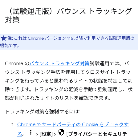
（試験運用版）バウンス トラッキング
対策
注:
これは Chrome バージョン 115 以降で利用できる試験運用版の
機能です。
Chrome の
バウンス トラッキング対策
試験運用では、バ
ウンス トラッキング手法を使用してクロスサイト トラッ
キングを行っていると思われるサイトの状態を特定して削
除できます。トラッキングの軽減を手動で強制適用し、状
態が削除されたサイトのリストを確認できます。
トラッキング対策を強制するには:
Chrome でサードパーティの Cookie をブロックす
る
。
> [
設定
] >
[
プライバシーとセキュリテ