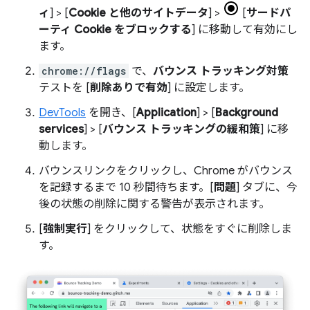
ィ
] > [
Cookie と他のサイトデータ
] >
[
サードパ
ーティ Cookie をブロックする
] に移動して有効にし
ます。
chrome://flags
で、
バウンス トラッキング対策
テストを [
削除ありで有効
] に設定します。
DevTools
を開き、[
Application
] > [
Background
services
] > [
バウンス トラッキングの緩和策
] に移
動します。
バウンスリンクをクリックし、Chrome がバウンス
を記録するまで 10 秒間待ちます。[
問題
] タブに、今
後の状態の削除に関する警告が表示されます。
[
強制実行
] をクリックして、状態をすぐに削除しま
す。