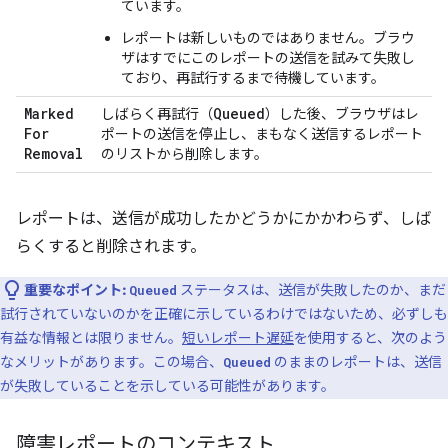
ています。
レポートは新しいものではありません。ブラウ
ザはすでにこのレポートの送信を試みて失敗し
ており、再試行するまで待機しています。
Marked
Queued
しばらく再試行（
）した後、ブラウザはレ
For
ポートの送信を停止し、まもなく送信するレポート
Removal
のリストから削除します。
レポートは、送信が成功したかどうかにかかわらず、しば
らくすると削除されます。
重要なポイント:
ステータスは、送信が失敗したのか、まだ
Queued
試行されていないのかを正確に示しているわけではないため、必ずしも
有益な情報とは限りません。
短いレポート遅延
を使用すると、次のよう
なメリットがあります。この場合、
のままのレポートは、送信
Queued
が失敗していることを示している可能性があります。
障害レポートのコンテキスト