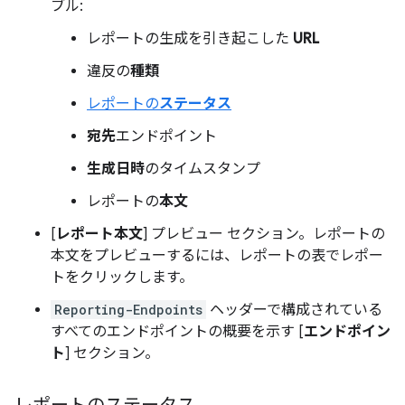
ブル:
レポートの生成を引き起こした
URL
違反の
種類
レポートの
ステータス
宛先
エンドポイント
生成日時
のタイムスタンプ
レポートの
本文
[
レポート本文
] プレビュー セクション。レポートの
本文をプレビューするには、レポートの表でレポー
トをクリックします。
Reporting-Endpoints
ヘッダーで構成されている
すべてのエンドポイントの概要を示す [
エンドポイン
ト
] セクション。