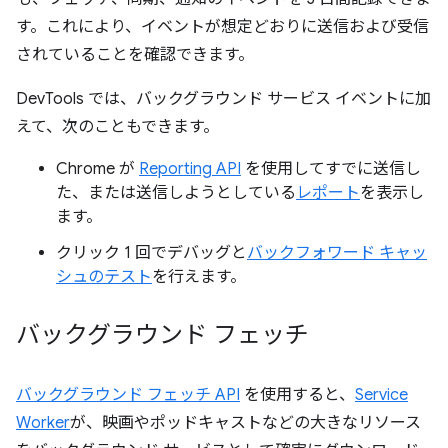
す。これにより、イベントが想定どおりに送信および受信
されていることを確認できます。
DevTools では、バックグラウンド サービス イベントに加
えて、次のこともできます。
Chrome が
Reporting API
を使用してすでに送信し
た、または送信しようとしている
レポート
を表示し
ます。
クリック 1 回でデバッグと
バックフォワード キャッ
シュのテスト
を行えます。
バックグラウンド フェッチ
バックグラウンド フェッチ API
を使用すると、
Service
Worker
が、映画やポッドキャストなどの大きなリソース