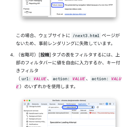
この場合、ウェブサイトに
/next3.html
ページが
ないため、事前レンダリングに失敗しています。
（省略可）[
投機
] タブの表をフィルタするには、上
部のフィルタバーに値を自由に入力するか、キー付
きフィルタ
（
url:
VALUE
、
action:
VALUE
、
action:
VALU
E
）のいずれかを使用します。