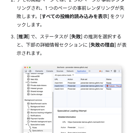
デモの開始ページでは、2 つのページが事前レンダ
リングされ、1 つのページの事前レンダリングが失
敗します。[
すべての投機的読み込みを表示
] をクリ
ックします。
[
推測
] で、ステータスが [
失敗
] の推測を選択する
と、下部の詳細情報セクションに [
失敗の理由
] が表
示されます。