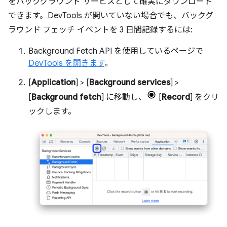
をバックグラウンド サービスとして確実にダウンロード
できます。DevTools が開いていない場合でも、バックグ
ラウンド フェッチ イベントを 3 日間記録するには:
Background Fetch API を使用しているページで
DevTools を開きます
。
[
Application
] > [
Background services
] >
[
Background fetch
] に移動し、
[
Record
] をクリ
ックします。