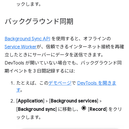
ックします。
バックグラウンド同期
Background Sync API
を使用すると、オフラインの
Service Worker
が、信頼できるインターネット接続を再確
立したときにサーバーにデータを送信できます。
DevTools が開いていない場合でも、バックグラウンド同
期イベントを 3 日間記録するには:
たとえば、この
デモページ
で
DevTools を開きま
す
。
[
Application
] > [
Background services
] >
[
Background sync
] に移動し、
[
Record
] をクリ
ックします。