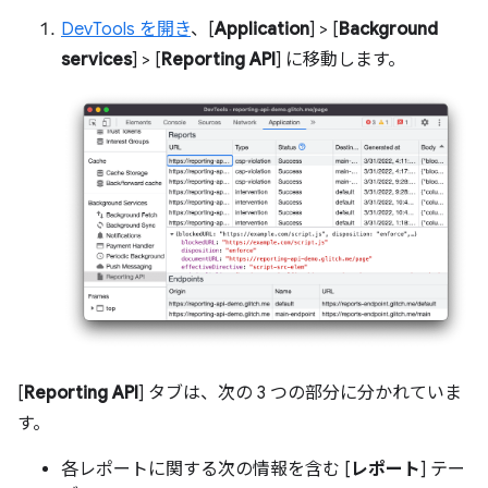
DevTools を開き
、[
Application
] > [
Background
services
] > [
Reporting API
] に移動します。
[
Reporting API
] タブは、次の 3 つの部分に分かれていま
す。
各レポートに関する次の情報を含む [
レポート
] テー