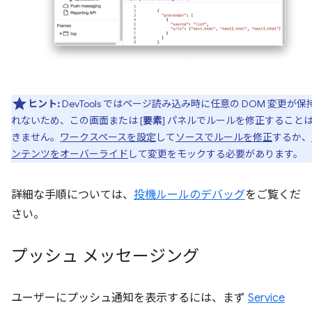
ヒント:
DevTools ではページ読み込み時に任意の DOM 変更が保
れないため、この画面または [
要素
] パネルでルールを修正すること
きません。
ワークスペースを設定
して
ソースでルールを修正
するか、
ンテンツをオーバーライド
して変更をモックする必要があります。
詳細な手順については、
投機ルールのデバッグ
をご覧くだ
さい。
プッシュ メッセージング
ユーザーにプッシュ通知を表示するには、まず
Service