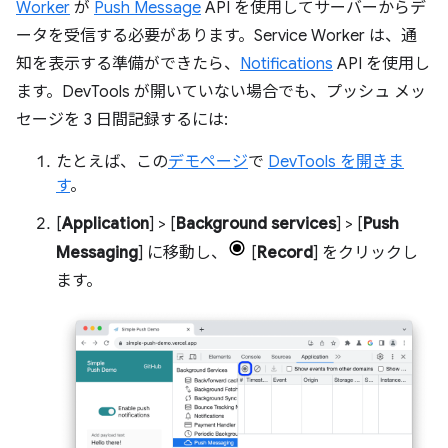
Worker
が
Push Message
API を使用してサーバーからデ
ータを受信する必要があります。Service Worker は、通
知を表示する準備ができたら、
Notifications
API を使用し
ます。DevTools が開いていない場合でも、プッシュ メッ
セージを 3 日間記録するには:
たとえば、この
デモページ
で
DevTools を開きま
す
。
[
Application
] > [
Background services
] > [
Push
Messaging
] に移動し、
[
Record
] をクリックし
ます。