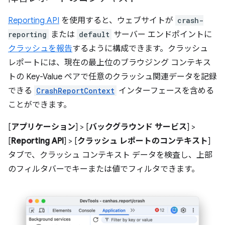
Reporting API
を使用すると、ウェブサイトが
crash-
reporting
または
default
サーバー エンドポイントに
クラッシュを報告
するように構成できます。クラッシュ
レポートには、現在の最上位のブラウジング コンテキス
トの Key-Value ペアで任意のクラッシュ関連データを記録
できる
CrashReportContext
インターフェースを含める
ことができます。
[
アプリケーション
] > [
バックグラウンド サービス
] >
[
Reporting API
] > [
クラッシュ レポートのコンテキスト
]
タブで、クラッシュ コンテキスト データを検査し、上部
のフィルタバーでキーまたは値でフィルタできます。