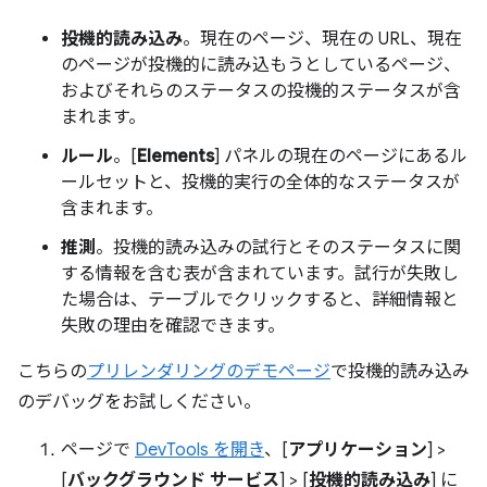
投機的読み込み
。現在のページ、現在の URL、現在
のページが投機的に読み込もうとしているページ、
およびそれらのステータスの投機的ステータスが含
まれます。
ルール
。[
Elements
] パネルの現在のページにあるル
ールセットと、投機的実行の全体的なステータスが
含まれます。
推測
。投機的読み込みの試行とそのステータスに関
する情報を含む表が含まれています。試行が失敗し
た場合は、テーブルでクリックすると、詳細情報と
失敗の理由を確認できます。
こちらの
プリレンダリングのデモページ
で投機的読み込み
のデバッグをお試しください。
ページで
DevTools を開き
、[
アプリケーション
] >
[
バックグラウンド サービス
] > [
投機的読み込み
] に