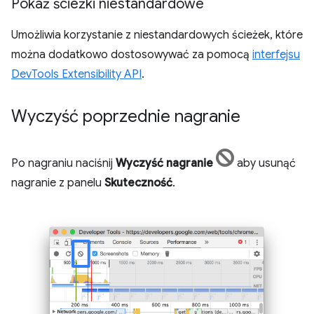
Pokaż ścieżki niestandardowe
Umożliwia korzystanie z niestandardowych ścieżek, które
można dodatkowo dostosowywać za pomocą
interfejsu
DevTools Extensibility API
.
Wyczyść poprzednie nagranie
Po nagraniu naciśnij
Wyczyść nagranie
aby usunąć
nagranie z panelu
Skuteczność
.