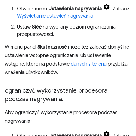
Otwórz menu
Ustawienia nagrywania
. Zobacz
Wyświetlanie ustawień nagrywania
.
Ustaw
Sieć
na wybrany poziom ograniczania
przepustowości.
W menu panel
Skuteczność
może też zalecać domyślne
ustawienie wstępne ograniczania lub ustawienie
wstępne, które na podstawie
danych z terenu
przybliża
wrażenia użytkowników.
ograniczyć wykorzystanie procesora
podczas nagrywania
.
Aby ograniczyć wykorzystanie procesora podczas
nagrywania:
Otwórz menu
Ustawienia nagrywania
. Zobacz