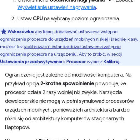
Wyświetlanie ustawień nagrywania
.
Ustaw
CPU
na wybrany poziom ograniczania.
Wskazówka:
aby lepiej dopasować ustawienia wstępne
ograniczenia procesora do urządzeń mobilnych niskiej i średniej klasy,
możesz też
skalibrować niestandardowe ustawienia wstępne
ograniczenia procesora
na urządzeniu. Aby to zrobić, w sekcji
Ustawienia przechwytywania
>
Procesor
wybierz
Kalibruj
.
Ograniczenie jest zależne od możliwości komputera. Na
przykład opcja
2-krotne spowolnienie
powoduje, że
procesor działa 2 razy wolniej niż zwykle. Narzędzia
deweloperskie nie mogą w pełni symulować procesorów
urządzeń mobilnych, ponieważ ich architektura bardzo
różni się od architektury komputerów stacjonarnych
i laptopów.