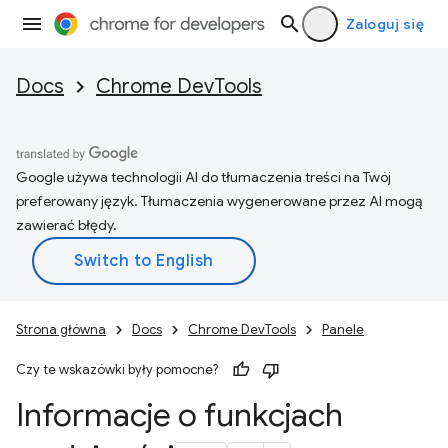
Zaloguj się
Docs
Chrome DevTools
Google używa technologii AI do tłumaczenia treści na Twój
preferowany język. Tłumaczenia wygenerowane przez AI mogą
zawierać błędy.
Strona główna
Docs
Chrome DevTools
Panele
Czy te wskazówki były pomocne?
Informacje o funkcjach