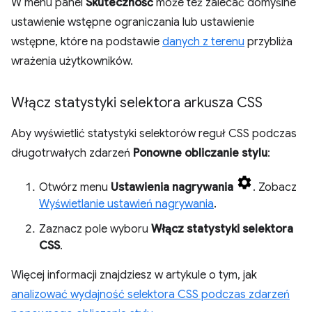
W menu panel
Skuteczność
może też zalecać domyślne
ustawienie wstępne ograniczania lub ustawienie
wstępne, które na podstawie
danych z terenu
przybliża
wrażenia użytkowników.
Włącz statystyki selektora arkusza CSS
Aby wyświetlić statystyki selektorów reguł CSS podczas
długotrwałych zdarzeń
Ponowne obliczanie stylu
:
Otwórz menu
Ustawienia nagrywania
. Zobacz
Wyświetlanie ustawień nagrywania
.
Zaznacz pole wyboru
Włącz statystyki selektora
CSS
.
Więcej informacji znajdziesz w artykule o tym, jak
analizować wydajność selektora CSS podczas zdarzeń