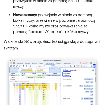
przewijanie w pionie za pomocą
Shift
+ kółko
myszy.
Nowoczesny:
przewijanie w pionie za pomocą
kółka myszy, przewijanie w poziomie za pomocą
Shift
+ kółko myszy oraz powiększanie za
pomocą
Command/Control
+ kółko myszy.
W oknie skrótów znajdziesz też ściągawkę z dostępnymi
skrótami.