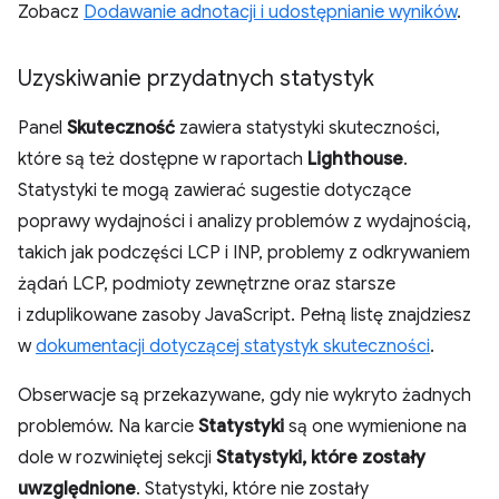
Zobacz
Dodawanie adnotacji i udostępnianie wyników
.
Uzyskiwanie przydatnych statystyk
Panel
Skuteczność
zawiera statystyki skuteczności,
które są też dostępne w raportach
Lighthouse
.
Statystyki te mogą zawierać sugestie dotyczące
poprawy wydajności i analizy problemów z wydajnością,
takich jak podczęści LCP i INP, problemy z odkrywaniem
żądań LCP, podmioty zewnętrzne oraz starsze
i zduplikowane zasoby JavaScript. Pełną listę znajdziesz
w
dokumentacji dotyczącej statystyk skuteczności
.
Obserwacje są przekazywane, gdy nie wykryto żadnych
problemów. Na karcie
Statystyki
są one wymienione na
dole w rozwiniętej sekcji
Statystyki, które zostały
uwzględnione
. Statystyki, które nie zostały