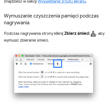
znajdziesz w sekcji
Wyświetlanie zrzutu ekranu
.
Wymuszanie czyszczenia pamięci podczas
nagrywania
mop
Podczas nagrywania strony kliknij
Zbierz śmieci
, aby
wymusić zbieranie śmieci.