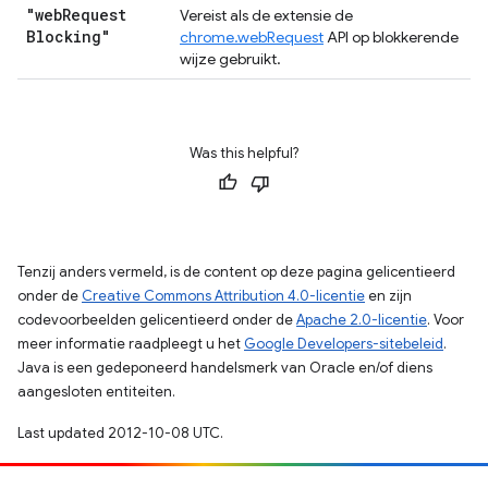
"web
Request
Vereist als de extensie de
Blocking"
chrome.webRequest
API op blokkerende
wijze gebruikt.
Was this helpful?
Tenzij anders vermeld, is de content op deze pagina gelicentieerd
onder de
Creative Commons Attribution 4.0-licentie
en zijn
codevoorbeelden gelicentieerd onder de
Apache 2.0-licentie
. Voor
meer informatie raadpleegt u het
Google Developers-sitebeleid
.
Java is een gedeponeerd handelsmerk van Oracle en/of diens
aangesloten entiteiten.
Last updated 2012-10-08 UTC.