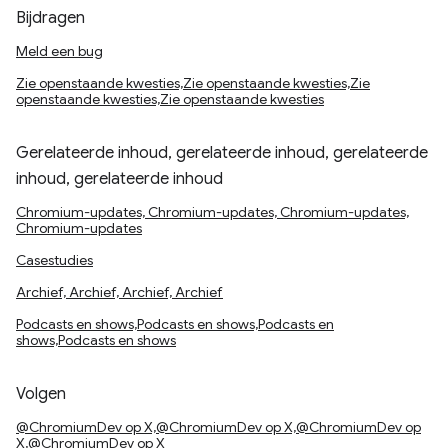
Bijdragen
Meld een bug
Zie openstaande kwesties,Zie openstaande kwesties,Zie
openstaande kwesties,Zie openstaande kwesties
Gerelateerde inhoud, gerelateerde inhoud, gerelateerde
inhoud, gerelateerde inhoud
Chromium-updates, Chromium-updates, Chromium-updates,
Chromium-updates
Casestudies
Archief, Archief, Archief, Archief
Podcasts en shows,Podcasts en shows,Podcasts en
shows,Podcasts en shows
Volgen
@ChromiumDev op X,@ChromiumDev op X,@ChromiumDev op
X,@ChromiumDev op X