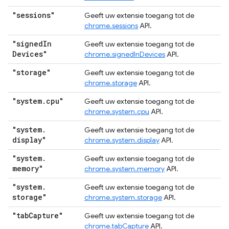
"sessions"
Geeft uw extensie toegang tot de
chrome.sessions
API.
"signed
In
Geeft uw extensie toegang tot de
Devices"
chrome.signedInDevices
API.
"storage"
Geeft uw extensie toegang tot de
chrome.storage
API.
"system
.
cpu"
Geeft uw extensie toegang tot de
chrome.system.cpu
API.
"system
.
Geeft uw extensie toegang tot de
display"
chrome.system.display
API.
"system
.
Geeft uw extensie toegang tot de
memory"
chrome.system.memory
API.
"system
.
Geeft uw extensie toegang tot de
storage"
chrome.system.storage
API.
"tab
Capture"
Geeft uw extensie toegang tot de
chrome.tabCapture
API.