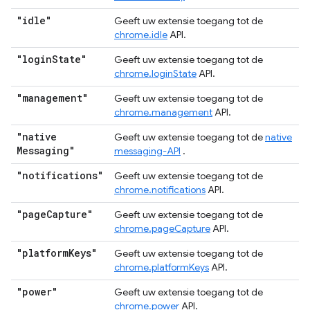
"idle"
Geeft uw extensie toegang tot de
chrome.idle
API.
"login
State"
Geeft uw extensie toegang tot de
chrome.loginState
API.
"management"
Geeft uw extensie toegang tot de
chrome.management
API.
"native
Geeft uw extensie toegang tot de
native
Messaging"
messaging-API
.
"notifications"
Geeft uw extensie toegang tot de
chrome.notifications
API.
"page
Capture"
Geeft uw extensie toegang tot de
chrome.pageCapture
API.
"platform
Keys"
Geeft uw extensie toegang tot de
chrome.platformKeys
API.
"power"
Geeft uw extensie toegang tot de
chrome.power
API.