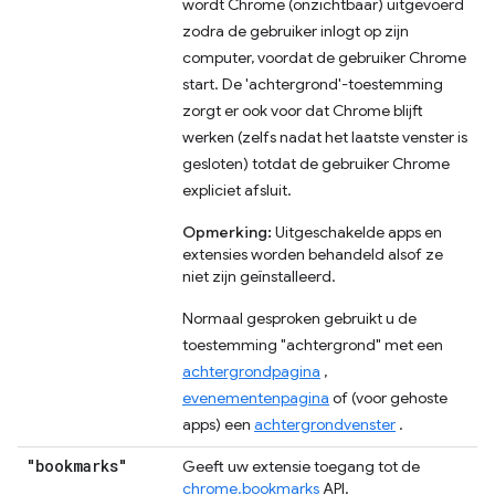
wordt Chrome (onzichtbaar) uitgevoerd
zodra de gebruiker inlogt op zijn
computer, voordat de gebruiker Chrome
start. De 'achtergrond'-toestemming
zorgt er ook voor dat Chrome blijft
werken (zelfs nadat het laatste venster is
gesloten) totdat de gebruiker Chrome
expliciet afsluit.
Opmerking:
Uitgeschakelde apps en
extensies worden behandeld alsof ze
niet zijn geïnstalleerd.
Normaal gesproken gebruikt u de
toestemming "achtergrond" met een
achtergrondpagina
,
evenementenpagina
of (voor gehoste
apps) een
achtergrondvenster
.
"bookmarks"
Geeft uw extensie toegang tot de
chrome.bookmarks
API.