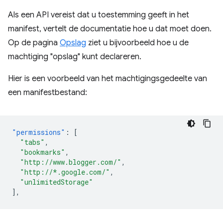
Als een API vereist dat u toestemming geeft in het
manifest, vertelt de documentatie hoe u dat moet doen.
Op de pagina
Opslag
ziet u bijvoorbeeld hoe u de
machtiging "opslag" kunt declareren.
Hier is een voorbeeld van het machtigingsgedeelte van
een manifestbestand:
"permissions"
:
[
"tabs"
,
"bookmarks"
,
"http://www.blogger.com/"
,
"http://*.google.com/"
,
"unlimitedStorage"
],