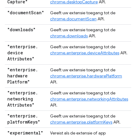
Capture"
chrome.desktopCapture
API.
"document
Scan"
Geeft uw extensie toegang tot de
chrome.documentScan
API.
"downloads"
Geeft uw extensie toegang tot de
chrome.downloads
API.
"enterprise
.
Geeft uw extensie toegang tot de
device
chrome.enterprise.deviceAttributes
API.
Attributes"
"enterprise
.
Geeft uw extensie toegang tot de
hardware
chrome.enterprise.hardwarePlatform
Platform"
API.
"enterprise
.
Geeft uw extensie toegang tot de
networking
chrome.enterprise.networkingAttributes
Attributes"
API.
"enterprise
.
Geeft uw extensie toegang tot de
platform
Keys"
chrome.enterprise.platformKeys
API.
"experimental"
Vereist als de extensie of app