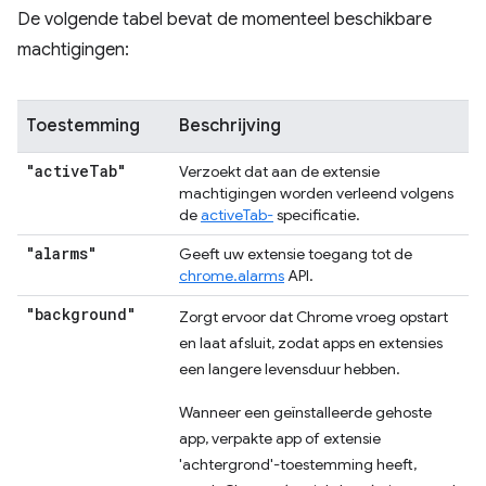
De volgende tabel bevat de momenteel beschikbare
machtigingen:
Toestemming
Beschrijving
"active
Tab"
Verzoekt dat aan de extensie
machtigingen worden verleend volgens
de
activeTab-
specificatie.
"alarms"
Geeft uw extensie toegang tot de
chrome.alarms
API.
"background"
Zorgt ervoor dat Chrome vroeg opstart
en laat afsluit, zodat apps en extensies
een langere levensduur hebben.
Wanneer een geïnstalleerde gehoste
app, verpakte app of extensie
'achtergrond'-toestemming heeft,