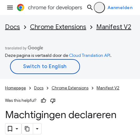
Aanmelden
Docs
Chrome Extensions
Manifest V2
Deze pagina is vertaald door de
Cloud Translation API
.
Homepage
Docs
Chrome Extensions
Manifest V2
Was this helpful?
Machtigingen declareren