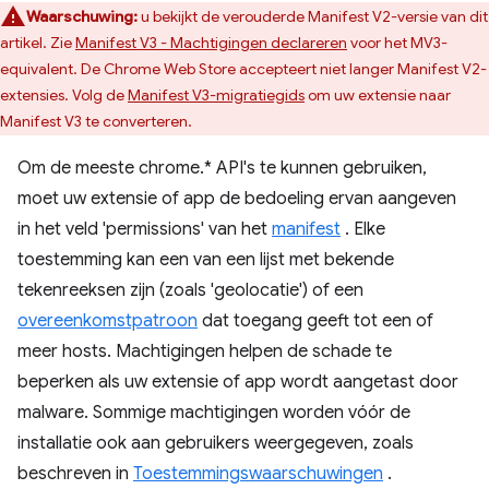
Waarschuwing:
u bekijkt de verouderde Manifest V2-versie van dit
artikel. Zie
Manifest V3 - Machtigingen declareren
voor het MV3-
equivalent. De Chrome Web Store accepteert niet langer Manifest V2-
extensies. Volg de
Manifest V3-migratiegids
om uw extensie naar
Manifest V3 te converteren.
Om de meeste chrome.* API's te kunnen gebruiken,
moet uw extensie of app de bedoeling ervan aangeven
in het veld 'permissions' van het
manifest
. Elke
toestemming kan een van een lijst met bekende
tekenreeksen zijn (zoals 'geolocatie') of een
overeenkomstpatroon
dat toegang geeft tot een of
meer hosts. Machtigingen helpen de schade te
beperken als uw extensie of app wordt aangetast door
malware. Sommige machtigingen worden vóór de
installatie ook aan gebruikers weergegeven, zoals
beschreven in
Toestemmingswaarschuwingen
.