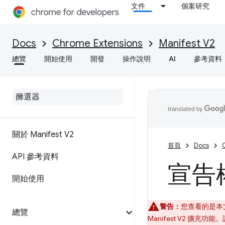
文件
個案研究
Docs
Chrome Extensions
Manifest V2
總覽
開始使用
開發
操作說明
AI
參考資料
關於 Manifest V2
首頁
Docs
API 參考資料
宣告
開始使用
警告：
您查看的是本文已
總覽
Manifest V2 擴充功