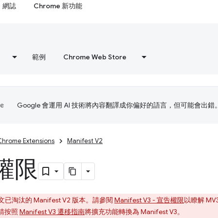
網誌
Chrome 新功能
範例
Chrome Web Store
Google 會運用 AI 技術將內容翻譯成你偏好的語言，但可能會出錯
Chrome Extensions
Manifest V2
權限
淘汰的 Manifest V2 版本。請參閱
Manifest V3 - 宣告權限
以瞭解 MV
能。請按照
Manifest V3 遷移指南
將擴充功能轉換為 Manifest V3。