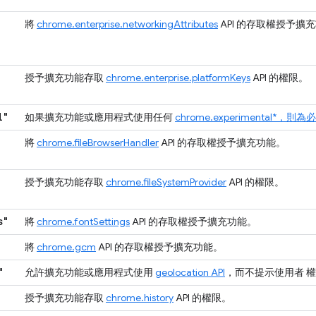
將
chrome.enterprise.networkingAttributes
API 的存取權授予擴
授予擴充功能存取
chrome.enterprise.platformKeys
API 的權限。
"
l"
如果擴充功能或應用程式使用任何
chrome.experimental*，則
將
chrome.fileBrowserHandler
API 的存取權授予擴充功能。
授予擴充功能存取
chrome.fileSystemProvider
API 的權限。
s"
將
chrome.fontSettings
API 的存取權授予擴充功能。
將
chrome.gcm
API 的存取權授予擴充功能。
"
允許擴充功能或應用程式使用
geolocation API
，而不提示使用者 
授予擴充功能存取
chrome.history
API 的權限。