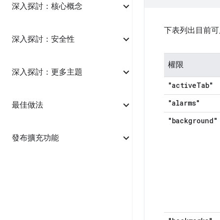
深入探討：核心概念
下表列出目前可
深入探討：安全性
權限
深入探討：更多主題
"active
Tab"
"alarms"
最佳做法
"background"
發布擴充功能