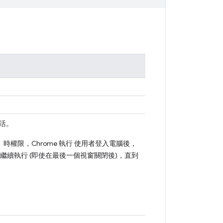
生活。
權限，Chrome 執行 使用者登入電腦後，
me 繼續執行 (即使在最後一個視窗關閉後)，直到
。