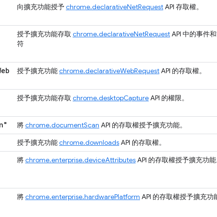
向擴充功能授予
chrome.declarativeNetRequest
API 存取權。
授予擴充功能存取
chrome.declarativeNetRequest
API 中的事件
符
Web
授予擴充功能
chrome.declarativeWebRequest
API 的存取權。
授予擴充功能存取
chrome.desktopCapture
API 的權限。
n"
將
chrome.documentScan
API 的存取權授予擴充功能。
授予擴充功能
chrome.downloads
API 的存取權。
將
chrome.enterprise.deviceAttributes
API 的存取權授予擴充功能
將
chrome.enterprise.hardwarePlatform
API 的存取權授予擴充功