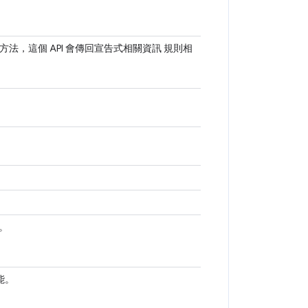
和方法，這個 API 會傳回宣告式相關資訊 規則相
。
能。