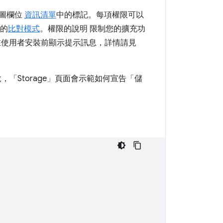
意圖欄位
資訊清單
中的標記。每項權限可以
機的
比對模式
。權限的說明 限制您的擴充功
在使用者安裝前顯示提示訊息，詳情請見
「Storage」
頁面會示範如何宣告「儲