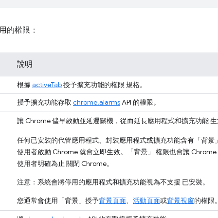
用的權限：
說明
根據
activeTab
授予擴充功能的權限 規格。
授予擴充功能存取
chrome.alarms
API 的權限。
讓 Chrome 儘早啟動並延遲關機，從而延長應用程式和擴充功能 
任何已安裝的代管應用程式、封裝應用程式或擴充功能含有「背景」時
使用者啟動 Chrome 就會立即生效。「背景」 權限也會讓 Chro
使用者明確為止 關閉 Chrome。
注意：
系統會將停用的應用程式和擴充功能視為不支援 已安裝。
您通常會使用「背景」授予
背景頁面
、
活動頁面
或
背景視窗
的權限