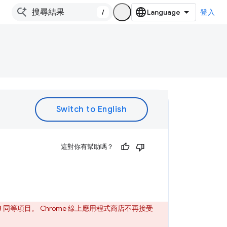
/
登入
。
這對你有幫助嗎？
3 同等項目。 Chrome 線上應用程式商店不再接受