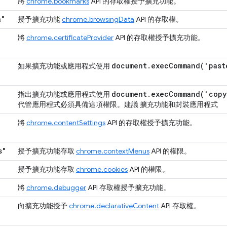
將
chrome.bookmarks
API 的存取權授予擴充功能。
a"
授予擴充功能
chrome.browsingData
API 的存取權。
將
chrome.certificateProvider
API 的存取權授予擴充功能。
document
.
execCommand(
'past
如果擴充功能或應用程式使用
document
.
execCommand(
'copy
指出擴充功能或應用程式使用
代管應用程式必須具備這項權限
。建議 擴充功能和封裝應用程式
將
chrome.contentSettings
API 的存取權授予擴充功能。
s"
授予擴充功能存取
chrome.contextMenus
API 的權限。
授予擴充功能存取
chrome.cookies
API 的權限。
將
chrome.debugger
API 存取權授予擴充功能。
向擴充功能授予
chrome.declarativeContent
API 存取權。