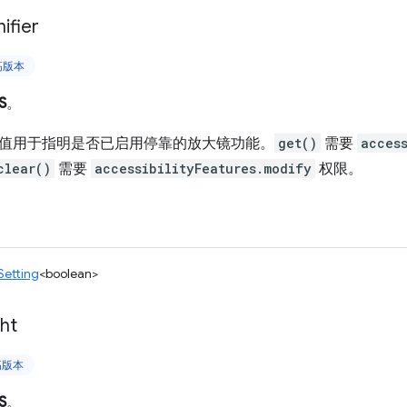
ifier
更高版本
S
。
值用于指明是否已启用停靠的放大镜功能。
get()
需要
access
clear()
需要
accessibilityFeatures.modify
权限。
Setting
<boolean>
ght
更高版本
S
。