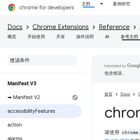
文档
案例研究
Docs
Chrome Extensions
Reference
概览
开始使用
开发
操作说明
AI
参考文档
包含错误。
Manifest V3
首页
Docs
➡ Manifest V2
chro
accessibility
Features
action
请使用
chrome
alarms