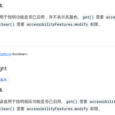
S
。
用于指明功能是否已启用，并不表示其颜色。
get()
需要
acce
clear()
需要
accessibilityFeatures.modify
权限。
Setting
<boolean>
ght
更高版本
S
。
该值用于指明相应功能是否已启用。
get()
需要
accessibili
clear()
需要
accessibilityFeatures.modify
权限。