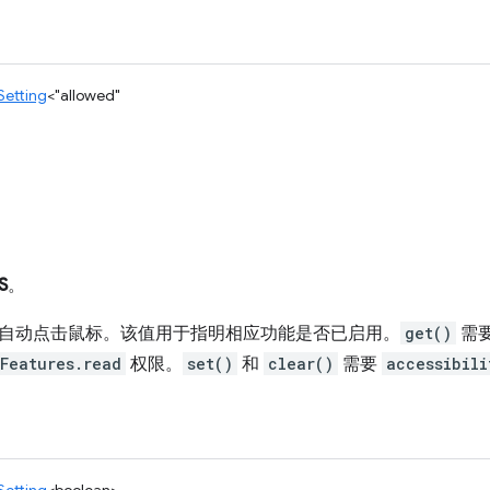
Setting
<
"allowed"
S
。
自动点击鼠标。该值用于指明相应功能是否已启用。
get()
需
yFeatures.read
权限。
set()
和
clear()
需要
accessibili