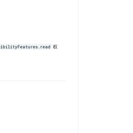
ibilityFeatures.read
权