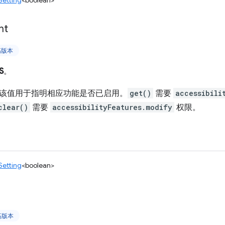
Setting
<boolean>
ht
更高版本
S
。
该值用于指明相应功能是否已启用。
get()
需要
accessibili
clear()
需要
accessibilityFeatures.modify
权限。
Setting
<boolean>
更高版本