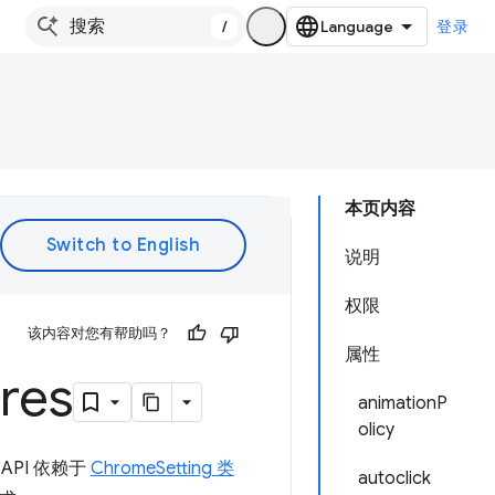
/
登录
本页内容
说明
权限
该内容对您有帮助吗？
属性
res
animationP
olicy
 API 依赖于
ChromeSetting 类
autoclick