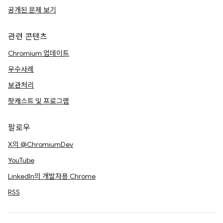
공개된 문제 보기
관련 콘텐츠
Chromium 업데이트
우수사례
보관처리
팟캐스트 및 프로그램
팔로우
X의 @ChromiumDev
YouTube
LinkedIn의 개발자용 Chrome
RSS