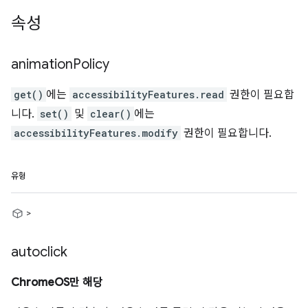
속성
animation
Policy
get()
에는
accessibilityFeatures.read
권한이 필요합
니다.
set()
및
clear()
에는
accessibilityFeatures.modify
권한이 필요합니다.
유형
>
autoclick
ChromeOS만 해당