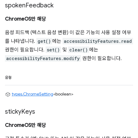
spoken
Feedback
ChromeOS만 해당
음성 피드백 (텍스트 음성 변환) 이 값은 기능의 사용 설정 여부
를 나타냅니다.
get()
에는
accessibilityFeatures.read
권한이 필요합니다.
set()
및
clear()
에는
accessibilityFeatures.modify
권한이 필요합니다.
유형
types.ChromeSetting
<boolean>
sticky
Keys
ChromeOS만 해당