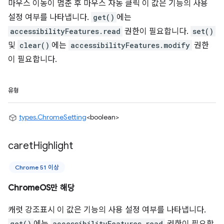
마우스 이동이 멈춘 후 마우스 자동 클릭 이 값은 기능의 사용
설정 여부를 나타냅니다.
get()
에는
accessibilityFeatures.read
권한이 필요합니다.
set()
및
clear()
에는
accessibilityFeatures.modify
권한
이 필요합니다.
유형
types.ChromeSetting
<boolean>
caret
Highlight
Chrome 51 이상
ChromeOS만 해당
캐럿 강조표시 이 값은 기능의 사용 설정 여부를 나타냅니다.
get()
accessibilityFeatures.read