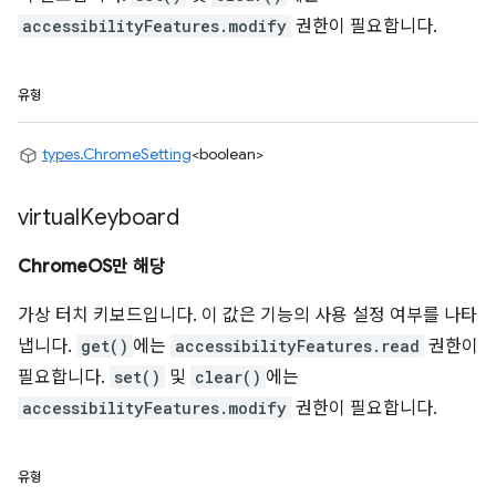
accessibilityFeatures.modify
권한이 필요합니다.
유형
types.ChromeSetting
<boolean>
virtual
Keyboard
ChromeOS만 해당
가상 터치 키보드입니다. 이 값은 기능의 사용 설정 여부를 나타
냅니다.
get()
에는
accessibilityFeatures.read
권한이
필요합니다.
set()
및
clear()
에는
accessibilityFeatures.modify
권한이 필요합니다.
유형