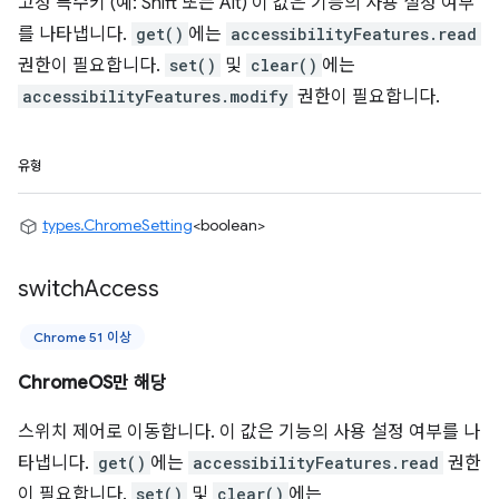
고정 특수키 (예: Shift 또는 Alt) 이 값은 기능의 사용 설정 여부
를 나타냅니다.
get()
에는
accessibilityFeatures.read
권한이 필요합니다.
set()
및
clear()
에는
accessibilityFeatures.modify
권한이 필요합니다.
유형
types.ChromeSetting
<boolean>
switch
Access
Chrome 51 이상
ChromeOS만 해당
스위치 제어로 이동합니다. 이 값은 기능의 사용 설정 여부를 나
타냅니다.
get()
에는
accessibilityFeatures.read
권한
이 필요합니다.
set()
및
clear()
에는