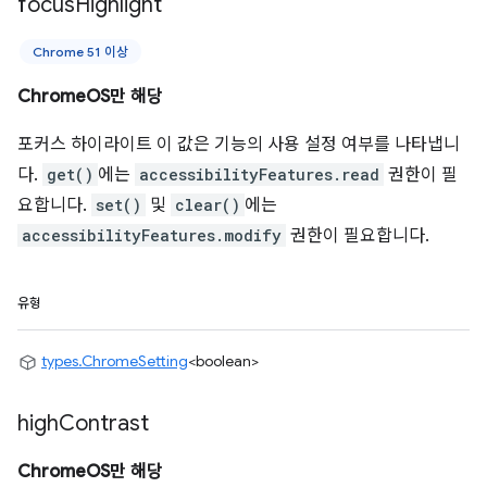
focus
Highlight
Chrome 51 이상
ChromeOS만 해당
포커스 하이라이트 이 값은 기능의 사용 설정 여부를 나타냅니
다.
get()
에는
accessibilityFeatures.read
권한이 필
요합니다.
set()
및
clear()
에는
accessibilityFeatures.modify
권한이 필요합니다.
유형
types.ChromeSetting
<boolean>
high
Contrast
ChromeOS만 해당