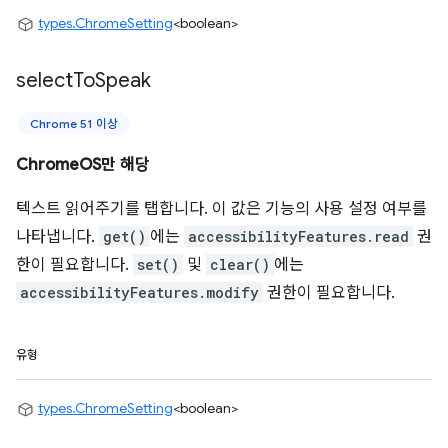
types.ChromeSetting
<boolean>
select
To
Speak
Chrome 51 이상
ChromeOS만 해당
텍스트 읽어주기를 탭합니다. 이 값은 기능의 사용 설정 여부를
나타냅니다.
get()
에는
accessibilityFeatures.read
권
한이 필요합니다.
set()
및
clear()
에는
accessibilityFeatures.modify
권한이 필요합니다.
유형
types.ChromeSetting
<boolean>