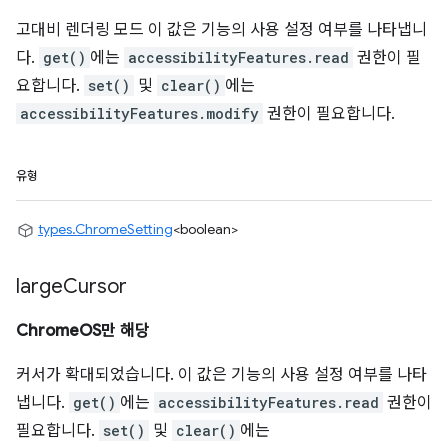
고대비 렌더링 모드 이 값은 기능의 사용 설정 여부를 나타냅니
다.
get()
에는
accessibilityFeatures.read
권한이 필
요합니다.
set()
및
clear()
에는
accessibilityFeatures.modify
권한이 필요합니다.
유형
types.ChromeSetting
<boolean>
large
Cursor
ChromeOS만 해당
커서가 확대되었습니다. 이 값은 기능의 사용 설정 여부를 나타
냅니다.
get()
에는
accessibilityFeatures.read
권한이
필요합니다.
set()
및
clear()
에는