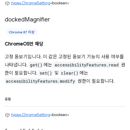
types.ChromeSetting
<boolean>
docked
Magnifier
Chrome 87 이상
ChromeOS만 해당
고정 돋보기입니다. 이 값은 고정된 돋보기 기능의 사용 여부를
나타냅니다.
get()
에는
accessibilityFeatures.read
권
한이 필요합니다.
set()
및
clear()
에는
accessibilityFeatures.modify
권한이 필요합니다.
유형
types.ChromeSetting
<boolean>