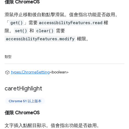
僅限 ChromeOS
滑鼠停止移動後自動點擊滑鼠。值會指出功能是否啟用。
「
get()
」需要
accessibilityFeatures.read
權
限。
set()
和
clear()
需要
accessibilityFeatures.modify
權限。
類型
types.ChromeSetting
<boolean>
caret
Highlight
Chrome 51 以上版本
僅限 ChromeOS
文字插入點醒目顯示。值會指出功能是否啟用。