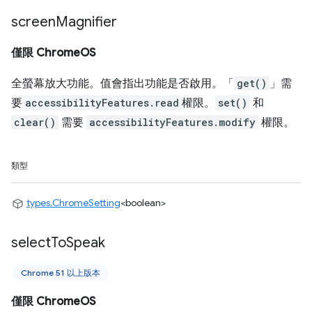
screen
Magnifier
僅限 ChromeOS
全螢幕放大功能。值會指出功能是否啟用。「
get()
」需
要
accessibilityFeatures.read
權限。
set()
和
clear()
需要
accessibilityFeatures.modify
權限。
類型
types.ChromeSetting
<boolean>
select
To
Speak
Chrome 51 以上版本
僅限 ChromeOS