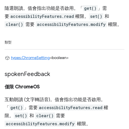
隨選朗讀。值會指出功能是否啟用。「
get()
」需
要
accessibilityFeatures.read
權限。
set()
和
clear()
需要
accessibilityFeatures.modify
權限。
類型
types.ChromeSetting
<boolean>
spoken
Feedback
僅限 ChromeOS
互動朗讀 (文字轉語音)。值會指出功能是否啟用。
「
get()
」需要
accessibilityFeatures.read
權
限。
set()
和
clear()
需要
accessibilityFeatures.modify
權限。