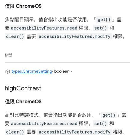
僅限 ChromeOS
焦點醒目顯示。值會指出功能是否啟用。「
get()
」需
要
accessibilityFeatures.read
權限。
set()
和
clear()
需要
accessibilityFeatures.modify
權限。
類型
types.ChromeSetting
<boolean>
high
Contrast
僅限 ChromeOS
高對比轉譯模式。值會指出功能是否啟用。「
get()
」需
要
accessibilityFeatures.read
權限。
set()
和
clear()
需要
accessibilityFeatures.modify
權限。