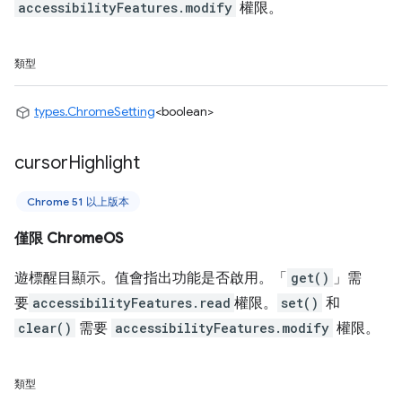
accessibilityFeatures.modify
權限。
類型
types.ChromeSetting
<boolean>
cursor
Highlight
Chrome 51 以上版本
僅限 ChromeOS
遊標醒目顯示。值會指出功能是否啟用。「
get()
」需
要
accessibilityFeatures.read
權限。
set()
和
clear()
需要
accessibilityFeatures.modify
權限。
類型