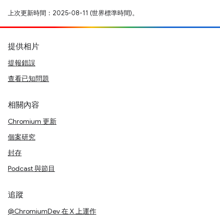
上次更新時間：2025-08-11 (世界標準時間)。
提供相片
提報錯誤
查看已知問題
相關內容
Chromium 更新
個案研究
封存
Podcast 與節目
追蹤
@ChromiumDev 在 X 上運作