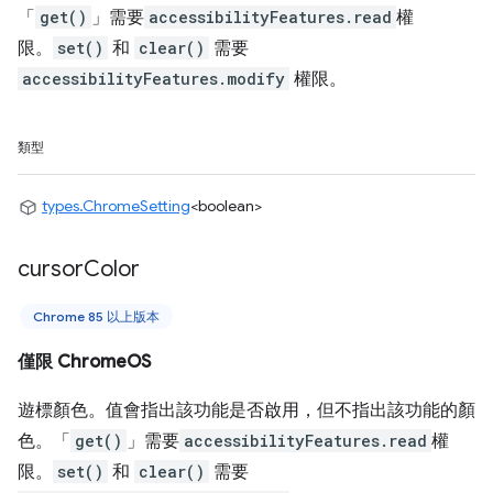
「
get()
」需要
accessibilityFeatures.read
權
限。
set()
和
clear()
需要
accessibilityFeatures.modify
權限。
類型
types.ChromeSetting
<boolean>
cursor
Color
Chrome 85 以上版本
僅限 ChromeOS
遊標顏色。值會指出該功能是否啟用，但不指出該功能的顏
色。「
get()
」需要
accessibilityFeatures.read
權
限。
set()
和
clear()
需要