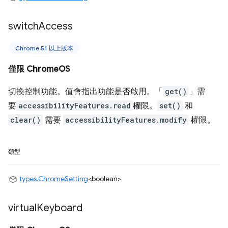
switch
Access
Chrome 51 以上版本
僅限 ChromeOS
切換控制功能。值會指出功能是否啟用。「
get()
」需
要
accessibilityFeatures.read
權限。
set()
和
clear()
需要
accessibilityFeatures.modify
權限。
類型
types.ChromeSetting
<boolean>
virtual
Keyboard