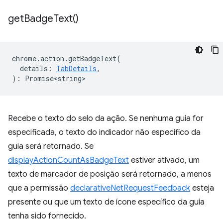
get
Badge
Text(
)
chrome
.
action
.
getBadgeText
(
details
:
TabDetails
,
)
:
Promise<string>
Recebe o texto do selo da ação. Se nenhuma guia for
especificada, o texto do indicador não específico da
guia será retornado. Se
displayActionCountAsBadgeText
estiver ativado, um
texto de marcador de posição será retornado, a menos
que a permissão
declarativeNetRequestFeedback
esteja
presente ou que um texto de ícone específico da guia
tenha sido fornecido.