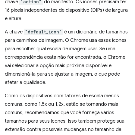
chave
"action"
do manifesto. Os ícones precisam ter
16 pixels independentes de dispositivo (DIPs) de largura
e altura.
A chave
"default_icon"
é um dicionário de tamanhos
para caminhos de imagem. O Chrome usa esses ícones
para escolher qual escala de imagem usar. Se uma
correspondência exata não for encontrada, o Chrome
vai selecionar a opção mais próxima disponível e
dimensioná-la para se ajustar à imagem, o que pode
afetar a qualidade.
Como os dispositivos com fatores de escala menos
comuns, como 1,5x ou 1,2x, estão se tornando mais
comuns, recomendamos que você forneça vários
tamanhos para seus ícones. Isso também protege sua
extensão contra possíveis mudanças no tamanho da