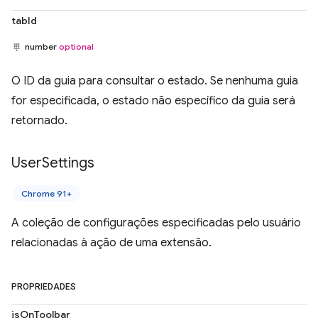
tabId
number
optional
O ID da guia para consultar o estado. Se nenhuma guia
for especificada, o estado não específico da guia será
retornado.
User
Settings
Chrome 91+
A coleção de configurações especificadas pelo usuário
relacionadas à ação de uma extensão.
PROPRIEDADES
isOnToolbar