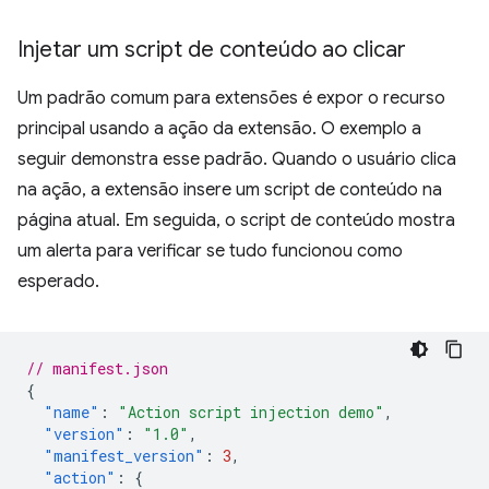
Injetar um script de conteúdo ao clicar
Um padrão comum para extensões é expor o recurso
principal usando a ação da extensão. O exemplo a
seguir demonstra esse padrão. Quando o usuário clica
na ação, a extensão insere um script de conteúdo na
página atual. Em seguida, o script de conteúdo mostra
um alerta para verificar se tudo funcionou como
esperado.
// manifest.json
{
"name"
:
"Action script injection demo"
,
"version"
:
"1.0"
,
"manifest_version"
:
3
,
"action"
:
{