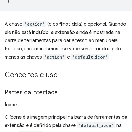
}
A chave
"action"
(e os filhos dela) é opcional. Quando
ele não está incluído, a extensão ainda é mostrada na
barra de ferramentas para dar acesso ao menu dela.
Por isso, recomendamos que você sempre inclua pelo
menos as chaves
"action"
e
"default_icon"
.
Conceitos e uso
Partes da interface
Ícone
O ícone é a imagem principal na barra de ferramentas da
extensão e é definido pela chave
"default_icon"
na