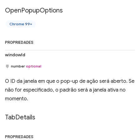
Open
Popup
Options
Chrome 99+
PROPRIEDADES
windowId
number
optional
O ID da janela em que o pop-up de ação será aberto. Se
não for especificado, o padrão será a janela ativa no
momento.
Tab
Details
PROPRIEDADES