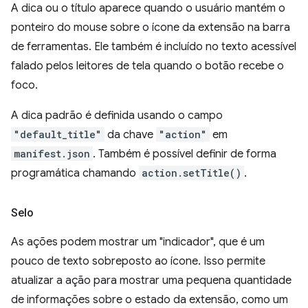
A dica ou o título aparece quando o usuário mantém o
ponteiro do mouse sobre o ícone da extensão na barra
de ferramentas. Ele também é incluído no texto acessível
falado pelos leitores de tela quando o botão recebe o
foco.
A dica padrão é definida usando o campo
"default_title"
da chave
"action"
em
manifest.json
. Também é possível definir de forma
programática chamando
action.setTitle()
.
Selo
As ações podem mostrar um "indicador", que é um
pouco de texto sobreposto ao ícone. Isso permite
atualizar a ação para mostrar uma pequena quantidade
de informações sobre o estado da extensão, como um