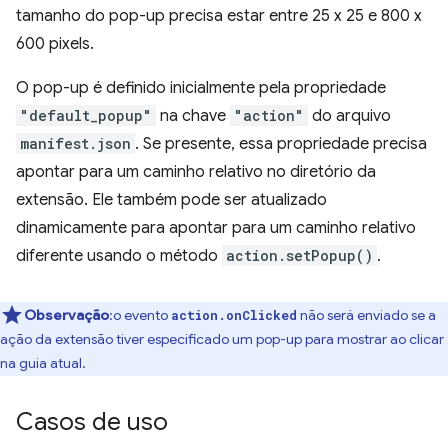
tamanho do pop-up precisa estar entre 25 x 25 e 800 x
600 pixels.
O pop-up é definido inicialmente pela propriedade
"default_popup"
na chave
"action"
do arquivo
manifest.json
. Se presente, essa propriedade precisa
apontar para um caminho relativo no diretório da
extensão. Ele também pode ser atualizado
dinamicamente para apontar para um caminho relativo
diferente usando o método
action.setPopup()
.
Observação
:o evento
não será enviado se a
action.onClicked
ação da extensão tiver especificado um pop-up para mostrar ao clicar
na guia atual.
Casos de uso