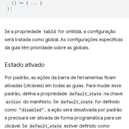
()
=
>
{
...
}
);
Se a propriedade
tabId
for omitida, a configuração
será tratada como global. As configurações específicas
da guia têm prioridade sobre as globais.
Estado ativado
Por padrão, as ações da barra de ferramentas ficam
ativadas (clicáveis) em todas as guias. Para mudar esse
padrão, defina a propriedade
default_state
na chave
action
do manifesto. Se
default_state
for definido
como
"disabled"
, a ação será desativada por padrão
e precisará ser ativada de forma programática para ser
clicável. Se
default_state
estiver definido como