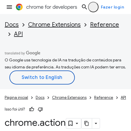
Fazer login
Docs
Chrome Extensions
Reference
API
O Google usa tecnologia de IA na tradução de conteúdos para
seu idioma de preferência. As traduções com IA podem ter erros.
Página inicial
Docs
Chrome Extensions
Reference
API
Isso foi útil?
chrome
.
action