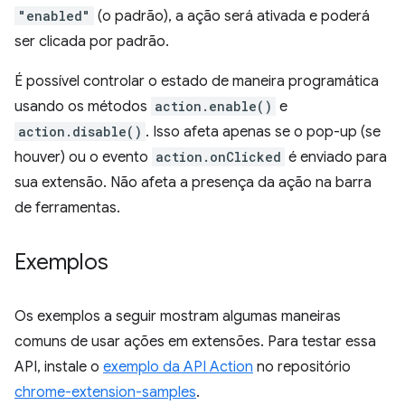
"enabled"
(o padrão), a ação será ativada e poderá
ser clicada por padrão.
É possível controlar o estado de maneira programática
usando os métodos
action.enable()
e
action.disable()
. Isso afeta apenas se o pop-up (se
houver) ou o evento
action.onClicked
é enviado para
sua extensão. Não afeta a presença da ação na barra
de ferramentas.
Exemplos
Os exemplos a seguir mostram algumas maneiras
comuns de usar ações em extensões. Para testar essa
API, instale o
exemplo da API Action
no repositório
chrome-extension-samples
.