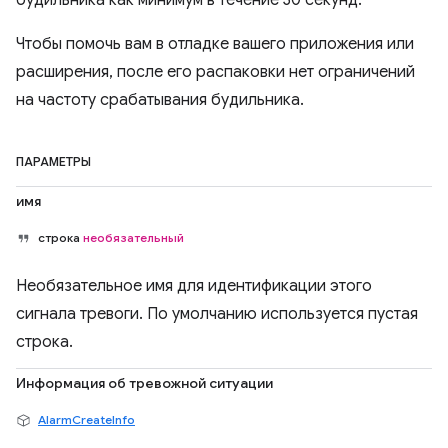
будильника как минимум в течение 30 секунд.
Чтобы помочь вам в отладке вашего приложения или
расширения, после его распаковки нет ограничений
на частоту срабатывания будильника.
ПАРАМЕТРЫ
имя
строка
необязательный
Необязательное имя для идентификации этого
сигнала тревоги. По умолчанию используется пустая
строка.
Информация об тревожной ситуации
AlarmCreateInfo