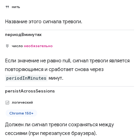
нить
Название этого сигнала тревоги.
периодВминутах
число
необязательно
Если значение не равно null, сигнал тревоги является
повторяющимся и сработает снова через
periodInMinutes
минут.
persistAcrossSessions
логический
Chrome 150+
Должен ли сигнал тревоги сохраняться между
сессиями (при перезапуске браузера).