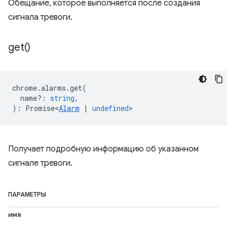
Обещание, которое выполняется после создания
сигнала тревоги.
get(
)
chrome
.
alarms
.
get
(
name?
:
string
,
)
:
Promise<
Alarm
|
undefined
>
Получает подробную информацию об указанном
сигнале тревоги.
ПАРАМЕТРЫ
имя