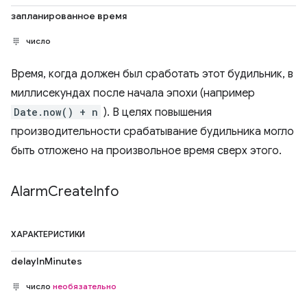
запланированное время
число
Время, когда должен был сработать этот будильник, в
миллисекундах после начала эпохи (например
Date.now() + n
). В целях повышения
производительности срабатывание будильника могло
быть отложено на произвольное время сверх этого.
Alarm
Create
Info
ХАРАКТЕРИСТИКИ
delayInMinutes
число
необязательно