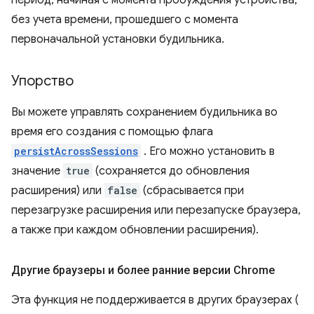
период, начиная с момента пробуждения устройства,
без учета времени, прошедшего с момента
первоначальной установки будильника.
Упорство
Вы можете управлять сохранением будильника во
время его создания с помощью флага
persistAcrossSessions
. Его можно установить в
значение
true
(сохраняется до обновления
расширения) или
false
(сбрасывается при
перезагрузке расширения или перезапуске браузера,
а также при каждом обновлении расширения).
Другие браузеры и более ранние версии Chrome
Эта функция не поддерживается в других браузерах (