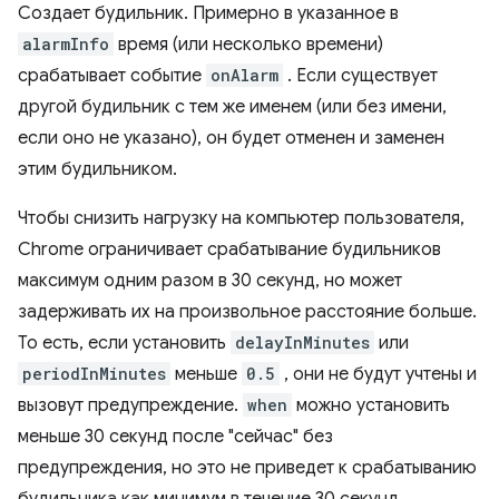
Создает будильник. Примерно в указанное в
alarmInfo
время (или несколько времени)
срабатывает событие
onAlarm
. Если существует
другой будильник с тем же именем (или без имени,
если оно не указано), он будет отменен и заменен
этим будильником.
Чтобы снизить нагрузку на компьютер пользователя,
Chrome ограничивает срабатывание будильников
максимум одним разом в 30 секунд, но может
задерживать их на произвольное расстояние больше.
То есть, если установить
delayInMinutes
или
periodInMinutes
меньше
0.5
, они не будут учтены и
вызовут предупреждение.
when
можно установить
меньше 30 секунд после "сейчас" без
предупреждения, но это не приведет к срабатыванию