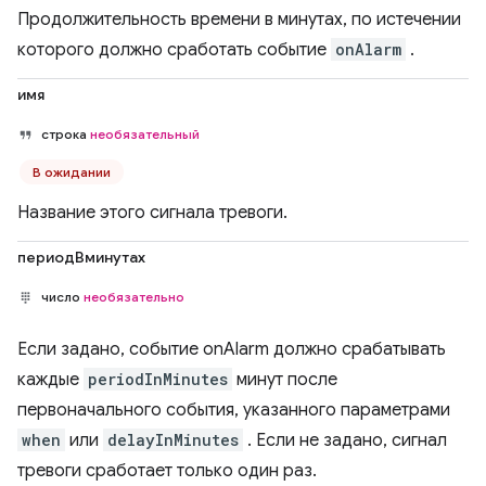
Продолжительность времени в минутах, по истечении
которого должно сработать событие
onAlarm
.
имя
строка
необязательный
В ожидании
Название этого сигнала тревоги.
периодВминутах
число
необязательно
Если задано, событие onAlarm должно срабатывать
каждые
periodInMinutes
минут после
первоначального события, указанного параметрами
when
или
delayInMinutes
. Если не задано, сигнал
тревоги сработает только один раз.