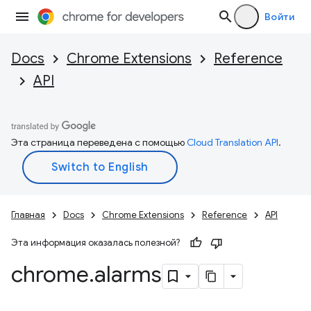
Войти
Docs
Chrome Extensions
Reference
API
Эта страница переведена с помощью
Cloud Translation API
.
Главная
Docs
Chrome Extensions
Reference
API
Эта информация оказалась полезной?
chrome
.
alarms