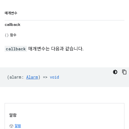
매개변수
callback
함수
callback
매개변수는 다음과 같습니다.
(
alarm
:
Alarm
) =>
void
알람
알람