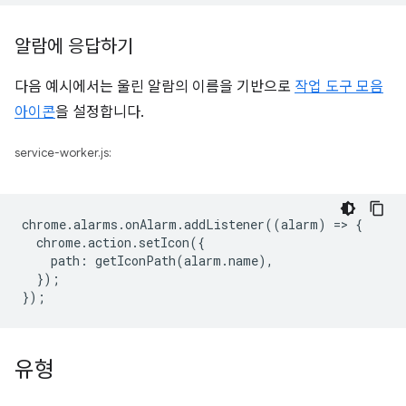
알람에 응답하기
다음 예시에서는 울린 알람의 이름을 기반으로
작업 도구 모음
아이콘
을 설정합니다.
service-worker.js:
chrome
.
alarms
.
onAlarm
.
addListener
((
alarm
)
=
>
{
chrome
.
action
.
setIcon
({
path
:
getIconPath
(
alarm
.
name
),
});
});
유형