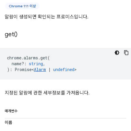
Chrome 111 이상
알람이 생성되면 확인되는 프로미스입니다.
get(
)
chrome
.
alarms
.
get
(
name?
:
string
,
)
:
Promise<
Alarm
|
undefined
>
지정된 알람에 관한 세부정보를 가져옵니다.
매개변수
이름