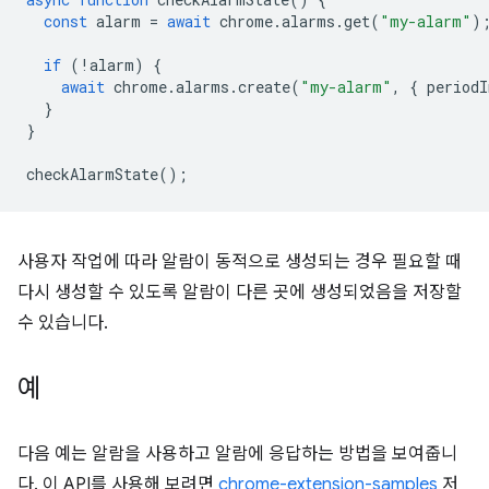
const
alarm
=
await
chrome
.
alarms
.
get
(
"my-alarm"
)
if
(
!
alarm
)
{
await
chrome
.
alarms
.
create
(
"my-alarm"
,
{
periodI
}
}
checkAlarmState
();
사용자 작업에 따라 알람이 동적으로 생성되는 경우 필요할 때
다시 생성할 수 있도록 알람이 다른 곳에 생성되었음을 저장할
수 있습니다.
예
다음 예는 알람을 사용하고 알람에 응답하는 방법을 보여줍니
다. 이 API를 사용해 보려면
chrome-extension-samples
저