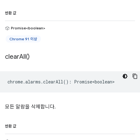
반환 값
Promise<boolean>
Chrome 91 이상
clear
All(
)
chrome
.
alarms
.
clearAll
()
:
Promise<boolean>
모든 알람을 삭제합니다.
반환 값