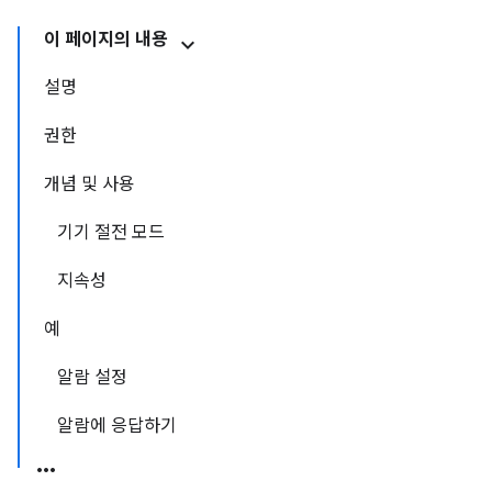
이 페이지의 내용
설명
권한
개념 및 사용
기기 절전 모드
지속성
예
알람 설정
알람에 응답하기