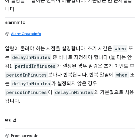
이 알람을 식별하는 선택적 이름입니다. 기본값은 빈 문자열입
니다.
alarmInfo
AlarmCreateInfo
알람이 울려야 하는 시점을 설명합니다. 초기 시간은
when
또
는
delayInMinutes
중 하나로 지정해야 합니다 (둘 다는 안
됨).
periodInMinutes
가 설정된 경우 알람은 초기 이벤트 후
periodInMinutes
분마다 반복됩니다. 반복 알람에
when
또
는
delayInMinutes
가 설정되지 않은 경우
periodInMinutes
이
delayInMinutes
의 기본값으로 사용
됩니다.
반환 값
Promise<void>