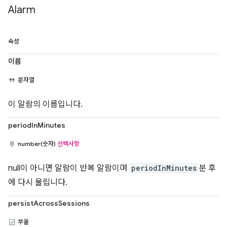
Alarm
속성
이름
문자열
이 알람의 이름입니다.
periodInMinutes
number(숫자)
선택사항
null이 아니면 알람이 반복 알람이며
periodInMinutes
분 후
에 다시 울립니다.
persistAcrossSessions
부울