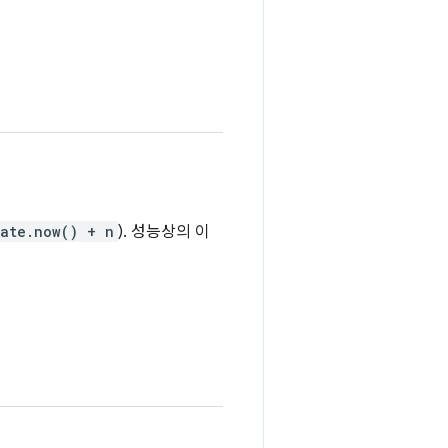
ate.now() + n
). 성능상의 이