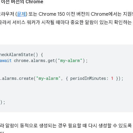
이전 버전의 Chrome
라우저 (
문제
) 또는 Chrome 150 이전 버전의 Chrome에서는 
 따라서 서비스 워커가 시작될 때마다 중요한 알람이 있는지 확인하는 
heckAlarmState
()
{
await
chrome
.
alarms
.
get
(
"my-alarm"
);
.
alarms
.
create
(
"my-alarm"
,
{
periodInMinutes
:
1
});
);
라 알람이 동적으로 생성되는 경우 필요할 때 다시 생성할 수 있도록