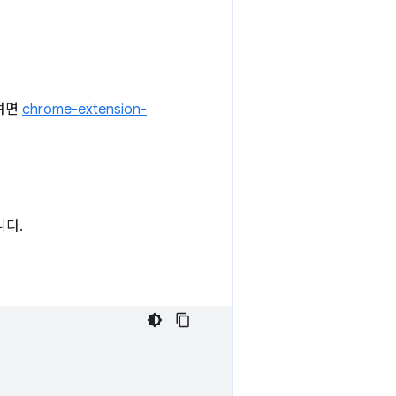
보려면
chrome-extension-
니다.