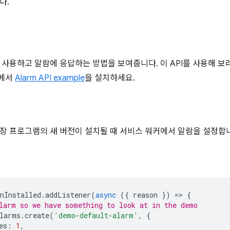
다.
 사용하고 알람에 응답하는 방법을 보여줍니다. 이 API를 사용해 
에서
Alarm API example
을 설치하세요.
장 프로그램의 새 버전이 설치될 때 서비스 워커에서 알람을 설정합
nInstalled
.
addListener
(
async
({
reason
})
=
>
{
larm so we have something to look at in the demo
larms
.
create
(
'demo-default-alarm'
,
{
es
:
1
,