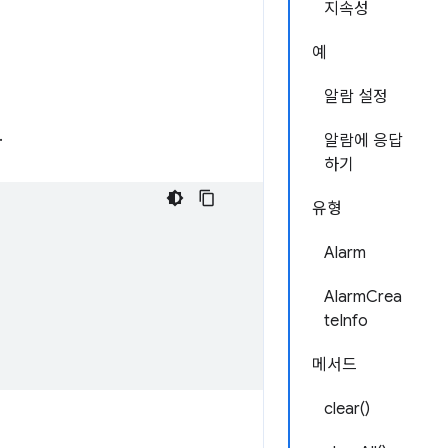
지속성
예
알람 설정
.
알람에 응답
하기
유형
Alarm
AlarmCrea
teInfo
메서드
clear()