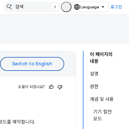
/
로그인
이 페이지의
내용
설명
권한
도움이 되었나요?
개념 및 사용
기기 절전
모드
코드를 예약합니다.