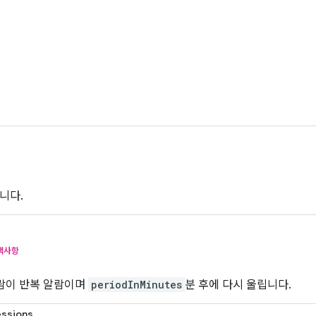
니다.
택사항
알람이 반복 알람이며
periodInMinutes
분 후에 다시 울립니다.
essions