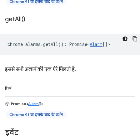
Chrome 91 या इसके बाद के वर्शन
get
All(
)
chrome
.
alarms
.
getAll
()
:
Promise<
Alarm
[]
>
इससे सभी अलार्म की एक ऐरे मिलती है.
रिटर्न
Promise<
Alarm
[]>
Chrome 91 या इसके बाद के वर्शन
इवेंट