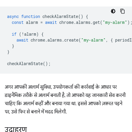
async
function
checkAlarmState
()
{
const
alarm
=
await
chrome
.
alarms
.
get
(
"my-alarm"
)
if
(
!
alarm
)
{
await
chrome
.
alarms
.
create
(
"my-alarm"
,
{
periodI
}
}
checkAlarmState
();
अगर आपकी अलार्म सुविधा, उपयोगकर्ता की कार्रवाई के आधार पर
डाइनैमिक तरीके से अलार्म बनाती है, तो आपको यह जानकारी सेव करनी
चाहिए कि अलार्म कहीं और बनाया गया था. इससे आपको ज़रूरत पड़ने
पर, उसे फिर से बनाने में मदद मिलेगी.
उदाहरण