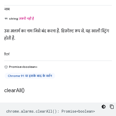
नाम
string
ज़रूरी नहीं है
उस अलार्म का नाम जिसे बंद करना है. डिफ़ॉल्ट रूप से, यह खाली स्ट्रिंग
होती है.
रिटर्न
Promise<boolean>
Chrome 91 या इसके बाद के वर्शन
clear
All(
)
chrome
.
alarms
.
clearAll
()
:
Promise<boolean>