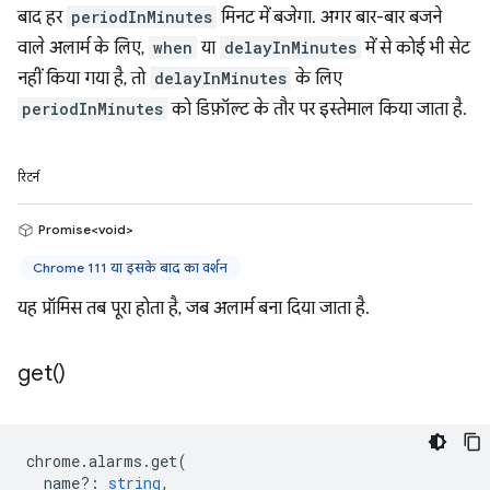
बाद हर
periodInMinutes
मिनट में बजेगा. अगर बार-बार बजने
वाले अलार्म के लिए,
when
या
delayInMinutes
में से कोई भी सेट
नहीं किया गया है, तो
delayInMinutes
के लिए
periodInMinutes
को डिफ़ॉल्ट के तौर पर इस्तेमाल किया जाता है.
रिटर्न
Promise<void>
Chrome 111 या इसके बाद का वर्शन
यह प्रॉमिस तब पूरा होता है, जब अलार्म बना दिया जाता है.
get(
)
chrome
.
alarms
.
get
(
name?
:
string
,