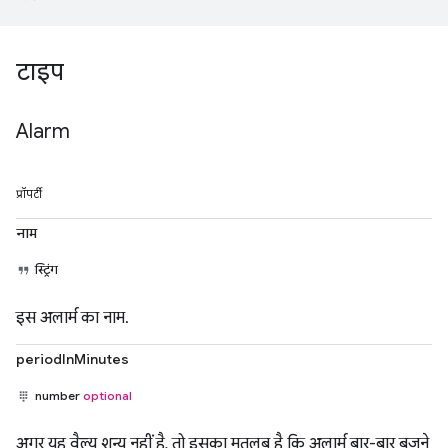
टाइप
Alarm
प्रॉपर्टी
नाम
स्ट्रिंग
इस अलार्म का नाम.
periodInMinutes
number
optional
अगर यह वैल्यू शून्य नहीं है, तो इसका मतलब है कि अलार्म बार-बार बजने