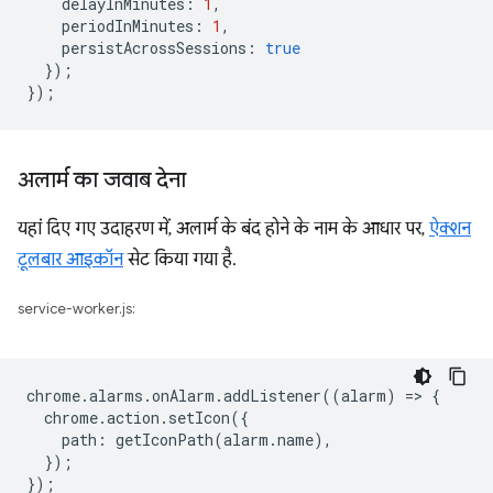
delayInMinutes
:
1
,
periodInMinutes
:
1
,
persistAcrossSessions
:
true
});
});
अलार्म का जवाब देना
यहां दिए गए उदाहरण में, अलार्म के बंद होने के नाम के आधार पर,
ऐक्शन
टूलबार आइकॉन
सेट किया गया है.
service-worker.js:
chrome
.
alarms
.
onAlarm
.
addListener
((
alarm
)
=
>
{
chrome
.
action
.
setIcon
({
path
:
getIconPath
(
alarm
.
name
),
});
});