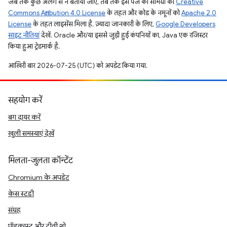
जब तक कुछ अलग से न बताया जाए, तब तक इस पेज की सामग्री को
Creative
Commons Attribution 4.0 License
के तहत और कोड के नमूनों को
Apache 2.0
License
के तहत लाइसेंस मिला है. ज़्यादा जानकारी के लिए,
Google Developers
साइट नीतियां
देखें. Oracle और/या इससे जुड़ी हुई कंपनियों का, Java एक रजिस्टर
किया हुआ ट्रेडमार्क है.
आखिरी बार 2026-07-25 (UTC) को अपडेट किया गया.
सहयोग करें
बग दायर करें
खुली समस्याएं देखें
मिलता-जुलता कॉन्टेंट
Chromium के अपडेट
केस स्टडी
संग्रह
पॉडकास्ट और टीवी शो