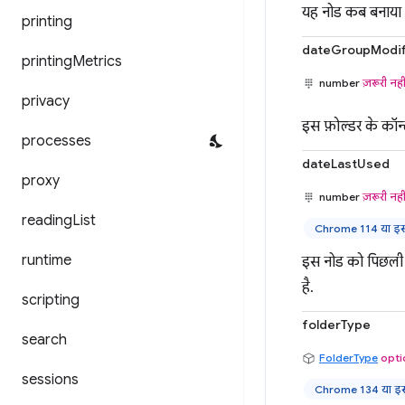
यह नोड कब बनाया 
printing
dateGroupModif
printing
Metrics
number
ज़रूरी नही
privacy
इस फ़ोल्डर के कॉन्
processes
dateLastUsed
proxy
number
ज़रूरी नही
reading
List
Chrome 114 या इसक
runtime
इस नोड को पिछली ब
है.
scripting
folderType
search
FolderType
opti
sessions
Chrome 134 या इसक