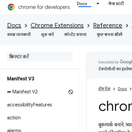
Docs
केस स्टडी
Docs
Chrome Extensions
Reference
खास जानकारी
शुरू करें
कॉन्टेंट बनाना
कुछ करना सीखें
टेक्नोलॉजी का इस्तेमाल
Manifest V3
होम पेज
Docs
➡ Manifest V2
chro
accessibility
Features
action
बुकमार्क बनाने, व
alarms