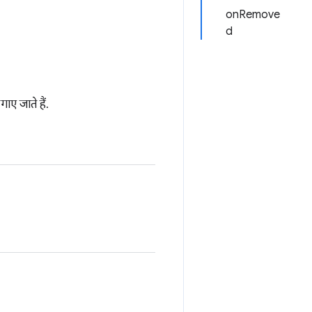
onRemove
d
गाए जाते हैं.