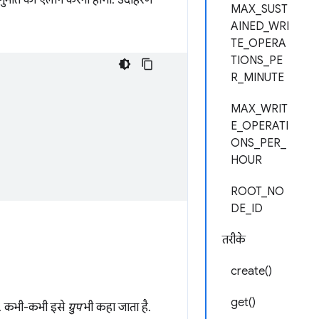
MAX_SUST
AINED_WRI
TE_OPERA
TIONS_PE
R_MINUTE
MAX_WRIT
E_OPERATI
ONS_PER_
HOUR
ROOT_NO
DE_ID
तरीके
create()
get()
ा है. कभी-कभी इसे
ग्रुप
भी कहा जाता है.