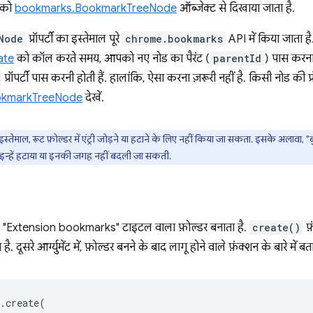
ड को
bookmarks.BookmarkTreeNode
ऑब्जेक्ट से दिखाया जाता है.
Node
प्रॉपर्टी का इस्तेमाल पूरे
chrome.bookmarks
API में किया जाता ह
ate
को कॉल करते समय, आपको नए नोड का पैरंट (
parentId
) पास करना
प्रॉपर्टी पास करनी होती हैं. हालांकि, ऐसा करना ज़रूरी नहीं है. किसी नोड की प्र
okmarkTreeNode
देखें.
ेमाल, रूट फ़ोल्डर में एंट्री जोड़ने या हटाने के लिए नहीं किया जा सकता. इसके अलावा, "
इन्हें हटाया या इनकी जगह नहीं बदली जा सकती.
ड, "Extension bookmarks" टाइटल वाला फ़ोल्डर बनाता है.
create()
फ़
है. दूसरे आर्ग्युमेंट में, फ़ोल्डर बनने के बाद लागू होने वाले फ़ंक्शन के बारे में ब
.
create
(