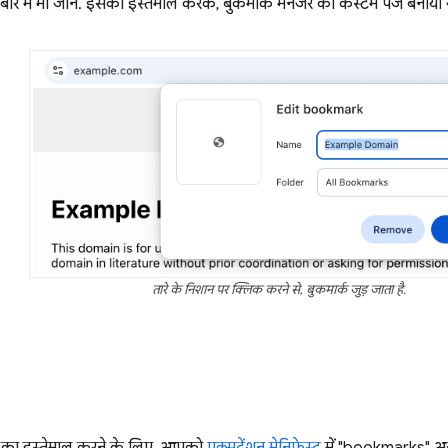
बारे में भी जानें. इसका इस्तेमाल करके, बुकमार्क मैनेजर का कस्टम पेज बनाया
तारे के निशान पर क्लिक करने से, बुकमार्क जुड़ जाता है.
ा इस्तेमाल करने के लिए, आपको
एक्सटेंशन मेनिफ़ेस्ट
में "bookmarks" अ