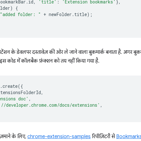
bookmarkBar
.
id
,
'title'
:
'Extension bookmarks'
},
lder
)
{
"added folder: "
+
newFolder
.
title
);
टेंशन के डेवलपर दस्तावेज़ की ओर ले जाने वाला बुकमार्क बनाता है. अगर बुकम
 इस कोड में कॉलबैक फ़ंक्शन को तय नहीं किया गया है.
.
create
({
xtensionsFolderId
,
ensions doc'
,
://developer.chrome.com/docs/extensions'
,
माने के लिए,
chrome-extension-samples
रिपॉज़िटरी से
Bookmarks