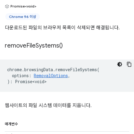
Promise<void>
Chrome 96 이상
다운로드된 파일의 브라우저 목록이 삭제되면 해결됩니다.
remove
File
Systems(
)
chrome
.
browsingData
.
removeFileSystems
(
options
:
RemovalOptions
,
)
:
Promise<void>
웹사이트의 파일 시스템 데이터를 지웁니다.
매개변수