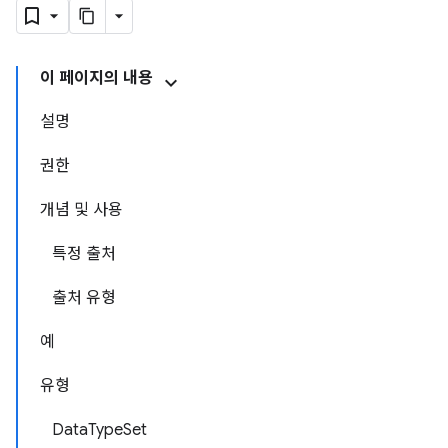
이 페이지의 내용
설명
권한
개념 및 사용
특정 출처
출처 유형
예
유형
DataTypeSet