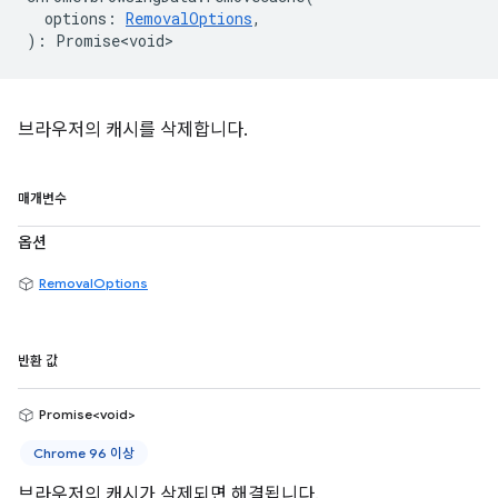
options
:
RemovalOptions
,
)
:
Promise<void>
브라우저의 캐시를 삭제합니다.
매개변수
옵션
RemovalOptions
반환 값
Promise<void>
Chrome 96 이상
브라우저의 캐시가 삭제되면 해결됩니다.