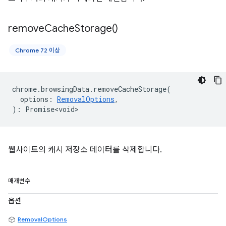
remove
Cache
Storage(
)
Chrome 72 이상
chrome
.
browsingData
.
removeCacheStorage
(
options
:
RemovalOptions
,
)
:
Promise<void>
웹사이트의 캐시 저장소 데이터를 삭제합니다.
매개변수
옵션
RemovalOptions