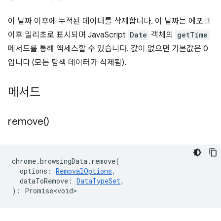
이 날짜 이후에 누적된 데이터를 삭제합니다. 이 날짜는 에포크
이후 밀리초로 표시되며 JavaScript
Date
객체의
getTime
메서드를 통해 액세스할 수 있습니다. 값이 없으면 기본값은 0
입니다 (모든 탐색 데이터가 삭제됨).
메서드
remove(
)
chrome
.
browsingData
.
remove
(
options
:
RemovalOptions
,
dataToRemove
:
DataTypeSet
,
)
:
Promise<void>