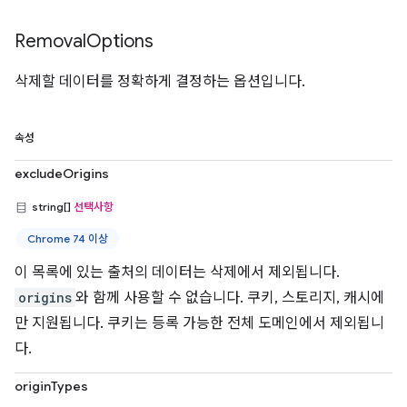
Removal
Options
삭제할 데이터를 정확하게 결정하는 옵션입니다.
속성
excludeOrigins
string[]
선택사항
Chrome 74 이상
이 목록에 있는 출처의 데이터는 삭제에서 제외됩니다.
origins
와 함께 사용할 수 없습니다. 쿠키, 스토리지, 캐시에
만 지원됩니다. 쿠키는 등록 가능한 전체 도메인에서 제외됩니
다.
originTypes