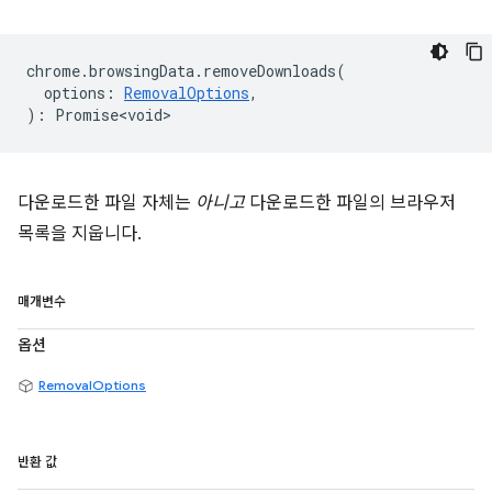
chrome
.
browsingData
.
removeDownloads
(
options
:
RemovalOptions
,
)
:
Promise<void>
다운로드한 파일 자체는
아니고
다운로드한 파일의 브라우저
목록을 지웁니다.
매개변수
옵션
RemovalOptions
반환 값