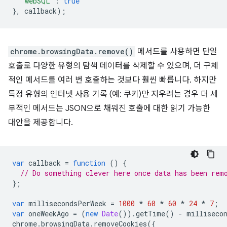
"webSQL"
:
true
},
callback
);
chrome.browsingData.remove()
메서드를 사용하면 단일
호출로 다양한 유형의 탐색 데이터를 삭제할 수 있으며, 더 구체
적인 메서드를 여러 번 호출하는 것보다 훨씬 빠릅니다. 하지만
특정 유형의 인터넷 사용 기록 (예: 쿠키)만 지우려는 경우 더 세
부적인 메서드는 JSON으로 채워진 호출에 대한 읽기 가능한
대안을 제공합니다.
var
callback
=
function
()
{
// Do something clever here once data has been rem
};
var
millisecondsPerWeek
=
1000
*
60
*
60
*
24
*
7
;
var
oneWeekAgo
=
(
new
Date
()).
getTime
()
-
milliseco
chrome
.
browsingData
.
removeCookies
({