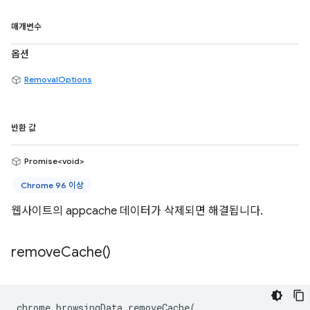
매개변수
옵션
RemovalOptions
반환 값
Promise<void>
Chrome 96 이상
웹사이트의 appcache 데이터가 삭제되면 해결됩니다.
remove
Cache(
)
chrome
.
browsingData
.
removeCache
(