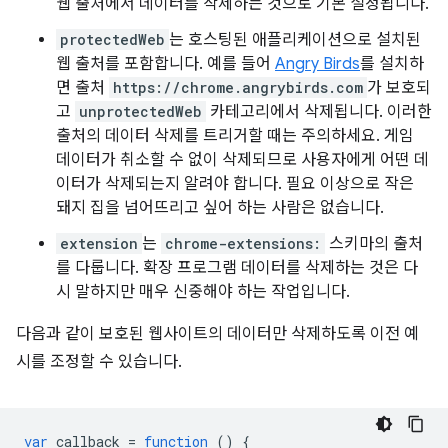
웹 출처에서 데이터를 삭제하는 것으로 기본 설정됩니다.
protectedWeb
는 호스팅된 애플리케이션으로 설치된
웹 출처를 포함합니다. 예를 들어
Angry Birds
를 설치하
면 출처
https://chrome.angrybirds.com
가 보호되
고
unprotectedWeb
카테고리에서 삭제됩니다. 이러한
출처의 데이터 삭제를 트리거할 때는 주의하세요. 게임
데이터가 취소할 수 없이 삭제되므로 사용자에게 어떤 데
이터가 삭제되는지 알려야 합니다. 필요 이상으로 작은
돼지 집을 넘어뜨리고 싶어 하는 사람은 없습니다.
extension
는
chrome-extensions:
스키마의 출처
를 다룹니다. 확장 프로그램 데이터를 삭제하는 것은 다
시 말하지만 매우 신중해야 하는 작업입니다.
다음과 같이 보호된 웹사이트의 데이터만 삭제하도록 이전 예
시를 조정할 수 있습니다.
var
callback
=
function
()
{