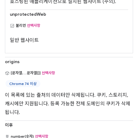
호스팅된 애플리케이션으로 설치된 웹사이트 (주의).
unprotectedWeb
불리언
선택사항
일반 웹사이트
origins
[문자열, ...문자열[]]
선택사항
Chrome 74 이상
이 목록에 있는 출처의 데이터만 삭제됩니다. 쿠키, 스토리지,
캐시에만 지원됩니다. 등록 가능한 전체 도메인의 쿠키가 삭제
됩니다.
이후
number(숫자)
선택사항