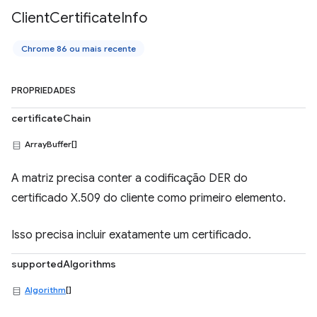
Client
Certificate
Info
Chrome 86 ou mais recente
PROPRIEDADES
certificateChain
ArrayBuffer[]
A matriz precisa conter a codificação DER do
certificado X.509 do cliente como primeiro elemento.
Isso precisa incluir exatamente um certificado.
supportedAlgorithms
Algorithm
[]