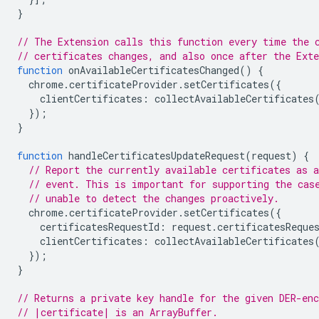
}
// The Extension calls this function every time the 
// certificates changes, and also once after the Ext
function
onAvailableCertificatesChanged
()
{
chrome
.
certificateProvider
.
setCertificates
({
clientCertificates
:
collectAvailableCertificates
});
}
function
handleCertificatesUpdateRequest
(
request
)
{
// Report the currently available certificates as a
// event. This is important for supporting the cas
// unable to detect the changes proactively.
chrome
.
certificateProvider
.
setCertificates
({
certificatesRequestId
:
request
.
certificatesReque
clientCertificates
:
collectAvailableCertificates
});
}
// Returns a private key handle for the given DER-enc
// |certificate| is an ArrayBuffer.