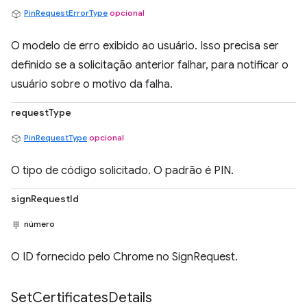
PinRequestErrorType
opcional
O modelo de erro exibido ao usuário. Isso precisa ser
definido se a solicitação anterior falhar, para notificar o
usuário sobre o motivo da falha.
requestType
PinRequestType
opcional
O tipo de código solicitado. O padrão é PIN.
signRequestId
número
O ID fornecido pelo Chrome no SignRequest.
Set
Certificates
Details