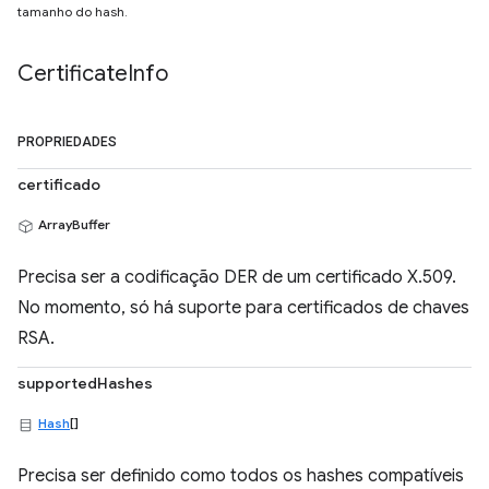
tamanho do hash.
Certificate
Info
PROPRIEDADES
certificado
ArrayBuffer
Precisa ser a codificação DER de um certificado X.509.
No momento, só há suporte para certificados de chaves
RSA.
supportedHashes
Hash
[]
Precisa ser definido como todos os hashes compatíveis