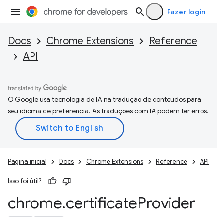
Fazer login
Docs
Chrome Extensions
Reference
API
O Google usa tecnologia de IA na tradução de conteúdos para
seu idioma de preferência. As traduções com IA podem ter erros.
Página inicial
Docs
Chrome Extensions
Reference
API
Isso foi útil?
chrome
.
certificate
Provider