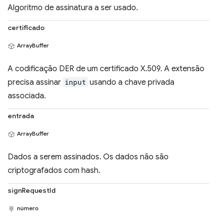
Algoritmo de assinatura a ser usado.
certificado
ArrayBuffer
A codificação DER de um certificado X.509. A extensão
precisa assinar
input
usando a chave privada
associada.
entrada
ArrayBuffer
Dados a serem assinados. Os dados não são
criptografados com hash.
signRequestId
número