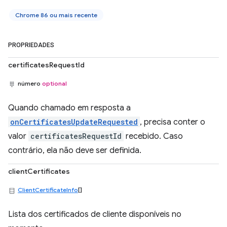
Chrome 86 ou mais recente
PROPRIEDADES
certificatesRequestId
número
optional
Quando chamado em resposta a
onCertificatesUpdateRequested
, precisa conter o
valor
certificatesRequestId
recebido. Caso
contrário, ela não deve ser definida.
clientCertificates
ClientCertificateInfo
[]
Lista dos certificados de cliente disponíveis no