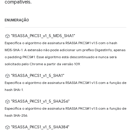
compatíveis.
ENUMERAÇÃO
"RSASSA_PKCS1_v1_5_MD5_SHA1"
Especifica o algoritmo de assinatura RSASSA PKCS#1 v1.5 com o hash
MD5-SHA-1. A extensão não pode adicionar um prefixo DigestInfo, apenas
o padding PKCS#1. Esse algoritmo está descontinuado e nunca será
solicitado pelo Chrome a partir da versão 109.
"RSASSA_PKCS1_v1_5_SHA1"
Especifica o algoritmo de assinatura RSASSA PKCS#1 v1.5 com a função de
hash SHA-1.
"RSASSA_PKCS1_v1_5_SHA256"
Especifica o algoritmo de assinatura RSASSA PKCS#1 v1.5 com a função de
hash SHA-256.
"RSASSA_PKCS1_v1_5_SHA384"