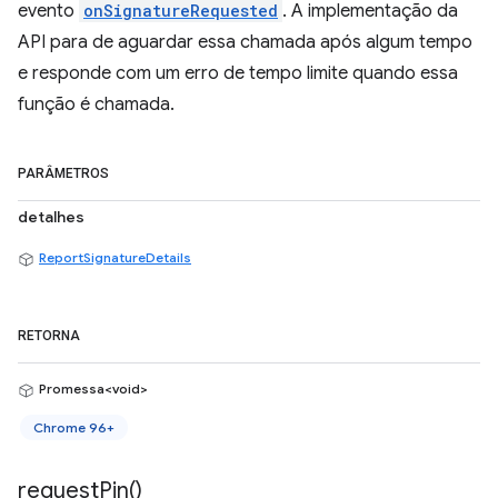
evento
onSignatureRequested
. A implementação da
API para de aguardar essa chamada após algum tempo
e responde com um erro de tempo limite quando essa
função é chamada.
PARÂMETROS
detalhes
ReportSignatureDetails
RETORNA
Promessa<void>
Chrome 96+
request
Pin(
)