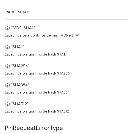
ENUMERAÇÃO
"MD5_SHA1"
Especifica os algoritmos de hash MD5 e SHA1.
"SHA1"
Especifica o algoritmo de hash SHA1.
"SHA256"
Especifica o algoritmo de hash SHA256.
"SHA384"
Especifica o algoritmo de hash SHA384.
"SHA512"
Especifica o algoritmo de hash SHA512.
Pin
Request
Error
Type