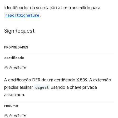
Identificador da solicitação a ser transmitido para
reportSignature
.
Sign
Request
PROPRIEDADES
certificado
ArrayBuffer
A codificação DER de um certificado X.509. A extensão
precisa assinar
digest
usando a chave privada
associada.
resumo
ArrayBuffer