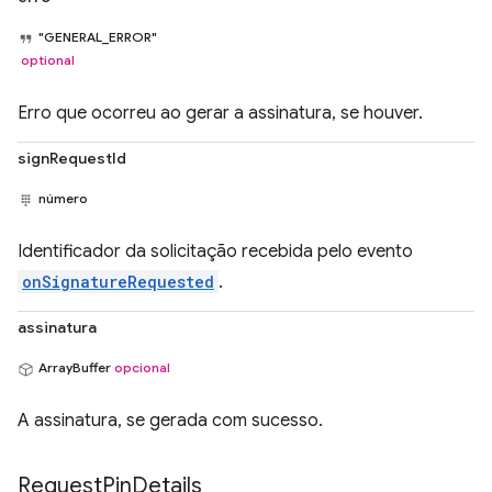
"GENERAL_ERROR"
optional
Erro que ocorreu ao gerar a assinatura, se houver.
signRequestId
número
Identificador da solicitação recebida pelo evento
onSignatureRequested
.
assinatura
ArrayBuffer
opcional
A assinatura, se gerada com sucesso.
Request
Pin
Details