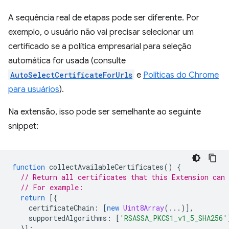
A sequência real de etapas pode ser diferente. Por
exemplo, o usuário não vai precisar selecionar um
certificado se a política empresarial para seleção
automática for usada (consulte
AutoSelectCertificateForUrls
e
Políticas do Chrome
para usuários
).
Na extensão, isso pode ser semelhante ao seguinte
snippet:
function
collectAvailableCertificates
()
{
// Return all certificates that this Extension can 
// For example:
return
[{
certificateChain
:
[
new
Uint8Array
(...)],
supportedAlgorithms
:
[
'RSASSA_PKCS1_v1_5_SHA256'
}];