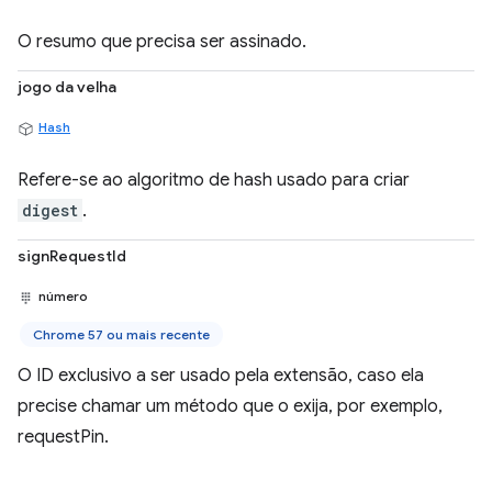
O resumo que precisa ser assinado.
jogo da velha
Hash
Refere-se ao algoritmo de hash usado para criar
digest
.
signRequestId
número
Chrome 57 ou mais recente
O ID exclusivo a ser usado pela extensão, caso ela
precise chamar um método que o exija, por exemplo,
requestPin.