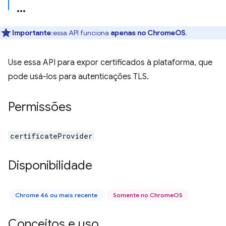
Importante
:essa API funciona
apenas no ChromeOS
.
Use essa API para expor certificados à plataforma, que
pode usá-los para autenticações TLS.
Permissões
certificateProvider
Disponibilidade
Chrome 46 ou mais recente
Somente no ChromeOS
Conceitos e uso