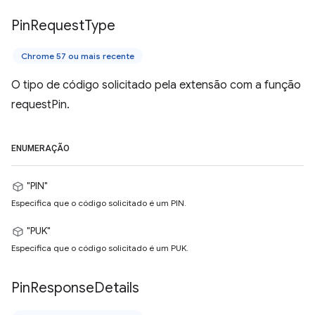
Pin
Request
Type
Chrome 57 ou mais recente
O tipo de código solicitado pela extensão com a função
requestPin.
ENUMERAÇÃO
"PIN"
Especifica que o código solicitado é um PIN.
"PUK"
Especifica que o código solicitado é um PUK.
Pin
Response
Details