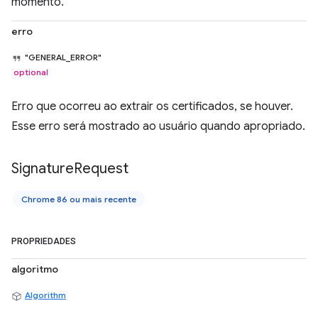
momento.
erro
"GENERAL_ERROR"
optional
Erro que ocorreu ao extrair os certificados, se houver.
Esse erro será mostrado ao usuário quando apropriado.
Signature
Request
Chrome 86 ou mais recente
PROPRIEDADES
algoritmo
Algorithm