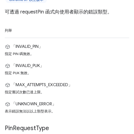
可透過 requestPin 函式向使用者顯示的錯誤類型。
列舉
「INVALID_PIN」
指定 PIN 碼無效。
「INVALID_PUK」
指定 PUK 無效。
「MAX_ATTEMPTS_EXCEEDED」
指定嘗試次數已達上限。
「UNKNOWN_ERROR」
表示錯誤無法以以上類型表示。
Pin
Request
Type