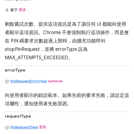
數字
選填
剩餘嘗試次數。提供這項資訊是為了讓任何 UI 都能向使用
者顯示這項資訊。Chrome 不會強制執行這項操作，而是會
在 PIN 碼要求次數超過上限時，由擴充功能呼叫
stopPinRequest，並將 errorType 設為
MAX_ATTEMPTS_EXCEEDED。
errorType
PinRequestErrorType
optional
向使用者顯示的錯誤範本。如果先前的要求失敗，請設定這
項屬性，通知使用者失敗原因。
requestType
PinRequestType
選填