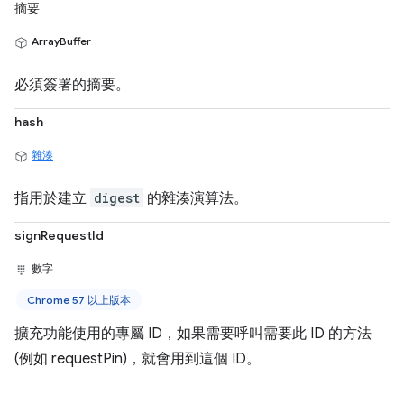
摘要
ArrayBuffer
必須簽署的摘要。
hash
雜湊
指用於建立
digest
的雜湊演算法。
signRequestId
數字
Chrome 57 以上版本
擴充功能使用的專屬 ID，如果需要呼叫需要此 ID 的方法
(例如 requestPin)，就會用到這個 ID。