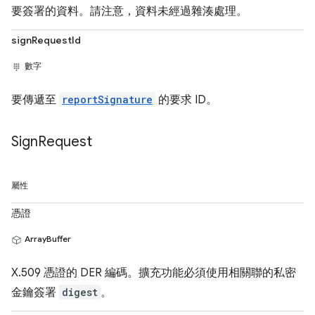
要簽署的資料。請注意，資料未經過雜湊處理。
signRequestId
數字
要傳遞至
reportSignature
的要求 ID。
Sign
Request
屬性
憑證
ArrayBuffer
X.509 憑證的 DER 編碼。擴充功能必須使用相關聯的私密
金鑰簽署
digest
。