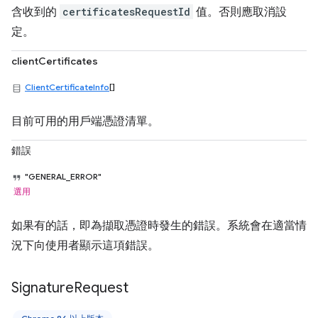
含收到的
certificatesRequestId
值。否則應取消設
定。
clientCertificates
ClientCertificateInfo
[]
目前可用的用戶端憑證清單。
錯誤
"GENERAL_ERROR"
選用
如果有的話，即為擷取憑證時發生的錯誤。系統會在適當情
況下向使用者顯示這項錯誤。
Signature
Request