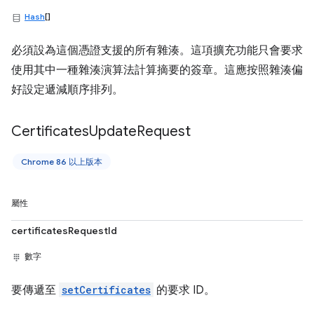
Hash
[]
必須設為這個憑證支援的所有雜湊。這項擴充功能只會要求
使用其中一種雜湊演算法計算摘要的簽章。這應按照雜湊偏
好設定遞減順序排列。
Certificates
Update
Request
Chrome 86 以上版本
屬性
certificatesRequestId
數字
要傳遞至
setCertificates
的要求 ID。