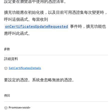
設定要在瀏覽器中使用的憑證清單。
擴充功能應在初始化後，以及目前可用憑證集每次變更時，
呼叫這個函式。每當收到
onCertificatesUpdateRequested
事件時，擴充功能也
應呼叫此函式。
參數
詳細資料
SetCertificatesDetails
要設定的憑證。系統會忽略無效的憑證。
傳回
Promise<void>