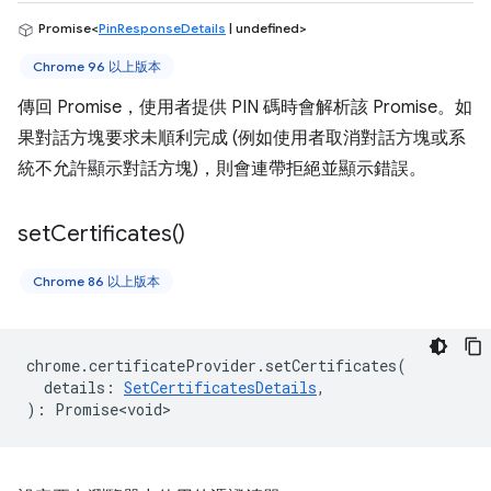
Promise<
PinResponseDetails
| undefined>
Chrome 96 以上版本
傳回 Promise，使用者提供 PIN 碼時會解析該 Promise。如
果對話方塊要求未順利完成 (例如使用者取消對話方塊或系
統不允許顯示對話方塊)，則會連帶拒絕並顯示錯誤。
set
Certificates(
)
Chrome 86 以上版本
chrome
.
certificateProvider
.
setCertificates
(
details
:
SetCertificatesDetails
,
)
:
Promise<void>