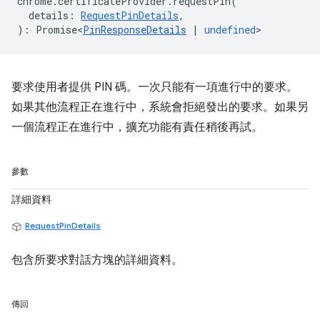
chrome
.
certificateProvider
.
requestPin
(
details
:
RequestPinDetails
,
)
:
Promise<
PinResponseDetails
|
undefined
>
要求使用者提供 PIN 碼。一次只能有一項進行中的要求。
如果其他流程正在進行中，系統會拒絕發出的要求。如果另
一個流程正在進行中，擴充功能有責任稍後再試。
參數
詳細資料
RequestPinDetails
包含所要求對話方塊的詳細資料。
傳回