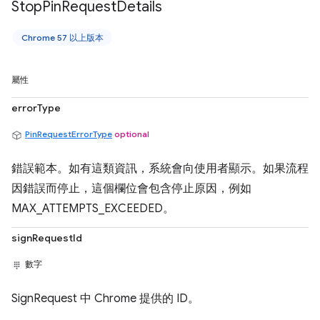
Stop
Pin
Request
Details
Chrome 57 以上版本
屬性
errorType
PinRequestErrorType
optional
錯誤範本。如有這類資訊，系統會向使用者顯示。如果流程
因錯誤而停止，這個欄位會包含停止原因，例如
MAX_ATTEMPTS_EXCEEDED。
signRequestId
數字
SignRequest 中 Chrome 提供的 ID。