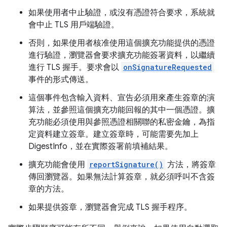
如果使用者中止驗證，或沒有憑證符合要求，系統就
會中止 TLS 用戶端驗證。
否則，如果使用者核准使用這個擴充功能提供的憑證
進行驗證，瀏覽器會要求擴充功能簽署資料，以繼續
進行 TLS 握手。要求會以
onSignatureRequested
事件的形式傳送。
這個事件包含輸入資料、宣告必須用來產生簽章的演
算法，並參照這個擴充功能回報的其中一個憑證。擴
充功能必須使用與參照憑證相關聯的私密金鑰，為指
定資料建立簽章。建立簽章時，可能需要先加上
DigestInfo，並在實際簽署前填補結果。
擴充功能會使用
reportSignature()
方法，將簽章
傳回瀏覽器。如果無法計算簽章，就必須呼叫不含簽
章的方法。
如果提供簽章，瀏覽器會完成 TLS 握手程序。