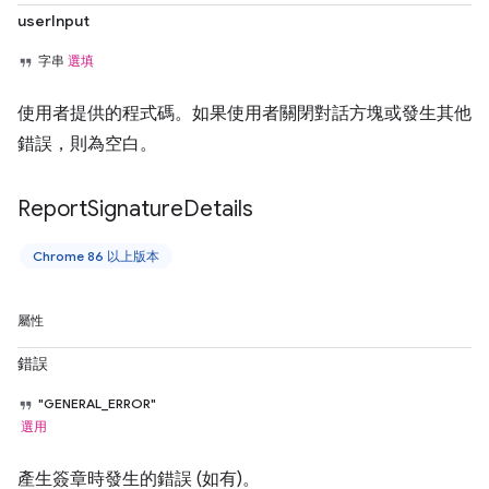
userInput
字串
選填
使用者提供的程式碼。如果使用者關閉對話方塊或發生其他
錯誤，則為空白。
Report
Signature
Details
Chrome 86 以上版本
屬性
錯誤
"GENERAL_ERROR"
選用
產生簽章時發生的錯誤 (如有)。