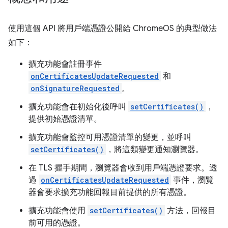
使用這個 API 將用戶端憑證公開給 ChromeOS 的典型做法
如下：
擴充功能會註冊事件
onCertificatesUpdateRequested
和
onSignatureRequested
。
擴充功能會在初始化後呼叫
setCertificates()
，
提供初始憑證清單。
擴充功能會監控可用憑證清單的變更，並呼叫
setCertificates()
，將這類變更通知瀏覽器。
在 TLS 握手期間，瀏覽器會收到用戶端憑證要求。透
過
onCertificatesUpdateRequested
事件，瀏覽
器會要求擴充功能回報目前提供的所有憑證。
擴充功能會使用
setCertificates()
方法，回報目
前可用的憑證。