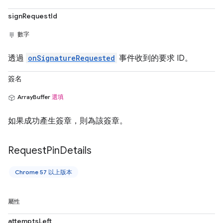
signRequestId
數字
透過
onSignatureRequested
事件收到的要求 ID。
簽名
ArrayBuffer
選填
如果成功產生簽章，則為該簽章。
Request
Pin
Details
Chrome 57 以上版本
屬性
attemptsLeft