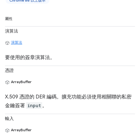
Chrome 86 以上版本
屬性
演算法
演算法
要使用的簽章演算法。
憑證
ArrayBuffer
X.509 憑證的 DER 編碼。擴充功能必須使用相關聯的私密
金鑰簽署
input
。
輸入
ArrayBuffer