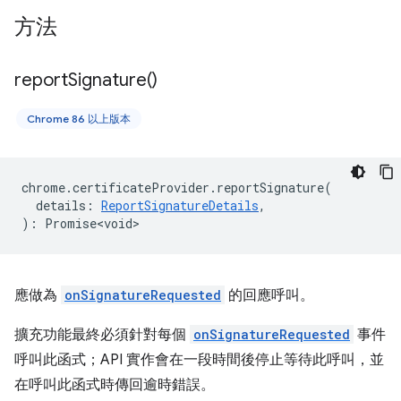
方法
report
Signature(
)
Chrome 86 以上版本
chrome
.
certificateProvider
.
reportSignature
(
details
:
ReportSignatureDetails
,
)
:
Promise<void>
應做為
onSignatureRequested
的回應呼叫。
擴充功能最終必須針對每個
onSignatureRequested
事件
呼叫此函式；API 實作會在一段時間後停止等待此呼叫，並
在呼叫此函式時傳回逾時錯誤。