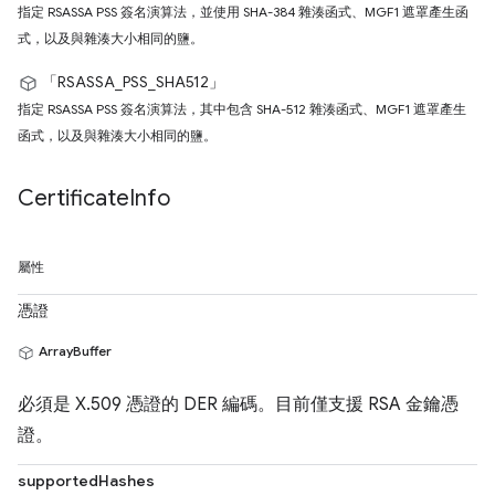
指定 RSASSA PSS 簽名演算法，並使用 SHA-384 雜湊函式、MGF1 遮罩產生函
式，以及與雜湊大小相同的鹽。
「RSASSA_PSS_SHA512」
指定 RSASSA PSS 簽名演算法，其中包含 SHA-512 雜湊函式、MGF1 遮罩產生
函式，以及與雜湊大小相同的鹽。
Certificate
Info
屬性
憑證
ArrayBuffer
必須是 X.509 憑證的 DER 編碼。目前僅支援 RSA 金鑰憑
證。
supportedHashes