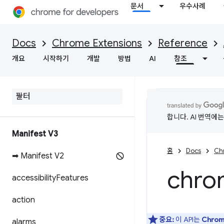
문서
우수사례
Docs
Chrome Extensions
Reference
개요
시작하기
개발
방법
AI
참조
합니다. AI 번역에
Manifest V3
홈
Docs
Ch
➡ Manifest V2
chro
accessibility
Features
action
중요:
이 API는
Chro
alarms