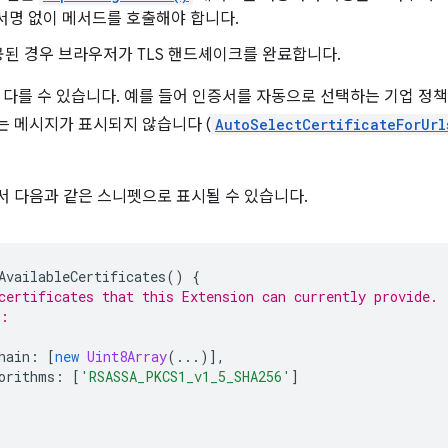
서명 없이 메서드를 호출해야 합니다.
된 경우 브라우저가 TLS 핸드셰이크를 완료합니다.
 다를 수 있습니다. 예를 들어 인증서를 자동으로 선택하는 기업 정
 메시지가 표시되지 않습니다 (
AutoSelectCertificateForUrl
 다음과 같은 스니펫으로 표시될 수 있습니다.
AvailableCertificates
()
{
certificates that this Extension can currently provide.
e:
hain
:
[
new
Uint8Array
(...)],
orithms
:
[
'RSASSA_PKCS1_v1_5_SHA256'
]