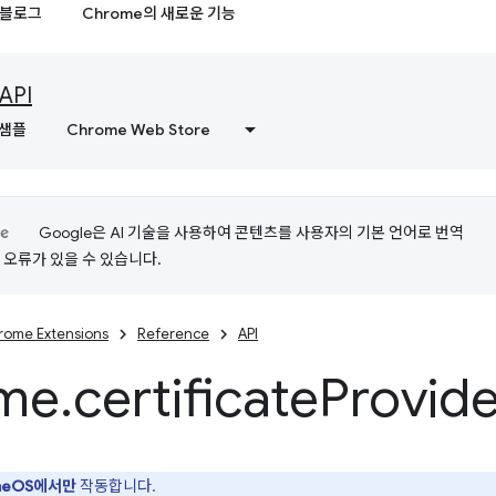
블로그
Chrome의 새로운 기능
API
샘플
Chrome Web Store
Google은 AI 기술을 사용하여 콘텐츠를 사용자의 기본 언어로 번역
는 오류가 있을 수 있습니다.
rome Extensions
Reference
API
me
.
certificate
Provide
meOS에서만
작동합니다.