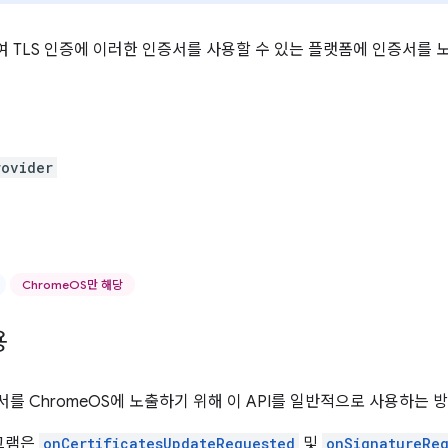
하여 TLS 인증에 이러한 인증서를 사용할 수 있는 플랫폼에 인증서를 
rovider
ChromeOS만 해당
용
를 ChromeOS에 노출하기 위해 이 API를 일반적으로 사용하는 
그램은
onCertificatesUpdateRequested
및
onSignatureRe