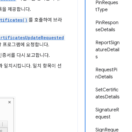
PinReques
록을 제공합니다.
tType
tificates()
를 호출하여 브라
PinRespon
seDetails
rtificatesUpdateRequested
ReportSign
장 프로그램에 요청합니다.
atureDetail
인증서를 다시 보고합니다.
s
 일치시킵니다. 일치 항목이 선
RequestPi
nDetails
SetCertific
atesDetails
SignatureR
equest
SignReque