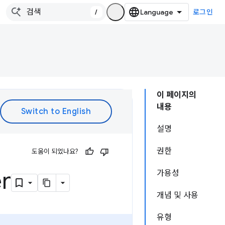
/
로그인
이 페이지의
내용
설명
권한
도움이 되었나요?
r
가용성
개념 및 사용
유형