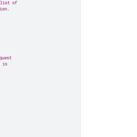
list of
ion.
quest
 is