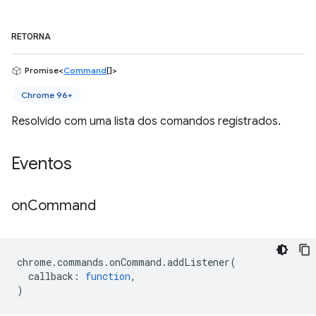
RETORNA
Promise<
Command
[]>
Chrome 96+
Resolvido com uma lista dos comandos registrados.
Eventos
on
Command
chrome
.
commands
.
onCommand
.
addListener
(
callback
:
function
,
)