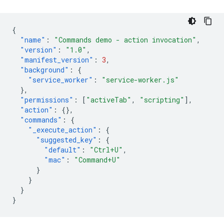
{
"name"
:
"Commands demo - action invocation"
,
"version"
:
"1.0"
,
"manifest_version"
:
3
,
"background"
:
{
"service_worker"
:
"service-worker.js"
},
"permissions"
:
[
"activeTab"
,
"scripting"
],
"action"
:
{},
"commands"
:
{
"_execute_action"
:
{
"suggested_key"
:
{
"default"
:
"Ctrl+U"
,
"mac"
:
"Command+U"
}
}
}
}