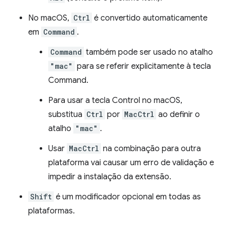
No macOS,
Ctrl
é convertido automaticamente
em
Command
.
Command
também pode ser usado no atalho
"mac"
para se referir explicitamente à tecla
Command.
Para usar a tecla Control no macOS,
substitua
Ctrl
por
MacCtrl
ao definir o
atalho
"mac"
.
Usar
MacCtrl
na combinação para outra
plataforma vai causar um erro de validação e
impedir a instalação da extensão.
Shift
é um modificador opcional em todas as
plataformas.