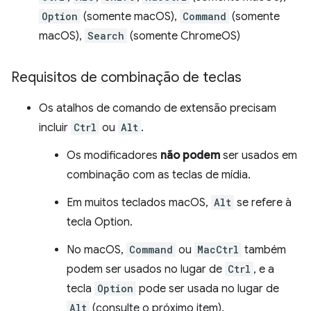
Option
(somente macOS),
Command
(somente
macOS),
Search
(somente ChromeOS)
Requisitos de combinação de teclas
Os atalhos de comando de extensão precisam
incluir
Ctrl
ou
Alt
.
Os modificadores
não podem
ser usados em
combinação com as teclas de mídia.
Em muitos teclados macOS,
Alt
se refere à
tecla Option.
No macOS,
Command
ou
MacCtrl
também
podem ser usados no lugar de
Ctrl
, e a
tecla
Option
pode ser usada no lugar de
Alt
(consulte o próximo item).