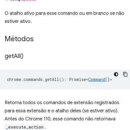
O atalho ativo para esse comando ou em branco se não
estiver ativo.
Métodos
get
All(
)
chrome
.
commands
.
getAll
()
:
Promise<
Command
[]
>
Retorna todos os comandos de extensão registrados
para essa extensão e o atalho deles (se estiver ativo).
Antes do Chrome 110, esse comando não retornava
_execute_action
.