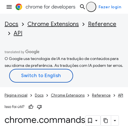
Fazer login
Docs
Chrome Extensions
Reference
API
O Google usa tecnologia de IA na tradução de conteúdos para
seu idioma de preferência. As traduções com IA podem ter erros.
Página inicial
Docs
Chrome Extensions
Reference
API
Isso foi útil?
chrome
.
commands