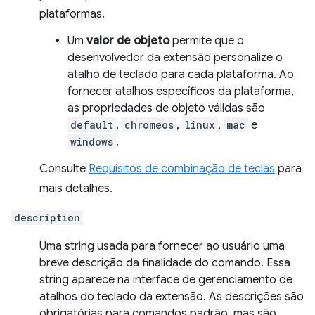
plataformas.
Um
valor de objeto
permite que o
desenvolvedor da extensão personalize o
atalho de teclado para cada plataforma. Ao
fornecer atalhos específicos da plataforma,
as propriedades de objeto válidas são
default
,
chromeos
,
linux
,
mac
e
windows
.
Consulte
Requisitos de combinação de teclas
para
mais detalhes.
description
Uma string usada para fornecer ao usuário uma
breve descrição da finalidade do comando. Essa
string aparece na interface de gerenciamento de
atalhos do teclado da extensão. As descrições são
obrigatórias para comandos padrão, mas são