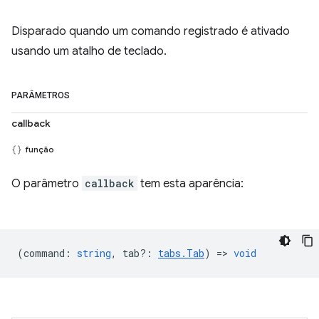
Disparado quando um comando registrado é ativado
usando um atalho de teclado.
PARÂMETROS
callback
função
O parâmetro
callback
tem esta aparência:
(
command
:
string
,
tab?
:
tabs.Tab
) =>
void