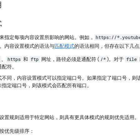
用
式
来指定每项内容设置所影响的网站。例如，
https://*.youtub
。内容设置模式的语法与
匹配模式
的语法相同，但存在以下几点
、
https
和
ftp
网址，路径必须是通配符 (
/*
)。对于
file
通配符。
式不同，内容设置模式可以指定端口号。如果指定了端口号，则
未指定端口号，则该模式会匹配所有端口。
设置规则适用于特定网站，则具有更具体模式的规则优先适用。
按优先级排序：