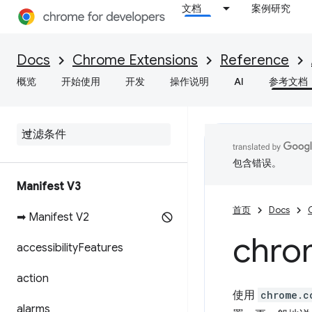
文档
案例研究
Docs
Chrome Extensions
Reference
概览
开始使用
开发
操作说明
AI
参考文档
包含错误。
Manifest V3
首页
Docs
➡ Manifest V2
chro
accessibility
Features
action
使用
chrome.c
alarms