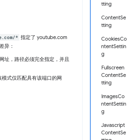
tting
ContentSe
tting
e.com/*
指定了 youtube.com
CookiesCo
差异：
ntentSettin
g
网址，路径必须完全指定，并且
Fullscreen
ContentSe
该模式仅匹配具有该端口的网
tting
ImagesCo
ntentSettin
g
Javascript
ContentSe