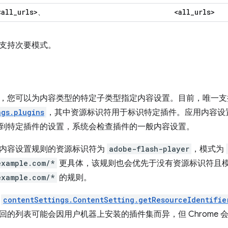
<all
_
urls>
<all
_
urls>
、
支持次要模式。
，您可以为内容类型的特定子类型指定内容设置。目前，唯一支
ngs.plugins
，其中资源标识符用于标识特定插件。应用内容设
到特定插件的设置，系统会检查插件的一般内容设置。
内容设置规则的资源标识符为
adobe-flash-player
，模式为
example.com/*
更具体，该规则也会优先于没有资源标识符且
example.com/*
的规则。
用
contentSettings.ContentSetting.getResourceIdentifie
回的列表可能会因用户机器上安装的插件集而异，但 Chrome