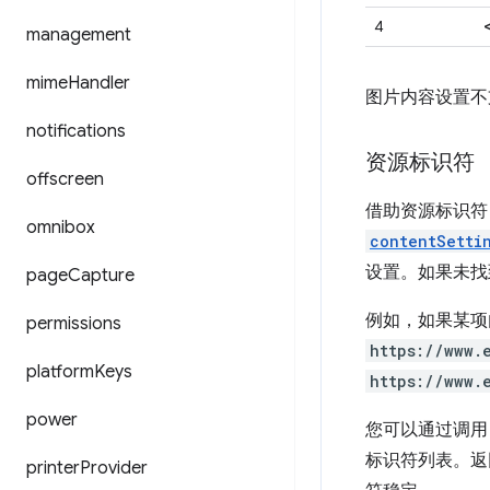
4
management
mime
Handler
图片内容设置不
notifications
资源标识符
offscreen
借助资源标识符
omnibox
contentSetti
设置。如果未找
page
Capture
例如，如果某项
permissions
https://www.
platform
Keys
https://www.
power
您可以通过调
标识符列表。返
printer
Provider