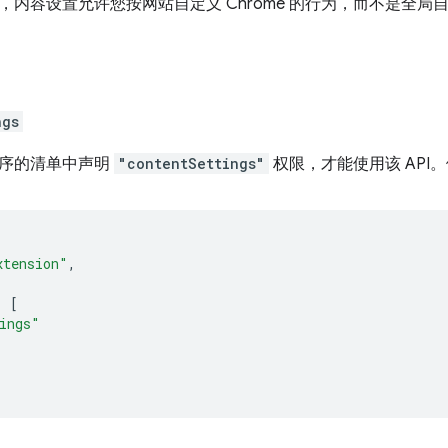
，内容设置允许您按网站自定义 Chrome 的行为，而不是全局
ngs
序的清单中声明
"contentSettings"
权限，才能使用该 API
xtension"
,
:
[
ings"