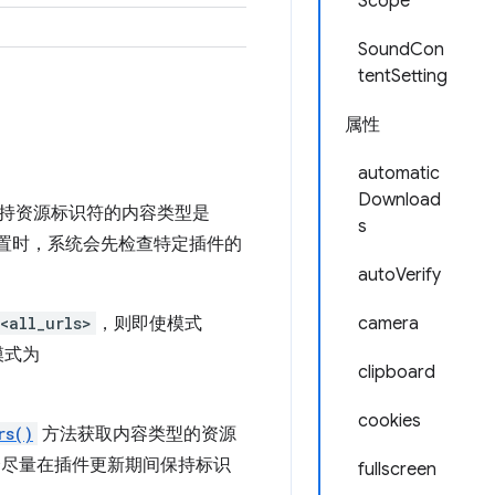
Scope
SoundCon
tentSetting
属性
automatic
Download
持资源标识符的内容类型是
s
置时，系统会先检查特定插件的
autoVerify
<all_urls>
，则即使模式
camera
模式为
clipboard
cookies
rs()
方法获取内容类型的资源
 会尽量在插件更新期间保持标识
fullscreen