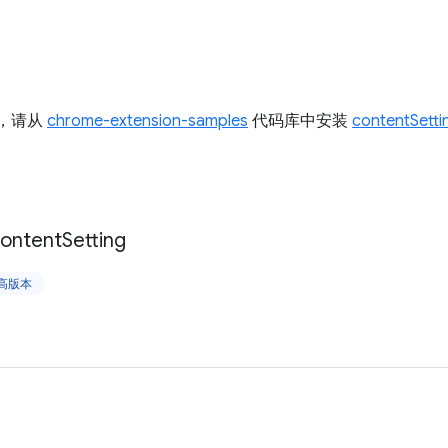
I，请从
chrome-extension-samples
代码库中安装
contentSett
ontent
Setting
更高版本