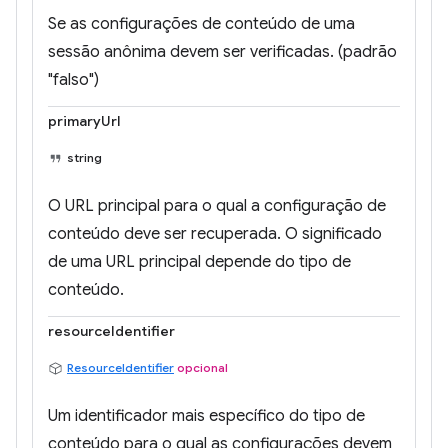
Se as configurações de conteúdo de uma
sessão anônima devem ser verificadas. (padrão
"falso")
primaryUrl
string
O URL principal para o qual a configuração de
conteúdo deve ser recuperada. O significado
de uma URL principal depende do tipo de
conteúdo.
resourceIdentifier
ResourceIdentifier
opcional
Um identificador mais específico do tipo de
conteúdo para o qual as configurações devem