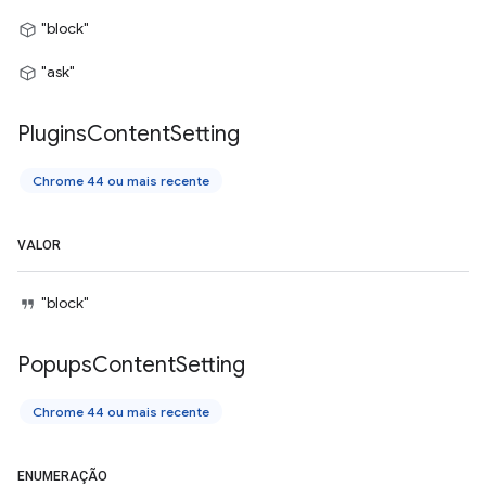
"block"
"ask"
Plugins
Content
Setting
Chrome 44 ou mais recente
VALOR
"block"
Popups
Content
Setting
Chrome 44 ou mais recente
ENUMERAÇÃO