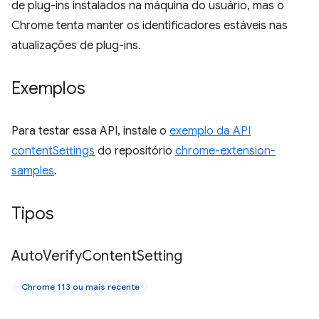
de plug-ins instalados na máquina do usuário, mas o
Chrome tenta manter os identificadores estáveis nas
atualizações de plug-ins.
Exemplos
Para testar essa API, instale o
exemplo da API
contentSettings
do repositório
chrome-extension-
samples
.
Tipos
Auto
Verify
Content
Setting
Chrome 113 ou mais recente