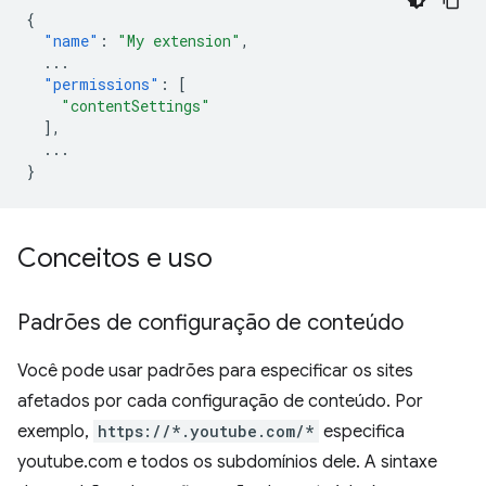
{
"name"
:
"My extension"
,
...
"permissions"
:
[
"contentSettings"
],
...
}
Conceitos e uso
Padrões de configuração de conteúdo
Você pode usar padrões para especificar os sites
afetados por cada configuração de conteúdo. Por
exemplo,
https://*.youtube.com/*
especifica
youtube.com e todos os subdomínios dele. A sintaxe