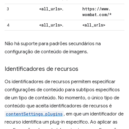
<all
_
urls>
https:
/
/
www
.
3
,
wombat
.
com
/
*
<all
_
urls>
<all
_
urls>
4
,
Não há suporte para padrões secundários na
configuração de conteúdo de imagens.
Identificadores de recursos
Os identificadores de recursos permitem especificar
configurações de conteúdo para subtipos específicos
de um tipo de conteúdo. No momento, o único tipo de
conteúdo que aceita identificadores de recursos é
contentSettings.plugins
, em que um identificador de
recurso identifica um plug-in específico. Ao aplicar as