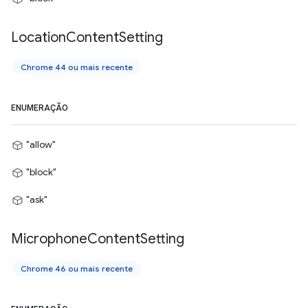
Location
Content
Setting
Chrome 44 ou mais recente
ENUMERAÇÃO
"allow"
"block"
"ask"
Microphone
Content
Setting
Chrome 46 ou mais recente