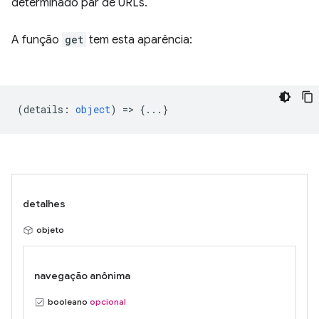
determinado par de URLs.
A função
get
tem esta aparência:
(
details
:
object
) => {...}
detalhes
objeto
navegação anônima
booleano
opcional