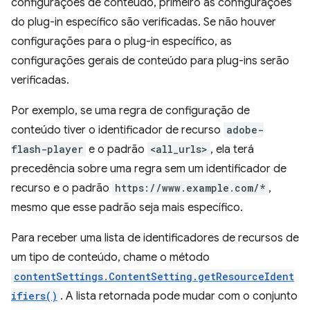
configurações de conteúdo, primeiro as configurações
do plug-in específico são verificadas. Se não houver
configurações para o plug-in específico, as
configurações gerais de conteúdo para plug-ins serão
verificadas.
Por exemplo, se uma regra de configuração de
conteúdo tiver o identificador de recurso
adobe-
flash-player
e o padrão
<all_urls>
, ela terá
precedência sobre uma regra sem um identificador de
recurso e o padrão
https://www.example.com/*
,
mesmo que esse padrão seja mais específico.
Para receber uma lista de identificadores de recursos de
um tipo de conteúdo, chame o método
contentSettings.ContentSetting.getResourceIdent
ifiers()
. A lista retornada pode mudar com o conjunto