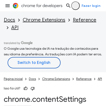
Fazer login
Docs
Chrome Extensions
Reference
API
O Google usa tecnologia de IA na tradução de conteúdos para
seu idioma de preferência. As traduções com IA podem ter erros.
Página inicial
Docs
Chrome Extensions
Reference
API
Isso foi útil?
chrome
.
content
Settings