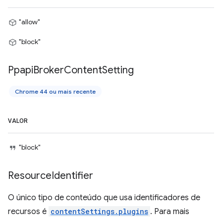
"allow"
"block"
Ppapi
Broker
Content
Setting
Chrome 44 ou mais recente
VALOR
"block"
Resource
Identifier
O único tipo de conteúdo que usa identificadores de
recursos é
contentSettings.plugins
. Para mais