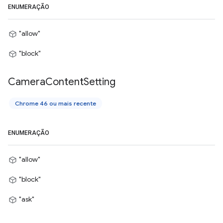
ENUMERAÇÃO
"allow"
"block"
Camera
Content
Setting
Chrome 46 ou mais recente
ENUMERAÇÃO
"allow"
"block"
"ask"