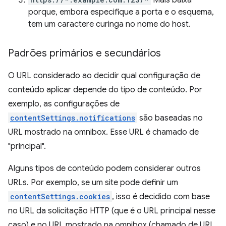
Mais baixa
porque, embora especifique a porta e o esquema,
tem um caractere curinga no nome do host.
Padrões primários e secundários
O URL considerado ao decidir qual configuração de
conteúdo aplicar depende do tipo de conteúdo. Por
exemplo, as configurações de
contentSettings.notifications
são baseadas no
URL mostrado na omnibox. Esse URL é chamado de
"principal".
Alguns tipos de conteúdo podem considerar outros
URLs. Por exemplo, se um site pode definir um
contentSettings.cookies
, isso é decidido com base
no URL da solicitação HTTP (que é o URL principal nesse
caso) e no URL mostrado na omnibox (chamado de URL