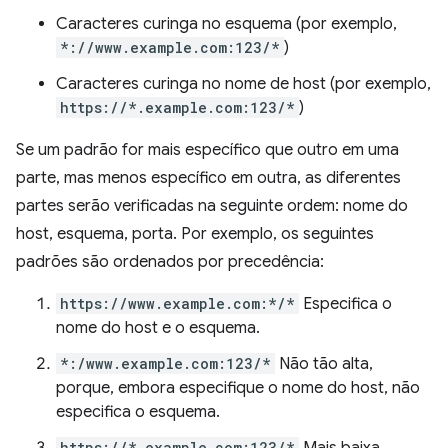
Caracteres curinga no esquema (por exemplo,
*://www.example.com:123/*
)
Caracteres curinga no nome de host (por exemplo,
https://*.example.com:123/*
)
Se um padrão for mais específico que outro em uma
parte, mas menos específico em outra, as diferentes
partes serão verificadas na seguinte ordem: nome do
host, esquema, porta. Por exemplo, os seguintes
padrões são ordenados por precedência:
https://www.example.com:*/*
Especifica o
nome do host e o esquema.
*:/www.example.com:123/*
Não tão alta,
porque, embora especifique o nome do host, não
especifica o esquema.
https://*.example.com:123/*