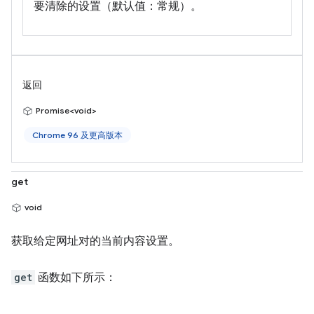
要清除的设置（默认值：常规）。
返回
Promise<void>
Chrome 96 及更高版本
get
void
获取给定网址对的当前内容设置。
get
函数如下所示：