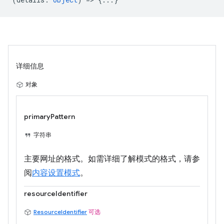
详细信息
对象
primaryPattern
字符串
主要网址的格式。如需详细了解模式的格式，请参
阅
内容设置模式
。
resourceIdentifier
ResourceIdentifier
可选