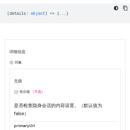
(
details
:
object
) => {...}
详细信息
对象
无痕
布尔值
（可选）
是否检查隐身会话的内容设置。（默认值为
false）
primaryUrl