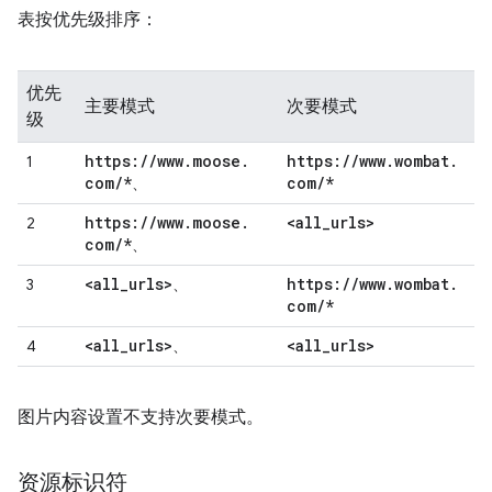
表按优先级排序：
优先
主要模式
次要模式
级
https:
/
/
www
.
moose
.
https:
/
/
www
.
wombat
.
1
com
/
*
com
/
*
、
https:
/
/
www
.
moose
.
<all
_
urls>
2
com
/
*
、
<all
_
urls>
https:
/
/
www
.
wombat
.
3
、
com
/
*
<all
_
urls>
<all
_
urls>
4
、
图片内容设置不支持次要模式。
资源标识符