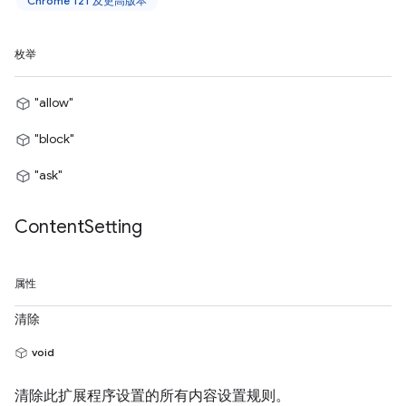
Chrome 121 及更高版本
枚举
"allow"
"block"
"ask"
Content
Setting
属性
清除
void
清除此扩展程序设置的所有内容设置规则。