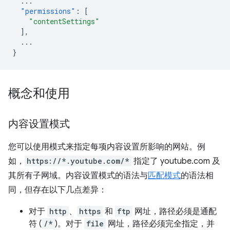
...
"permissions"
:
[
"contentSettings"
],
...
}
概念和使用
内容设置模式
您可以使用模式来指定每项内容设置所影响的网站。例
如，
https://*.youtube.com/*
指定了 youtube.com 及
其所有子网域。内容设置模式的语法与
匹配模式
的语法相
同，但存在以下几点差异：
对于
http
、
https
和
ftp
网址，路径必须是通配
符 (
/*
)。对于
file
网址，路径必须完全指定，并