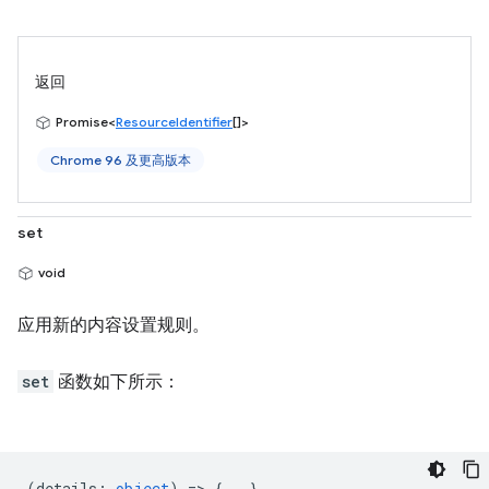
返回
Promise<
ResourceIdentifier
[]>
Chrome 96 及更高版本
set
void
应用新的内容设置规则。
set
函数如下所示：
(
details
:
object
) => {...}