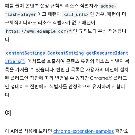
예를 들어 콘텐츠 설정 규칙의 리소스 식별자가
adobe-
flash-player
이고 패턴이
<all_urls>
인 경우, 패턴이 더
구체적이더라도 리소스 식별자가 없고 패턴이
https://www.example.com/*
인 규칙보다 우선 적용됩니
다.
contentSettings.ContentSetting.getResourceIdent
ifiers()
메서드를 호출하여 콘텐츠 유형의 리소스 식별자 목
록을 가져올 수 있습니다. 반환된 목록은 사용자의 머신에 설치
된 플러그인 집합에 따라 변경될 수 있지만 Chrome은 플러그
인 업데이트 전반에서 식별자를 안정적으로 유지하려고 합니
다.
예
이 API를 사용해 보려면
chrome-extension-samples
저장소