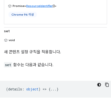
Promise<
ResourceIdentifier
[]>
Chrome 96 이상
set
void
새 콘텐츠 설정 규칙을 적용합니다.
set
함수는 다음과 같습니다.
(
details
:
object
) => {...}