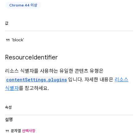
Chrome 44 이상
값
'block'
Resource
Identifier
리소스 식별자를 사용하는 유일한 콘텐츠 유형은
contentSettings.plugins
입니다. 자세한 내용은
리소스
식별자
를 참고하세요.
속성
설명
문자열
선택사항