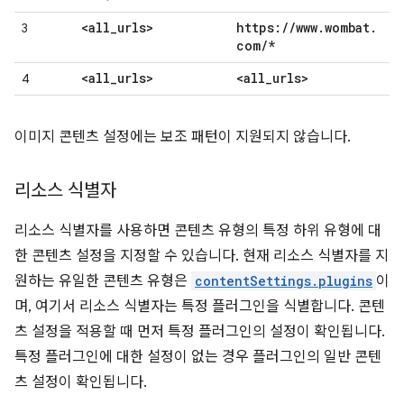
<all
_
urls>
https:
/
/
www
.
wombat
.
3
com
/
*
<all
_
urls>
<all
_
urls>
4
이미지 콘텐츠 설정에는 보조 패턴이 지원되지 않습니다.
리소스 식별자
리소스 식별자를 사용하면 콘텐츠 유형의 특정 하위 유형에 대
한 콘텐츠 설정을 지정할 수 있습니다. 현재 리소스 식별자를 지
원하는 유일한 콘텐츠 유형은
contentSettings.plugins
이
며, 여기서 리소스 식별자는 특정 플러그인을 식별합니다. 콘텐
츠 설정을 적용할 때 먼저 특정 플러그인의 설정이 확인됩니다.
특정 플러그인에 대한 설정이 없는 경우 플러그인의 일반 콘텐
츠 설정이 확인됩니다.