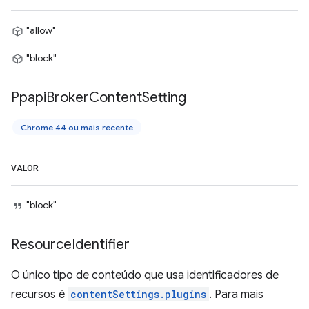
"allow"
"block"
Ppapi
Broker
Content
Setting
Chrome 44 ou mais recente
VALOR
"block"
Resource
Identifier
O único tipo de conteúdo que usa identificadores de
recursos é
contentSettings.plugins
. Para mais