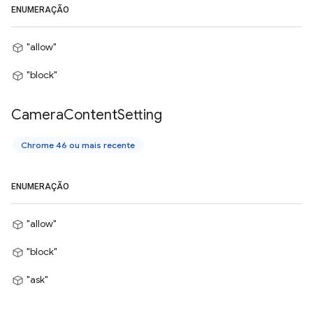
ENUMERAÇÃO
"allow"
"block"
Camera
Content
Setting
Chrome 46 ou mais recente
ENUMERAÇÃO
"allow"
"block"
"ask"