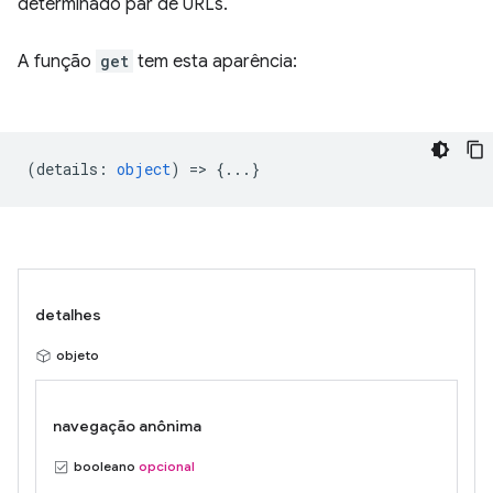
determinado par de URLs.
A função
get
tem esta aparência:
(
details
:
object
) => {...}
detalhes
objeto
navegação anônima
booleano
opcional