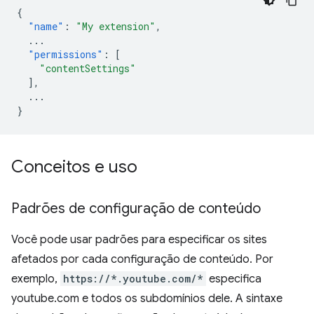
{
"name"
:
"My extension"
,
...
"permissions"
:
[
"contentSettings"
],
...
}
Conceitos e uso
Padrões de configuração de conteúdo
Você pode usar padrões para especificar os sites
afetados por cada configuração de conteúdo. Por
exemplo,
https://*.youtube.com/*
especifica
youtube.com e todos os subdomínios dele. A sintaxe