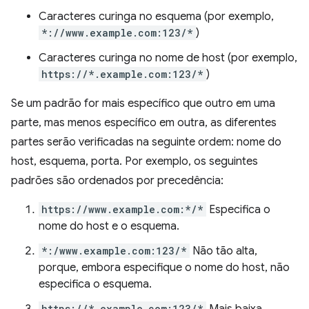
Caracteres curinga no esquema (por exemplo,
*://www.example.com:123/*
)
Caracteres curinga no nome de host (por exemplo,
https://*.example.com:123/*
)
Se um padrão for mais específico que outro em uma
parte, mas menos específico em outra, as diferentes
partes serão verificadas na seguinte ordem: nome do
host, esquema, porta. Por exemplo, os seguintes
padrões são ordenados por precedência:
https://www.example.com:*/*
Especifica o
nome do host e o esquema.
*:/www.example.com:123/*
Não tão alta,
porque, embora especifique o nome do host, não
especifica o esquema.
https://*.example.com:123/*