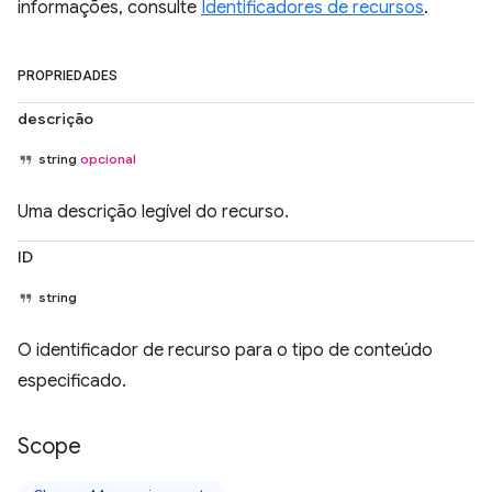
informações, consulte
Identificadores de recursos
.
PROPRIEDADES
descrição
string
opcional
Uma descrição legível do recurso.
ID
string
O identificador de recurso para o tipo de conteúdo
especificado.
Scope