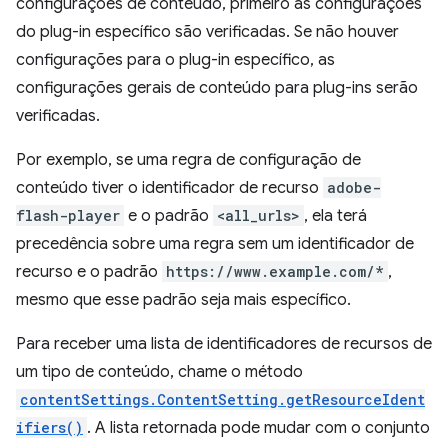
configurações de conteúdo, primeiro as configurações
do plug-in específico são verificadas. Se não houver
configurações para o plug-in específico, as
configurações gerais de conteúdo para plug-ins serão
verificadas.
Por exemplo, se uma regra de configuração de
conteúdo tiver o identificador de recurso
adobe-
flash-player
e o padrão
<all_urls>
, ela terá
precedência sobre uma regra sem um identificador de
recurso e o padrão
https://www.example.com/*
,
mesmo que esse padrão seja mais específico.
Para receber uma lista de identificadores de recursos de
um tipo de conteúdo, chame o método
contentSettings.ContentSetting.getResourceIdent
ifiers()
. A lista retornada pode mudar com o conjunto