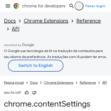
Fazer login
Docs
Chrome Extensions
Reference
API
O Google usa tecnologia de IA na tradução de conteúdos para
seu idioma de preferência. As traduções com IA podem ter erros.
Página inicial
Docs
Chrome Extensions
Reference
API
Isso foi útil?
chrome
.
content
Settings