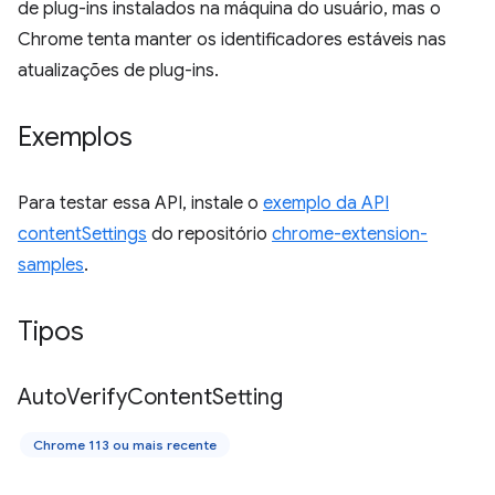
de plug-ins instalados na máquina do usuário, mas o
Chrome tenta manter os identificadores estáveis nas
atualizações de plug-ins.
Exemplos
Para testar essa API, instale o
exemplo da API
contentSettings
do repositório
chrome-extension-
samples
.
Tipos
Auto
Verify
Content
Setting
Chrome 113 ou mais recente