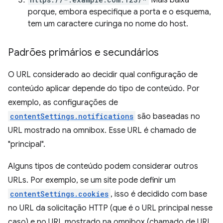
Mais baixa
porque, embora especifique a porta e o esquema,
tem um caractere curinga no nome do host.
Padrões primários e secundários
O URL considerado ao decidir qual configuração de
conteúdo aplicar depende do tipo de conteúdo. Por
exemplo, as configurações de
contentSettings.notifications
são baseadas no
URL mostrado na omnibox. Esse URL é chamado de
"principal".
Alguns tipos de conteúdo podem considerar outros
URLs. Por exemplo, se um site pode definir um
contentSettings.cookies
, isso é decidido com base
no URL da solicitação HTTP (que é o URL principal nesse
caso) e no URL mostrado na omnibox (chamado de URL