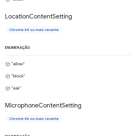
Location
Content
Setting
Chrome 44 ou mais recente
ENUMERAÇÃO
"allow"
"block"
"ask"
Microphone
Content
Setting
Chrome 46 ou mais recente