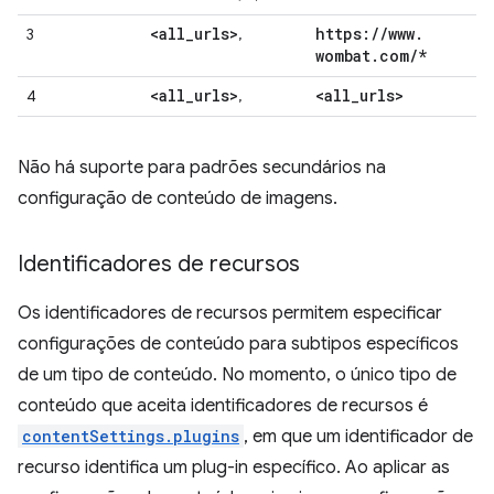
<all
_
urls>
https:
/
/
www
.
3
,
wombat
.
com
/
*
<all
_
urls>
<all
_
urls>
4
,
Não há suporte para padrões secundários na
configuração de conteúdo de imagens.
Identificadores de recursos
Os identificadores de recursos permitem especificar
configurações de conteúdo para subtipos específicos
de um tipo de conteúdo. No momento, o único tipo de
conteúdo que aceita identificadores de recursos é
contentSettings.plugins
, em que um identificador de
recurso identifica um plug-in específico. Ao aplicar as