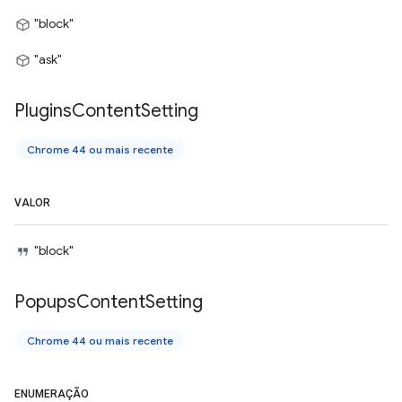
"block"
"ask"
Plugins
Content
Setting
Chrome 44 ou mais recente
VALOR
"block"
Popups
Content
Setting
Chrome 44 ou mais recente
ENUMERAÇÃO