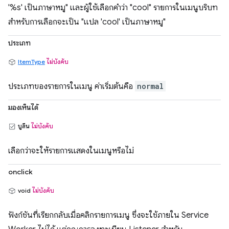
'%s' เป็นภาษาหมู" และผู้ใช้เลือกคำว่า "cool" รายการในเมนูบริบท
สำหรับการเลือกจะเป็น "แปล 'cool' เป็นภาษาหมู"
ประเภท
ItemType
ไม่บังคับ
ประเภทของรายการในเมนู ค่าเริ่มต้นคือ
normal
มองเห็นได้
บูลีน
ไม่บังคับ
เลือกว่าจะให้รายการแสดงในเมนูหรือไม่
onclick
void
ไม่บังคับ
ฟังก์ชันที่เรียกกลับเมื่อคลิกรายการเมนู ซึ่งจะใช้ภายใน Service