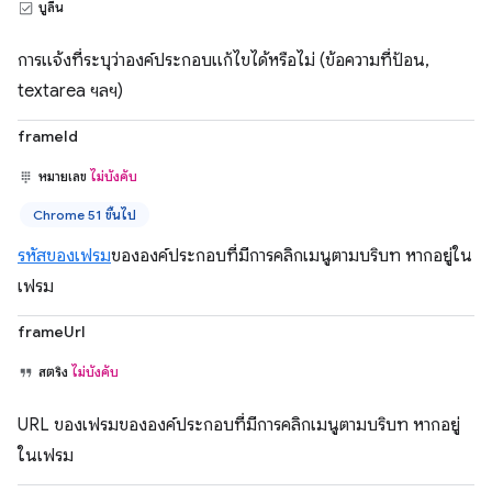
บูลีน
การแจ้งที่ระบุว่าองค์ประกอบแก้ไขได้หรือไม่ (ข้อความที่ป้อน,
textarea ฯลฯ)
frameId
หมายเลข
ไม่บังคับ
Chrome 51 ขึ้นไป
รหัสของเฟรม
ขององค์ประกอบที่มีการคลิกเมนูตามบริบท หากอยู่ใน
เฟรม
frameUrl
สตริง
ไม่บังคับ
URL ของเฟรมขององค์ประกอบที่มีการคลิกเมนูตามบริบท หากอยู่
ในเฟรม