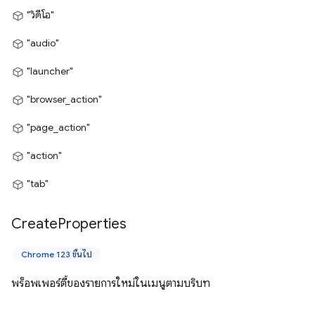
"วิดีโอ"
"audio"
"launcher"
"browser_action"
"page_action"
"action"
"tab"
Create
Properties
Chrome 123 ขึ้นไป
พร็อพเพอร์ตี้ของรายการใหม่ในเมนูตามบริบท