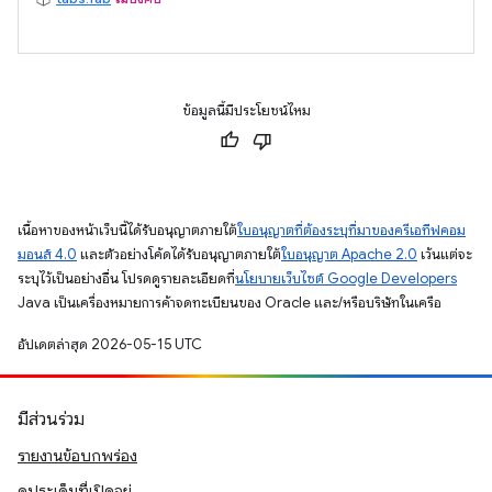
ข้อมูลนี้มีประโยชน์ไหม
เนื้อหาของหน้าเว็บนี้ได้รับอนุญาตภายใต้
ใบอนุญาตที่ต้องระบุที่มาของครีเอทีฟคอม
มอนส์ 4.0
และตัวอย่างโค้ดได้รับอนุญาตภายใต้
ใบอนุญาต Apache 2.0
เว้นแต่จะ
ระบุไว้เป็นอย่างอื่น โปรดดูรายละเอียดที่
นโยบายเว็บไซต์ Google Developers
Java เป็นเครื่องหมายการค้าจดทะเบียนของ Oracle และ/หรือบริษัทในเครือ
อัปเดตล่าสุด 2026-05-15 UTC
มีส่วนร่วม
รายงานข้อบกพร่อง
ดูประเด็นที่เปิดอยู่