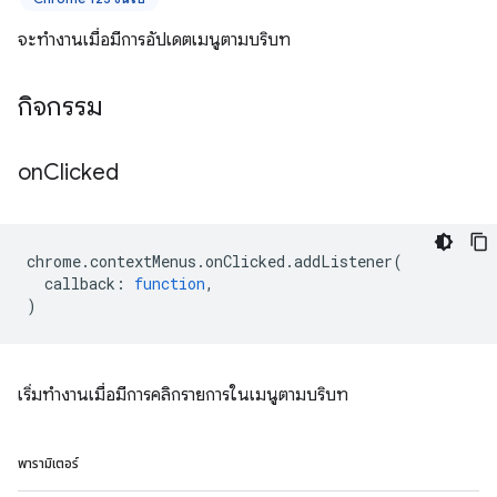
จะทำงานเมื่อมีการอัปเดตเมนูตามบริบท
กิจกรรม
on
Clicked
chrome
.
contextMenus
.
onClicked
.
addListener
(
callback
:
function
,
)
เริ่มทำงานเมื่อมีการคลิกรายการในเมนูตามบริบท
พารามิเตอร์