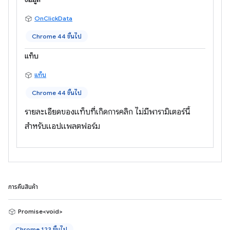
OnClickData
Chrome 44 ขึ้นไป
แท็บ
แท็บ
Chrome 44 ขึ้นไป
รายละเอียดของแท็บที่เกิดการคลิก ไม่มีพารามิเตอร์นี้
สำหรับแอปแพลตฟอร์ม
การคืนสินค้า
Promise<void>
Chrome 123 ขึ้นไป