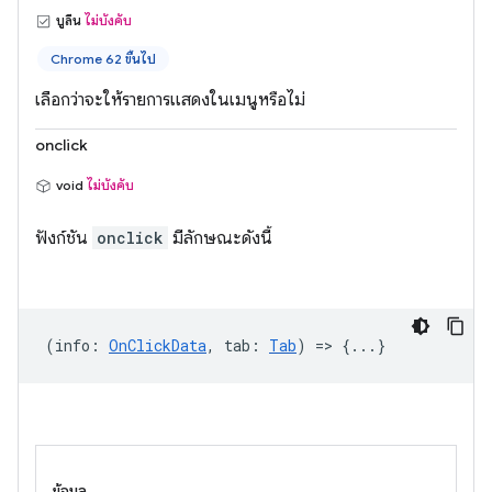
บูลีน
ไม่บังคับ
Chrome 62 ขึ้นไป
เลือกว่าจะให้รายการแสดงในเมนูหรือไม่
onclick
void
ไม่บังคับ
ฟังก์ชัน
onclick
มีลักษณะดังนี้
(
info
:
OnClickData
,
tab
:
Tab
) => {...}
ข้อมูล