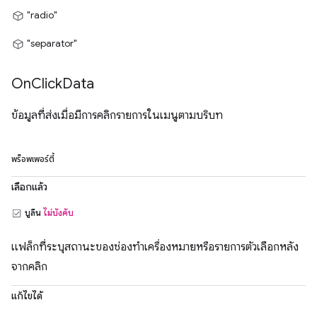
"radio"
"separator"
On
Click
Data
ข้อมูลที่ส่งเมื่อมีการคลิกรายการในเมนูตามบริบท
พร็อพเพอร์ตี้
เลือกแล้ว
บูลีน
ไม่บังคับ
แฟล็กที่ระบุสถานะของช่องทำเครื่องหมายหรือรายการตัวเลือกหลัง
จากคลิก
แก้ไขได้