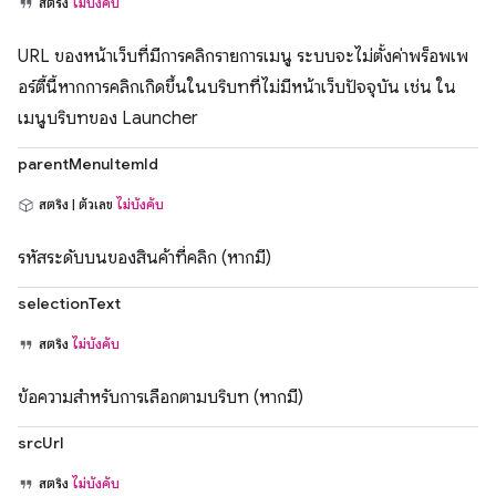
สตริง
ไม่บังคับ
URL ของหน้าเว็บที่มีการคลิกรายการเมนู ระบบจะไม่ตั้งค่าพร็อพเพ
อร์ตี้นี้หากการคลิกเกิดขึ้นในบริบทที่ไม่มีหน้าเว็บปัจจุบัน เช่น ใน
เมนูบริบทของ Launcher
parentMenuItemId
สตริง | ตัวเลข
ไม่บังคับ
รหัสระดับบนของสินค้าที่คลิก (หากมี)
selectionText
สตริง
ไม่บังคับ
ข้อความสำหรับการเลือกตามบริบท (หากมี)
srcUrl
สตริง
ไม่บังคับ