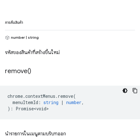
การคืนสินค้า
number | string
รหัสของสินค้าที่สร้างขึ้นใหม่
remove(
)
chrome
.
contextMenus
.
remove
(
menuItemId
:
string
|
number
,
)
:
Promise<void>
นำรายการในเมนูตามบริบทออก