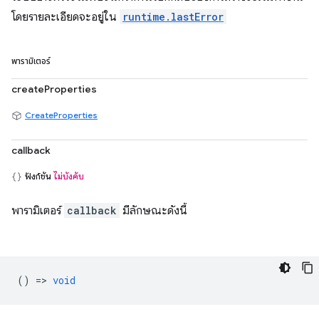
โดยรายละเอียดจะอยู่ใน
runtime.lastError
พารามิเตอร์
createProperties
CreateProperties
callback
ฟังก์ชัน
ไม่บังคับ
พารามิเตอร์
callback
มีลักษณะดังนี้
() =>
void