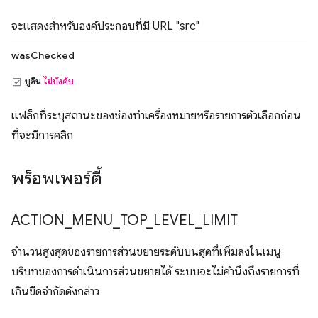
จะแสดงสำหรับองค์ประกอบที่มี URL "src"
wasChecked
บูลีน
ไม่บังคับ
แฟล็กที่ระบุสถานะของช่องทำเครื่องหมายหรือรายการตัวเลือกก่อน
ที่จะมีการคลิก
พร็อพเพอร์ตี้
ACTION
_
MENU
_
TOP
_
LEVEL
_
LIMIT
จำนวนสูงสุดของรายการส่วนขยายระดับบนสุดที่เพิ่มลงในเมนู
บริบทของการดำเนินการส่วนขยายได้ ระบบจะไม่คำนึงถึงรายการที่
เกินขีดจำกัดดังกล่าว