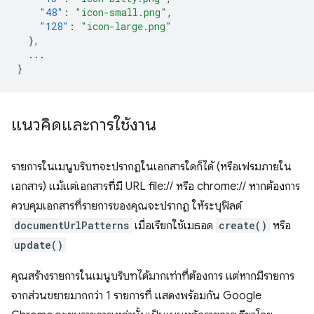
"48"
:
"icon-small.png"
,
"128"
:
"icon-large.png"
},
...
}
แนวคิดและการใช้งาน
รายการในเมนูบริบทจะปรากฏในเอกสารใดก็ได้ (หรือเฟรมภายใน
เอกสาร) แม้แต่เอกสารที่มี URL file:// หรือ chrome:// หากต้องการ
ควบคุมเอกสารที่รายการของคุณจะปรากฏ ให้ระบุฟิลด์
documentUrlPatterns
เมื่อเรียกใช้เมธอด
create()
หรือ
update()
คุณสร้างรายการในเมนูบริบทได้มากเท่าที่ต้องการ แต่หากมีรายการ
จากส่วนขยายมากกว่า 1 รายการที่ แสดงพร้อมกัน Google