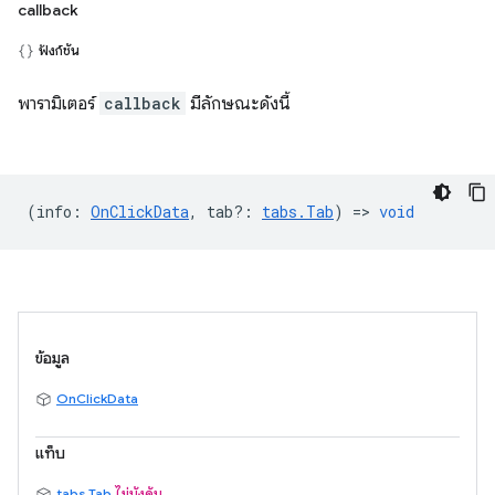
callback
ฟังก์ชัน
พารามิเตอร์
callback
มีลักษณะดังนี้
(
info
:
OnClickData
,
tab?
:
tabs.Tab
) =>
void
ข้อมูล
OnClickData
แท็บ
tabs.Tab
ไม่บังคับ