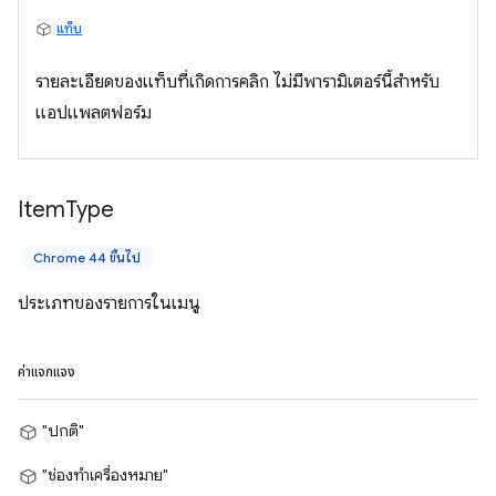
แท็บ
รายละเอียดของแท็บที่เกิดการคลิก ไม่มีพารามิเตอร์นี้สำหรับ
แอปแพลตฟอร์ม
Item
Type
Chrome 44 ขึ้นไป
ประเภทของรายการในเมนู
ค่าแจกแจง
"ปกติ"
"ช่องทำเครื่องหมาย"