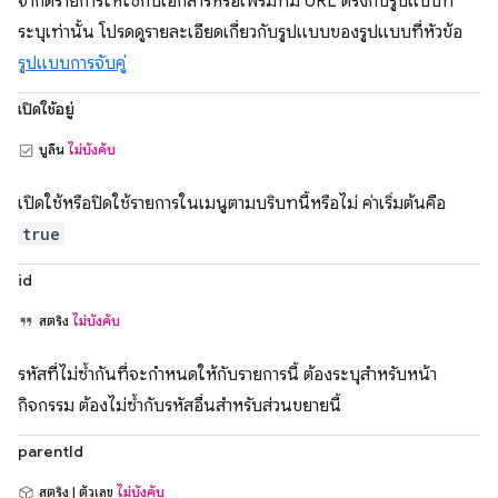
จำกัดรายการให้ใช้กับเอกสารหรือเฟรมที่มี URL ตรงกับรูปแบบที่
ระบุเท่านั้น โปรดดูรายละเอียดเกี่ยวกับรูปแบบของรูปแบบที่หัวข้อ
รูปแบบการจับคู่
เปิดใช้อยู่
บูลีน
ไม่บังคับ
เปิดใช้หรือปิดใช้รายการในเมนูตามบริบทนี้หรือไม่ ค่าเริ่มต้นคือ
true
id
สตริง
ไม่บังคับ
รหัสที่ไม่ซ้ำกันที่จะกำหนดให้กับรายการนี้ ต้องระบุสำหรับหน้า
กิจกรรม ต้องไม่ซ้ำกับรหัสอื่นสำหรับส่วนขยายนี้
parentId
สตริง | ตัวเลข
ไม่บังคับ