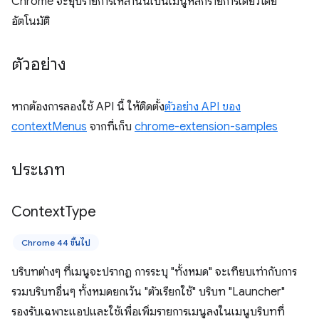
Chrome จะยุบรายการเหล่านั้นเป็นเมนูหลักรายการเดียวโดย
อัตโนมัติ
ตัวอย่าง
หากต้องการลองใช้ API นี้ ให้ติดตั้ง
ตัวอย่าง API ของ
contextMenus
จากที่เก็บ
chrome-extension-samples
ประเภท
Context
Type
Chrome 44 ขึ้นไป
บริบทต่างๆ ที่เมนูจะปรากฏ การระบุ "ทั้งหมด" จะเทียบเท่ากับการ
รวมบริบทอื่นๆ ทั้งหมดยกเว้น "ตัวเรียกใช้" บริบท "Launcher"
รองรับเฉพาะแอปและใช้เพื่อเพิ่มรายการเมนูลงในเมนูบริบทที่