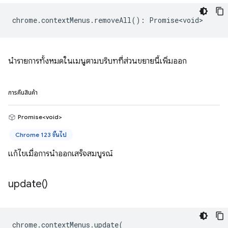
chrome
.
contextMenus
.
removeAll
()
:
Promise<void>
นำรายการทั้งหมดในเมนูตามบริบทที่ส่วนขยายนี้เพิ่มออก
การคืนสินค้า
Promise<void>
Chrome 123 ขึ้นไป
แก้ไขเมื่อการนำออกเสร็จสมบูรณ์
update(
)
chrome
.
contextMenus
.
update
(