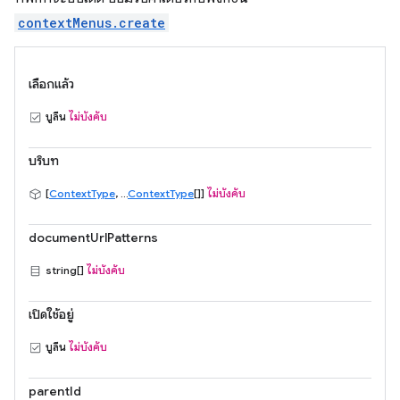
contextMenus.create
เลือกแล้ว
บูลีน
ไม่บังคับ
บริบท
[
ContextType
, ...
ContextType
[]]
ไม่บังคับ
documentUrlPatterns
string[]
ไม่บังคับ
เปิดใช้อยู่
บูลีน
ไม่บังคับ
parentId