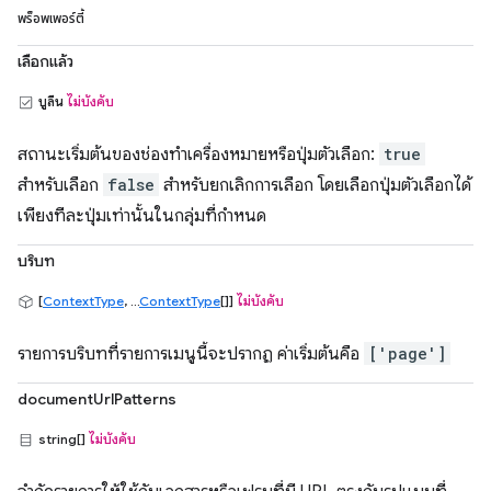
พร็อพเพอร์ตี้
เลือกแล้ว
บูลีน
ไม่บังคับ
สถานะเริ่มต้นของช่องทำเครื่องหมายหรือปุ่มตัวเลือก:
true
สำหรับเลือก
false
สำหรับยกเลิกการเลือก โดยเลือกปุ่มตัวเลือกได้
เพียงทีละปุ่มเท่านั้นในกลุ่มที่กำหนด
บริบท
[
ContextType
, ...
ContextType
[]]
ไม่บังคับ
รายการบริบทที่รายการเมนูนี้จะปรากฏ ค่าเริ่มต้นคือ
['page']
documentUrlPatterns
string[]
ไม่บังคับ