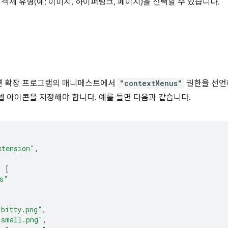
객체 유형(예: 이미지, 하이퍼링크, 페이지)을 선택할 수 있습니다.
려면 확장 프로그램의 매니페스트에서
"contextMenus"
권한을 선언해
픽셀 아이콘을 지정해야 합니다. 예를 들면 다음과 같습니다.
xtension"
,
:
[
s"
-bitty.png"
,
-small.png"
,