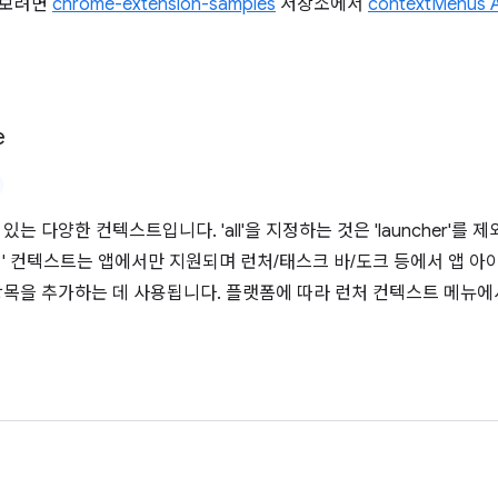
해 보려면
chrome-extension-samples
저장소에서
contextMenus 
e
있는 다양한 컨텍스트입니다. 'all'을 지정하는 것은 'launcher'
처' 컨텍스트는 앱에서만 지원되며 런처/태스크 바/도크 등에서 앱 아
항목을 추가하는 데 사용됩니다. 플랫폼에 따라 런처 컨텍스트 메뉴