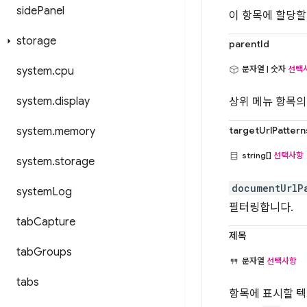
side
Panel
이 항목에 할당할
storage
parentId
문자열 | 숫자
선택
system
.
cpu
system
.
display
상위 메뉴 항목의
targetUrlPattern
system
.
memory
string[]
선택사항
system
.
storage
documentUrlP
system
Log
필터링합니다.
tab
Capture
제목
tab
Groups
문자열
선택사항
tabs
항목에 표시할 