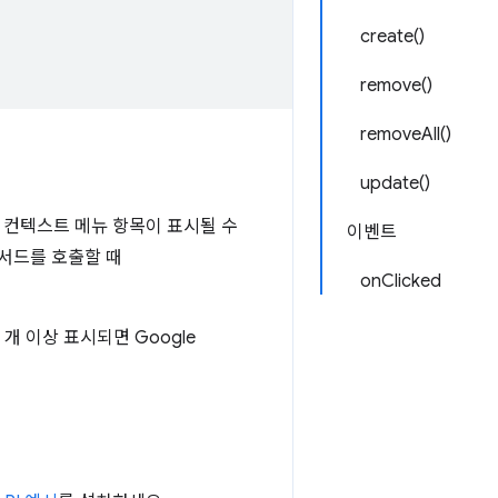
create()
remove()
removeAll()
update()
임)에 컨텍스트 메뉴 항목이 표시될 수
이벤트
서드를 호출할 때
onClicked
개 이상 표시되면 Google