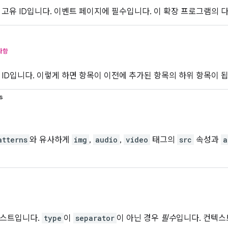
 고유 ID입니다. 이벤트 페이지에 필수입니다. 이 확장 프로그램의 다
사항
 ID입니다. 이렇게 하면 항목이 이전에 추가된 항목의 하위 항목이 됩
s
atterns
와 유사하게
img
,
audio
,
video
태그의
src
속성과
a
텍스트입니다.
type
이
separator
이 아닌 경우
필수
입니다. 컨텍