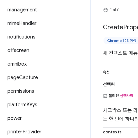
management
"tab"
mime
Handler
Create
Prop
notifications
Chrome 123 이상
offscreen
새 컨텍스트 메뉴
omnibox
속성
page
Capture
선택됨
permissions
불리언
선택사항
platform
Keys
체크박스 또는 라
power
는 한 번에 하나
printer
Provider
contexts