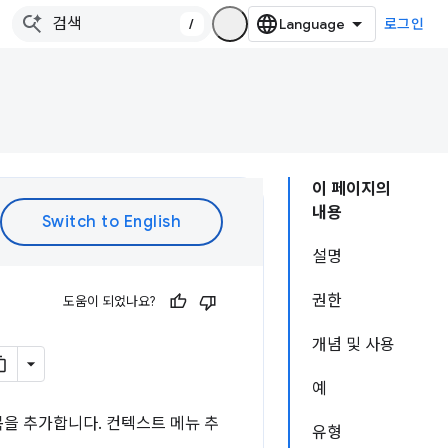
/
로그인
이 페이지의
내용
설명
권한
도움이 되었나요?
개념 및 사용
예
항목을 추가합니다. 컨텍스트 메뉴 추
유형