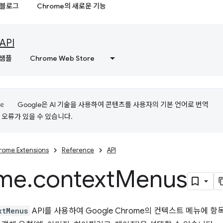
블로그
Chrome의 새로운 기능
API
샘플
Chrome Web Store
Google은 AI 기술을 사용하여 콘텐츠를 사용자의 기본 언어로 번역
는 오류가 있을 수 있습니다.
rome Extensions
Reference
API
me
.
context
Menus
xtMenus
API를 사용하여 Google Chrome의 컨텍스트 메뉴에 