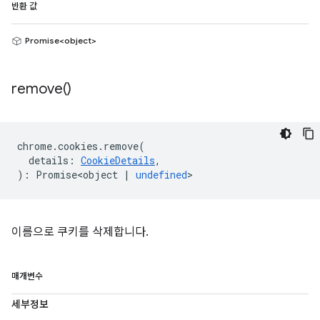
반환 값
Promise<object>
remove(
)
chrome
.
cookies
.
remove
(
details
:
CookieDetails
,
)
:
Promise<object
|
undefined
>
이름으로 쿠키를 삭제합니다.
매개변수
세부정보