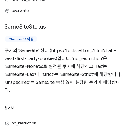
'overwrite'
Same
Site
Status
Chrome 51 이상
쿠키의 'SameSite' 상태 (https://tools.ietf.org/html/draft-
west-first-party-cookies)입니다. 'no_restriction'은
'SameSite=None'으로 설정된 쿠키에 해당하고, 'lax'는
'SameSite=Lax'에, 'strict'는 'SameSite=Strict'에 해당합니다.
'unspecified'는 SameSite 속성 없이 설정된 쿠키에 해당합니
다.
열거형
'no_restriction'