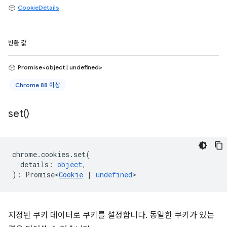
CookieDetails
반환 값
Promise<object | undefined>
Chrome 88 이상
set(
)
chrome
.
cookies
.
set
(
details
:
object
,
)
:
Promise<
Cookie
|
undefined
>
지정된 쿠키 데이터로 쿠키를 설정합니다. 동일한 쿠키가 있는