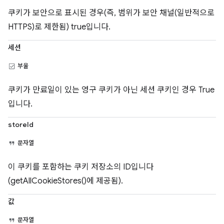
쿠키가 보안으로 표시된 경우(즉, 범위가 보안 채널(일반적으로
HTTPS)로 제한됨) true입니다.
세션
부울
쿠키가 만료일이 있는 영구 쿠키가 아닌 세션 쿠키인 경우 True
입니다.
storeId
문자열
이 쿠키를 포함하는 쿠키 저장소의 ID입니다
(getAllCookieStores()에 제공됨).
값
문자열