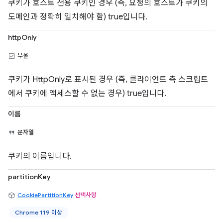
쿠키가 호스트 전용 쿠키인 경우 (즉, 요청의 호스트가 쿠키의
도메인과 정확히 일치해야 함) true입니다.
httpOnly
부울
쿠키가 HttpOnly로 표시된 경우 (즉, 클라이언트 측 스크립트
에서 쿠키에 액세스할 수 없는 경우) true입니다.
이름
문자열
쿠키의 이름입니다.
partitionKey
CookiePartitionKey
선택사항
Chrome 119 이상