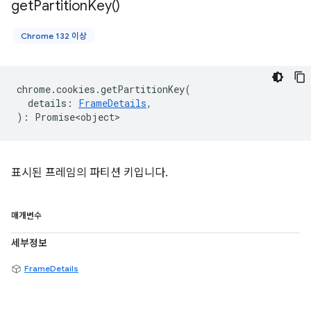
get
Partition
Key(
)
Chrome 132 이상
chrome
.
cookies
.
getPartitionKey
(
details
:
FrameDetails
,
)
:
Promise<object>
표시된 프레임의 파티션 키입니다.
매개변수
세부정보
FrameDetails