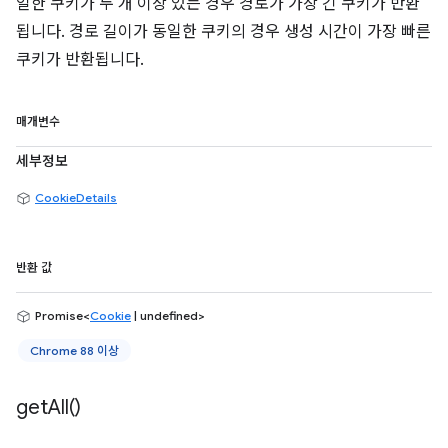
일한 쿠키가 두 개 이상 있는 경우 경로가 가장 긴 쿠키가 반환
됩니다. 경로 길이가 동일한 쿠키의 경우 생성 시간이 가장 빠른
쿠키가 반환됩니다.
매개변수
세부정보
CookieDetails
반환 값
Promise<
Cookie
| undefined>
Chrome 88 이상
get
All(
)