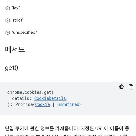
"lax"
'strict'
"unspecified"
메서드
get(
)
chrome
.
cookies
.
get
(
details
:
CookieDetails
,
)
:
Promise<
Cookie
|
undefined
>
단일 쿠키에 관한 정보를 가져옵니다. 지정된 URL에 이름이 동