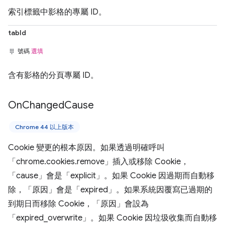
索引標籤中影格的專屬 ID。
tabId
號碼
選填
含有影格的分頁專屬 ID。
On
Changed
Cause
Chrome 44 以上版本
Cookie 變更的根本原因。如果透過明確呼叫
「chrome.cookies.remove」插入或移除 Cookie，
「cause」會是「explicit」。如果 Cookie 因過期而自動移
除，「原因」會是「expired」。如果系統因覆寫已過期的
到期日而移除 Cookie，「原因」會設為
「expired_overwrite」。如果 Cookie 因垃圾收集而自動移