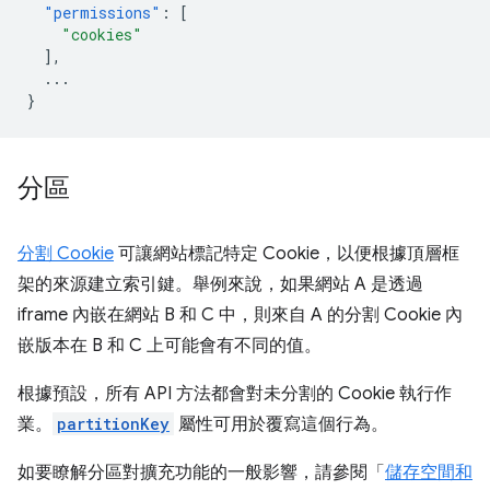
"permissions"
:
[
"cookies"
],
...
}
分區
分割 Cookie
可讓網站標記特定 Cookie，以便根據頂層框
架的來源建立索引鍵。舉例來說，如果網站 A 是透過
iframe 內嵌在網站 B 和 C 中，則來自 A 的分割 Cookie 內
嵌版本在 B 和 C 上可能會有不同的值。
根據預設，所有 API 方法都會對未分割的 Cookie 執行作
業。
partitionKey
屬性可用於覆寫這個行為。
如要瞭解分區對擴充功能的一般影響，請參閱「
儲存空間和