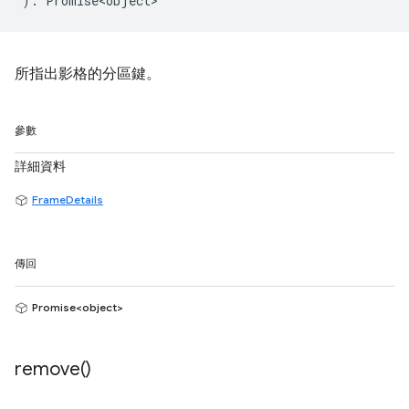
)
:
Promise<object>
所指出影格的分區鍵。
參數
詳細資料
FrameDetails
傳回
Promise<object>
remove(
)