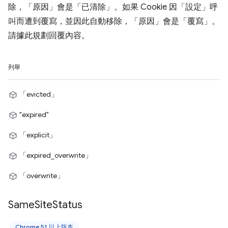
除，「原因」會是「已清除」。如果 Cookie 因「設定」呼
叫而遭到覆寫，並因此自動移除，「原因」會是「覆寫」。
請據此規劃回覆內容。
列舉
「evicted」
"expired"
「explicit」
「expired_overwrite」
「overwrite」
Same
Site
Status
Chrome 51 以上版本