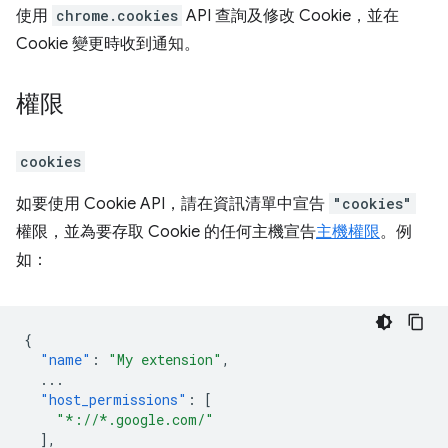
使用
chrome.cookies
API 查詢及修改 Cookie，並在
Cookie 變更時收到通知。
權限
cookies
如要使用 Cookie API，請在資訊清單中宣告
"cookies"
權限，並為要存取 Cookie 的任何主機宣告
主機權限
。例
如：
{
"name"
:
"My extension"
,
...
"host_permissions"
:
[
"*://*.google.com/"
],