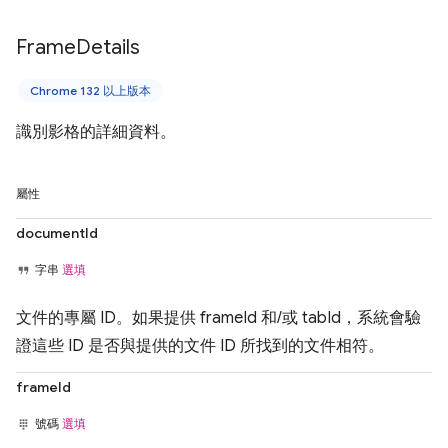
Frame
Details
Chrome 132 以上版本
識別影格的詳細資料。
屬性
documentId
字串
選填
文件的專屬 ID。如果提供 frameId 和/或 tabId，系統會驗
證這些 ID 是否與提供的文件 ID 所找到的文件相符。
frameId
號碼
選填