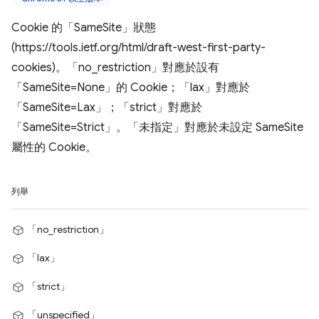
Cookie 的「SameSite」狀態
(https://tools.ietf.org/html/draft-west-first-party-
cookies)。「no_restriction」對應於設有
「SameSite=None」的 Cookie；「lax」對應於
「SameSite=Lax」；「strict」對應於
「SameSite=Strict」。「未指定」對應於未設定 SameSite
屬性的 Cookie。
列舉
「no_restriction」
「lax」
「strict」
「unspecified」