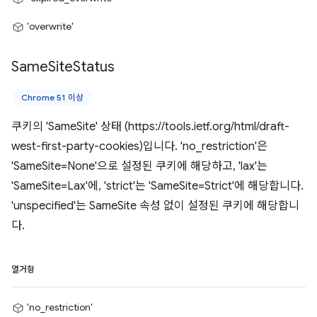
'overwrite'
Same
Site
Status
Chrome 51 이상
쿠키의 'SameSite' 상태 (https://tools.ietf.org/html/draft-
west-first-party-cookies)입니다. 'no_restriction'은
'SameSite=None'으로 설정된 쿠키에 해당하고, 'lax'는
'SameSite=Lax'에, 'strict'는 'SameSite=Strict'에 해당합니다.
'unspecified'는 SameSite 속성 없이 설정된 쿠키에 해당합니
다.
열거형
'no_restriction'