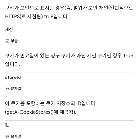
쿠키가 보안으로 표시된 경우(즉, 범위가 보안 채널(일반적으로
HTTPS)로 제한됨) true입니다.
세션
부울
쿠키가 만료일이 있는 영구 쿠키가 아닌 세션 쿠키인 경우 True
입니다.
storeId
문자열
이 쿠키를 포함하는 쿠키 저장소의 ID입니다
(getAllCookieStores()에 제공됨).
값
문자열