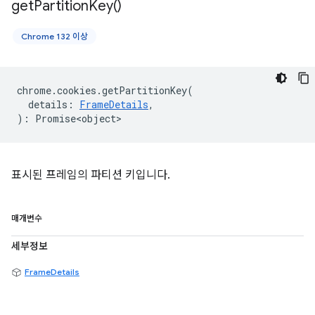
get
Partition
Key(
)
Chrome 132 이상
chrome
.
cookies
.
getPartitionKey
(
details
:
FrameDetails
,
)
:
Promise<object>
표시된 프레임의 파티션 키입니다.
매개변수
세부정보
FrameDetails