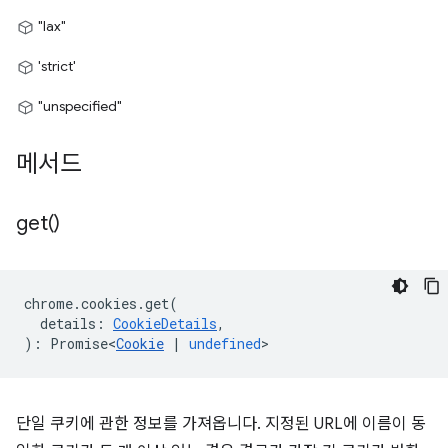
"lax"
'strict'
"unspecified"
메서드
get(
)
chrome
.
cookies
.
get
(
details
:
CookieDetails
,
)
:
Promise<
Cookie
|
undefined
>
단일 쿠키에 관한 정보를 가져옵니다. 지정된 URL에 이름이 동