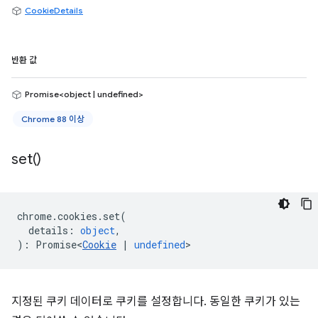
CookieDetails
반환 값
Promise<object | undefined>
Chrome 88 이상
set(
)
chrome
.
cookies
.
set
(
details
:
object
,
)
:
Promise<
Cookie
|
undefined
>
지정된 쿠키 데이터로 쿠키를 설정합니다. 동일한 쿠키가 있는