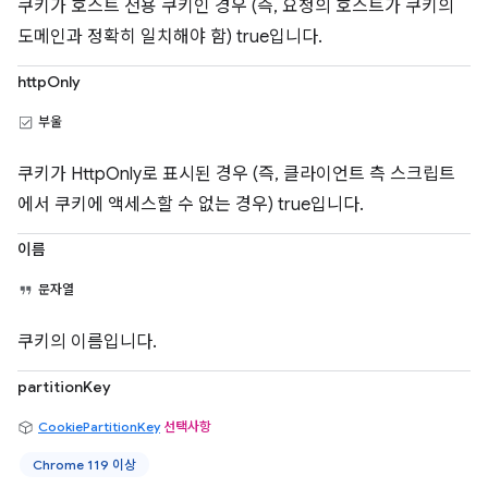
쿠키가 호스트 전용 쿠키인 경우 (즉, 요청의 호스트가 쿠키의
도메인과 정확히 일치해야 함) true입니다.
httpOnly
부울
쿠키가 HttpOnly로 표시된 경우 (즉, 클라이언트 측 스크립트
에서 쿠키에 액세스할 수 없는 경우) true입니다.
이름
문자열
쿠키의 이름입니다.
partitionKey
CookiePartitionKey
선택사항
Chrome 119 이상