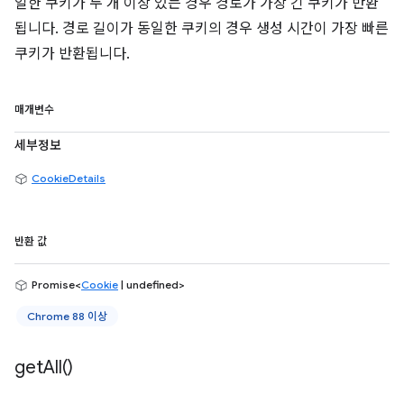
일한 쿠키가 두 개 이상 있는 경우 경로가 가장 긴 쿠키가 반환
됩니다. 경로 길이가 동일한 쿠키의 경우 생성 시간이 가장 빠른
쿠키가 반환됩니다.
매개변수
세부정보
CookieDetails
반환 값
Promise<
Cookie
| undefined>
Chrome 88 이상
get
All(
)