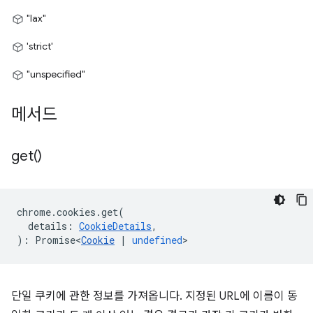
"lax"
'strict'
"unspecified"
메서드
get(
)
chrome
.
cookies
.
get
(
details
:
CookieDetails
,
)
:
Promise<
Cookie
|
undefined
>
단일 쿠키에 관한 정보를 가져옵니다. 지정된 URL에 이름이 동