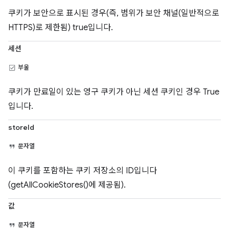
쿠키가 보안으로 표시된 경우(즉, 범위가 보안 채널(일반적으로
HTTPS)로 제한됨) true입니다.
세션
부울
쿠키가 만료일이 있는 영구 쿠키가 아닌 세션 쿠키인 경우 True
입니다.
storeId
문자열
이 쿠키를 포함하는 쿠키 저장소의 ID입니다
(getAllCookieStores()에 제공됨).
값
문자열