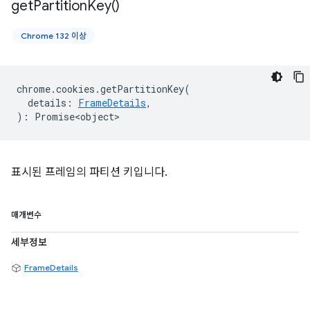
get
Partition
Key(
)
Chrome 132 이상
chrome
.
cookies
.
getPartitionKey
(
details
:
FrameDetails
,
)
:
Promise<object>
표시된 프레임의 파티션 키입니다.
매개변수
세부정보
FrameDetails