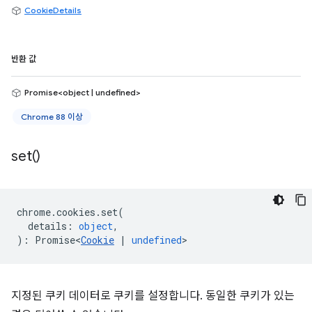
CookieDetails
반환 값
Promise<object | undefined>
Chrome 88 이상
set(
)
chrome
.
cookies
.
set
(
details
:
object
,
)
:
Promise<
Cookie
|
undefined
>
지정된 쿠키 데이터로 쿠키를 설정합니다. 동일한 쿠키가 있는