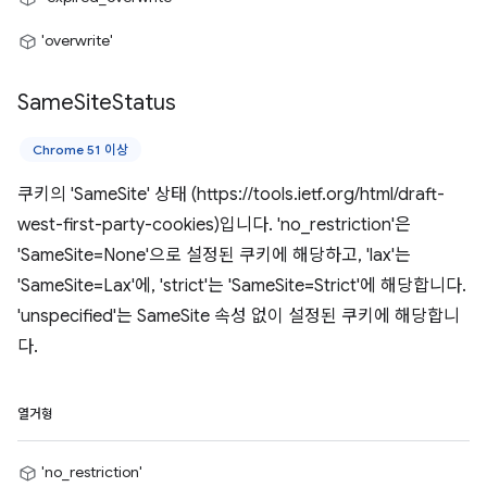
'overwrite'
Same
Site
Status
Chrome 51 이상
쿠키의 'SameSite' 상태 (https://tools.ietf.org/html/draft-
west-first-party-cookies)입니다. 'no_restriction'은
'SameSite=None'으로 설정된 쿠키에 해당하고, 'lax'는
'SameSite=Lax'에, 'strict'는 'SameSite=Strict'에 해당합니다.
'unspecified'는 SameSite 속성 없이 설정된 쿠키에 해당합니
다.
열거형
'no_restriction'