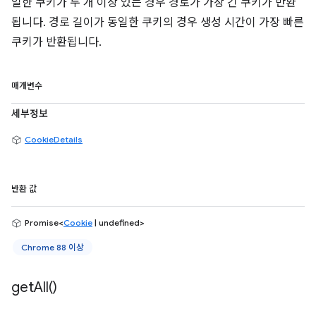
일한 쿠키가 두 개 이상 있는 경우 경로가 가장 긴 쿠키가 반환
됩니다. 경로 길이가 동일한 쿠키의 경우 생성 시간이 가장 빠른
쿠키가 반환됩니다.
매개변수
세부정보
CookieDetails
반환 값
Promise<
Cookie
| undefined>
Chrome 88 이상
get
All(
)