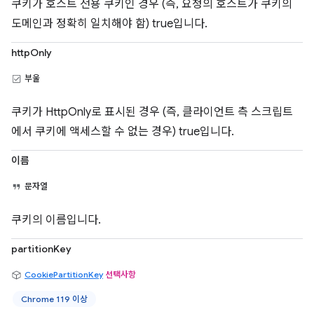
쿠키가 호스트 전용 쿠키인 경우 (즉, 요청의 호스트가 쿠키의
도메인과 정확히 일치해야 함) true입니다.
httpOnly
부울
쿠키가 HttpOnly로 표시된 경우 (즉, 클라이언트 측 스크립트
에서 쿠키에 액세스할 수 없는 경우) true입니다.
이름
문자열
쿠키의 이름입니다.
partitionKey
CookiePartitionKey
선택사항
Chrome 119 이상